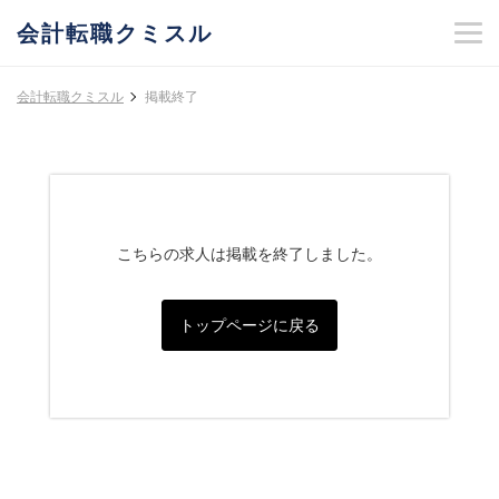
会計転職クミスル
会計転職クミスル
掲載終了
こちらの求人は掲載を終了しました。
トップページに戻る