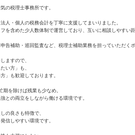
囲気の税理士事務所です。
、法人・個人の税務会計を丁寧に支援してまいりました。
ッフを含めた少人数体制で運営しており、互いに相談しやすい
算申告補助・巡回監査など、税理士補助業務を担っていただく
せしますので、
みたい方」も、
い方」も歓迎しております。
忙期を除けば残業も少なめ。
勉強との両立をしながら働ける環境です。
通しの良さも特徴で、
も発信しやすい環境です。