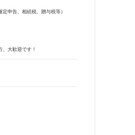
確定申告、相続税、贈与税等）
方、大歓迎です！