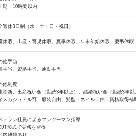
忙期：10時間以内
全週休3日制（水・土・日・祝日）
護休暇、出産・育児休暇、夏季休暇、年末年始休暇、慶弔休暇
の他手当
業手当、資格手当、通勤手当
の他制度
康診断、出産祝い金（勤続3年以上）、結婚祝い金（勤続3年以
ィスカジュアル可、服装自由、髪型・ネイル自由、資格取得補
ベテラン社員によるマンツーマン指導
OJT形式で実務を習得
社内研修あり