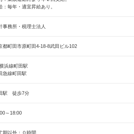
給：毎年・適宜昇給あり。
計事務所・税理士法人
京都町田市原町田4-18-8武田ビル102
R横浜線町田駅
田急線町田駅
田駅 徒歩7分
:00～18:00
忙期以外：０時間