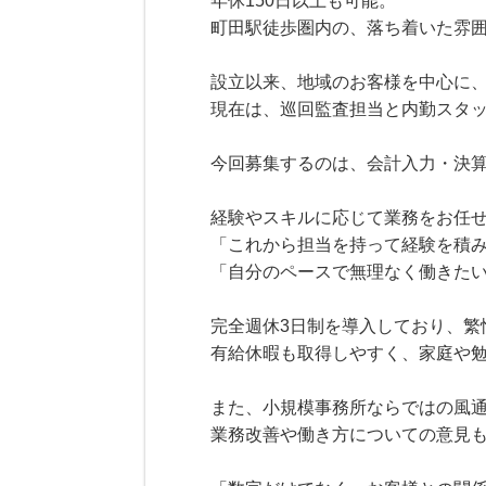
年休150日以上も可能。
町田駅徒歩圏内の、落ち着いた雰
設立以来、地域のお客様を中心に
現在は、巡回監査担当と内勤スタ
今回募集するのは、会計入力・決
経験やスキルに応じて業務をお任
「これから担当を持って経験を積
「自分のペースで無理なく働きた
完全週休3日制を導入しており、繁
有給休暇も取得しやすく、家庭や
また、小規模事務所ならではの風
業務改善や働き方についての意見