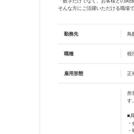
「数字だけでなく、お客様との関
そんな方にご活躍いただける職場
勤務先
鳥
職種
税
雇用形態
正
所
す
■具
・
・