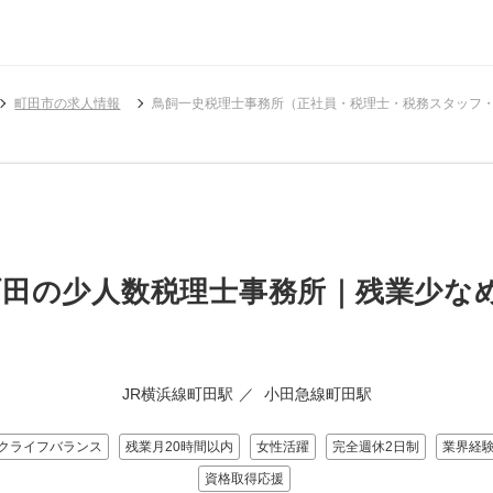
町田市の求人情報
鳥飼一史税理士事務所（正社員・税理士・税務スタッフ
町田の少人数税理士事務所｜残業少な
JR横浜線町田駅
小田急線町田駅
クライフバランス
残業月20時間以内
女性活躍
完全週休2日制
業界経
資格取得応援