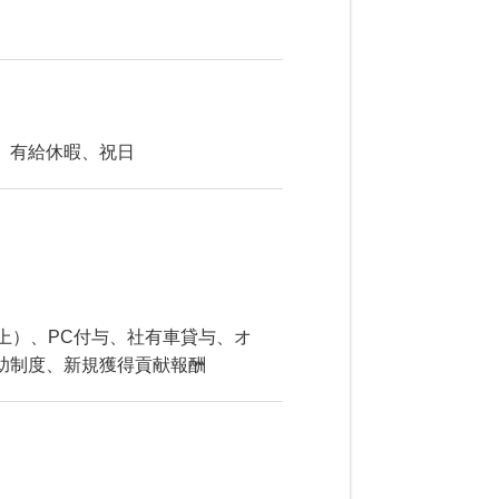
、有給休暇、祝日
上）、PC付与、社有車貸与、オ
助制度、新規獲得貢献報酬