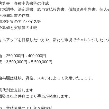
決算書・各種申告書等の作成
年末調整、法定調書、給与支払報告書、償却資産申告書、個人
各種届出書の作成
節税対策のアドバイス等
予算値と実績値の比較
キルアップを目指したい方や、新たな環境でチャレンジしたい
：250,000円～400,000円
：3,500,000円～5,500,000円
給与額は経験、資格、スキルによって決定いたします。
業代別途支給します
回監査担当件数により手当が発生します。
与：業績連動により年２回支給。