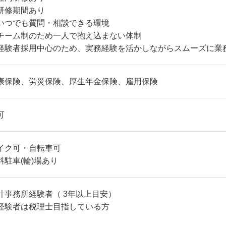
研修期間あり
いつでも質問・相談できる環境
チーム制のため一人で抱え込まない体制
経験者採用中心のため、実務経験を活かしながらスムーズに業
康保険、労災保険、厚生年金保険、雇用保険
可
イク可・自転車可
料駐車(輪)場あり
計事務所経験者（ 3年以上目安）
経験者は税理士目指している方