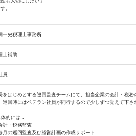
係性も大切にしたい」
です。
飼一史税理士事務所
理士補助
社員
長をはじめとする巡回監査チームにて、担当企業の会計・税務
。巡回時にはベテラン社員が同行するので少しずつ覚えて下さ
体的には...
会計・税務監査
毎月の巡回監査及び経営計画の作成サポート