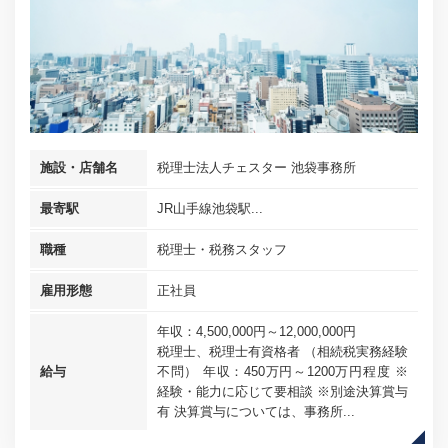
施設・店舗名
税理士法人チェスター 池袋事務所
最寄駅
JR山手線池袋駅...
職種
税理士・税務スタッフ
雇用形態
正社員
年収：4,500,000円～12,000,000円
税理士、税理士有資格者 （相続税実務経験
給与
不問） 年収：450万円～1200万円程度 ※
経験・能力に応じて要相談 ※別途決算賞与
有 決算賞与については、事務所...