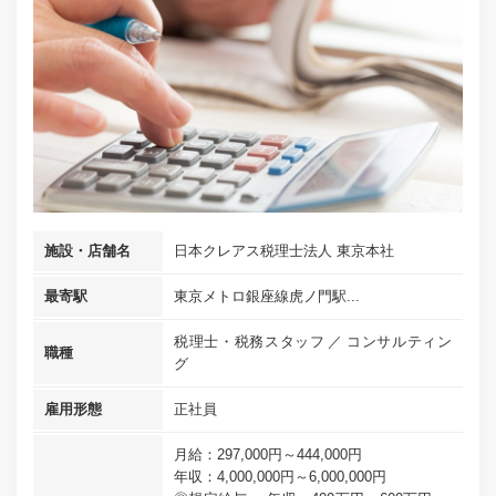
施設・店舗名
日本クレアス税理士法人 東京本社
最寄駅
東京メトロ銀座線虎ノ門駅...
税理士・税務スタッフ
コンサルティン
職種
グ
雇用形態
正社員
月給：297,000円～444,000円
年収：4,000,000円～6,000,000円