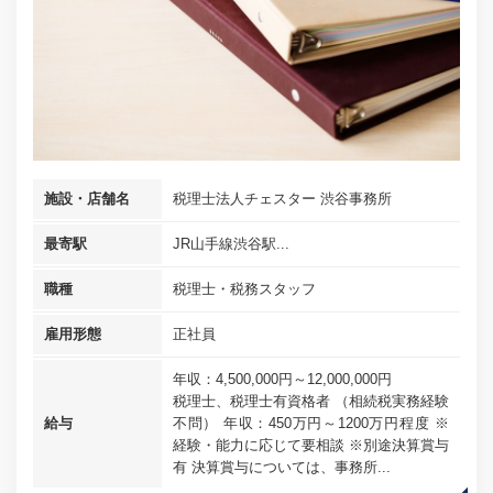
施設・店舗名
税理士法人チェスター 渋谷事務所
最寄駅
JR山手線渋谷駅...
職種
税理士・税務スタッフ
雇用形態
正社員
年収：4,500,000円～12,000,000円
税理士、税理士有資格者 （相続税実務経験
給与
不問） 年収：450万円～1200万円程度 ※
経験・能力に応じて要相談 ※別途決算賞与
有 決算賞与については、事務所...