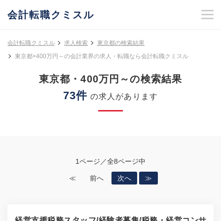
会計転職クミスル
会計転職クミスル
求人検索
東京都の検索結果
東京都×400万円～の会計業界の求人・転職なら会計転職クミスル
東京都・400万円～の検索結果
73件
の求人があります
1ページ／全8ページ中
≪
前へ
次へ
≫
経営支援税務スタッフ/経験者募集/税務・経営コンサ