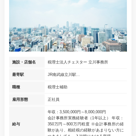
施設・店舗名
税理士法人チェスター 立川事務所
最寄駅
JR南武線立川駅...
職種
税理士補助
雇用形態
正社員
年収：3,500,000円～8,000,000円
会計事務所実務経験者（1年以上） 年収：
給与
350万円～800万円程度 ※会計事務所の経
験があり、相続税の経験があまりない方に