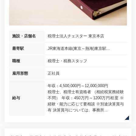
施設・店舗名
税理士法人チェスター 東京本店
最寄駅
JR東海道本線(東京～熱海)東京駅...
職種
税理士・税務スタッフ
雇用形態
正社員
年収：4,500,000円～12,000,000円
税理士、税理士有資格者 （相続税実務経験
給与
不問） 年収：450万円～1200万円程度 ※
経験・能力に応じて要相談 ※別途決算賞与
有 決算賞与については、事務所...