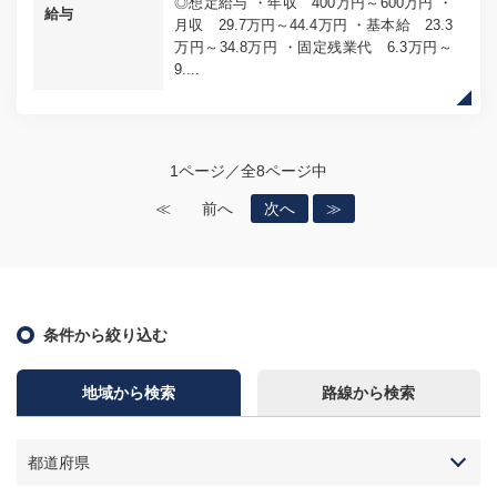
◎想定給与 ・年収 400万円～600万円 ・
給与
月収 29.7万円～44.4万円 ・基本給 23.3
万円～34.8万円 ・固定残業代 6.3万円～
9....
1ページ／全8ページ中
≪
前へ
次へ
≫
条件から絞り込む
地域から検索
路線から検索
都道府県