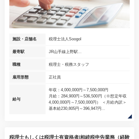
施設・店舗名
税理士法人Soogol
最寄駅
JR山手線上野駅...
職種
税理士・税務スタッフ
雇用形態
正社員
年収：4,000,000円～7,500,000円
月給：284,900円～536,500円（※想定年収
給与
4,000,000円～7,500,000円） ＜月給内訳＞
基本給230,805円～396,947円...
税理士もしくは税理士有資格者/相続税申告業務（経験