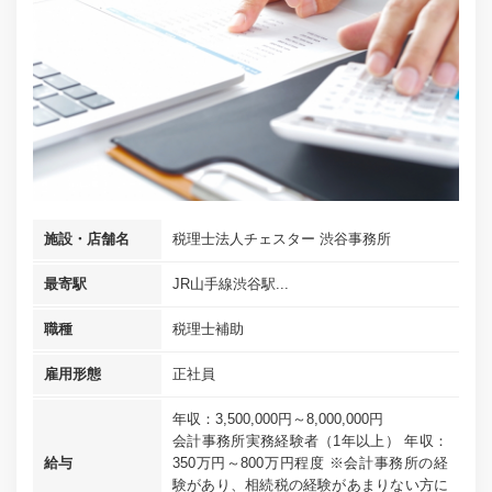
施設・店舗名
税理士法人チェスター 渋谷事務所
最寄駅
JR山手線渋谷駅...
職種
税理士補助
雇用形態
正社員
年収：3,500,000円～8,000,000円
会計事務所実務経験者（1年以上） 年収：
給与
350万円～800万円程度 ※会計事務所の経
験があり、相続税の経験があまりない方に