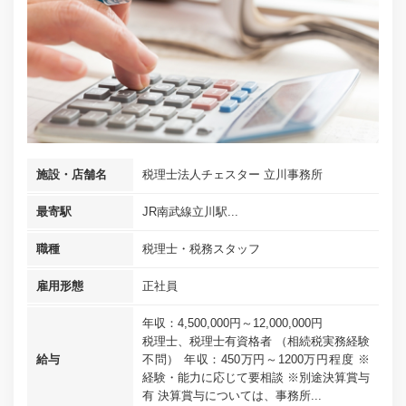
施設・店舗名
税理士法人チェスター 立川事務所
最寄駅
JR南武線立川駅...
職種
税理士・税務スタッフ
雇用形態
正社員
年収：4,500,000円～12,000,000円
税理士、税理士有資格者 （相続税実務経験
給与
不問） 年収：450万円～1200万円程度 ※
経験・能力に応じて要相談 ※別途決算賞与
有 決算賞与については、事務所...