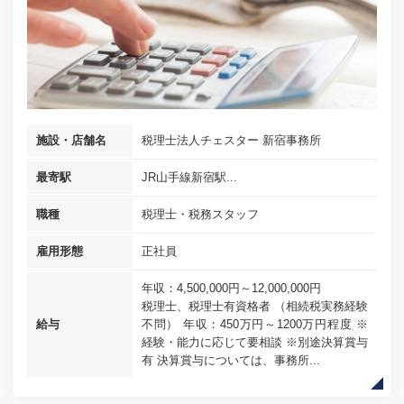
施設・店舗名
税理士法人チェスター 新宿事務所
最寄駅
JR山手線新宿駅...
職種
税理士・税務スタッフ
雇用形態
正社員
年収：4,500,000円～12,000,000円
税理士、税理士有資格者 （相続税実務経験
給与
不問） 年収：450万円～1200万円程度 ※
経験・能力に応じて要相談 ※別途決算賞与
有 決算賞与については、事務所...