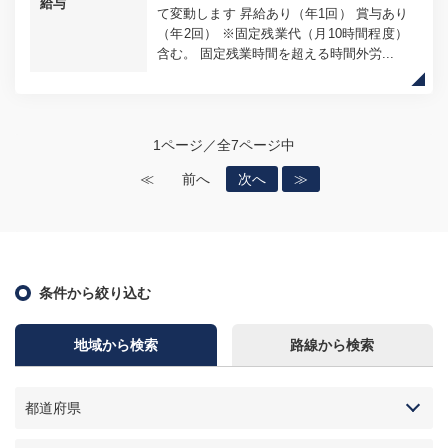
給与
て変動します 昇給あり（年1回） 賞与あり
（年2回） ※固定残業代（月10時間程度）
含む。 固定残業時間を超える時間外労...
1ページ／全7ページ中
≪
前へ
次へ
≫
条件から絞り込む
地域から検索
路線から検索
都道府県