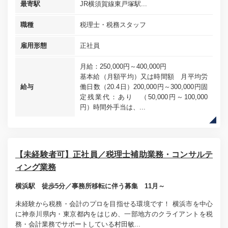
最寄駅
JR横須賀線東戸塚駅...
職種
税理士・税務スタッフ
雇用形態
正社員
月給：250,000円～400,000円
基本給（月額平均）又は時間額 月平均労
給与
働日数（20.4日）200,000円～300,000円固
定残業代：あり （50,000円～100,000
円）時間外手当は、...
【未経験者可】正社員／税理士補助業務・コンサルテ
ィング業務
横浜駅 徒歩5分／事務所移転に伴う募集 11月～
未経験から税務・会計のプロを目指せる環境です！ 横浜市を中心
に神奈川県内・東京都内をはじめ、一部地方のクライアントを税
務・会計業務でサポートしている村田敏...