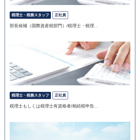
税理士・税務スタッフ
正社員
部長候補（国際資産税部門）/税理士・税理...
税理士・税務スタッフ
正社員
税理士もしくは税理士有資格者/相続税申告...