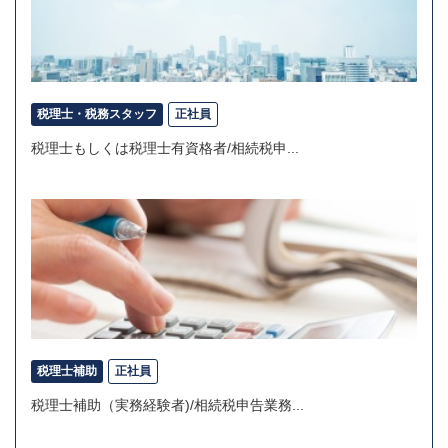
税理士・税務スタッフ
正社員
税理士もしくは税理士有資格者/相続税申...
税理士補助
正社員
税理士補助（実務経験者)/相続税申告業務...