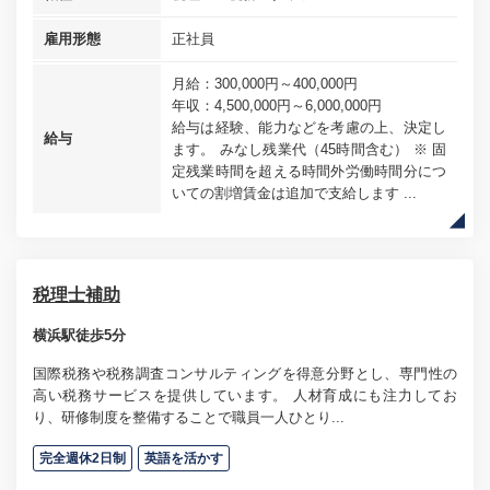
雇用形態
正社員
月給：300,000円～400,000円
年収：4,500,000円～6,000,000円
給与は経験、能力などを考慮の上、決定し
給与
ます。 みなし残業代（45時間含む） ※ 固
定残業時間を超える時間外労働時間分につ
いての割増賃金は追加で支給します ...
税理士補助
横浜駅徒歩5分
国際税務や税務調査コンサルティングを得意分野とし、専門性の
高い税務サービスを提供しています。 人材育成にも注力してお
り、研修制度を整備することで職員一人ひとり...
完全週休2日制
英語を活かす