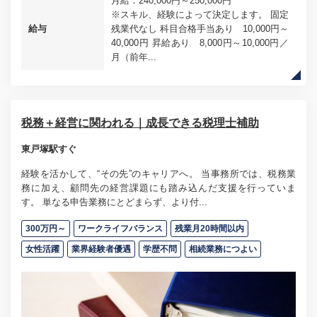
月給：240,000円～250,000円
※スキル、経験によって決定します。 固定
給与
残業代なし 科目合格手当あり 10,000円～
40,000円 昇給あり 8,000円～10,000円／
月（前年...
税務＋経営に関われる｜成長できる税理士補助
東戸塚駅すぐ
経験を活かして、“その先”のキャリアへ。 当事務所では、税務業
務に加え、顧問先の経営課題にも踏み込んだ支援を行っていま
す。 単なる申告業務にとどまらず、より付...
300万円～
ワークライフバランス
残業月20時間以内
女性活躍
業界経験者優遇
学歴不問
相続業務につよい