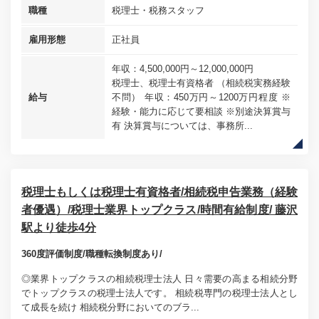
職種
税理士・税務スタッフ
雇用形態
正社員
年収：4,500,000円～12,000,000円
税理士、税理士有資格者 （相続税実務経験
給与
不問） 年収：450万円～1200万円程度 ※
経験・能力に応じて要相談 ※別途決算賞与
有 決算賞与については、事務所...
税理士もしくは税理士有資格者/相続税申告業務（経験
者優遇）/税理士業界トップクラス/時間有給制度/ 藤沢
駅より徒歩4分
360度評価制度/職種転換制度あり/
◎業界トップクラスの相続税理士法人 日々需要の高まる相続分野
でトップクラスの税理士法人です。 相続税専門の税理士法人とし
て成長を続け 相続税分野においてのブラ...