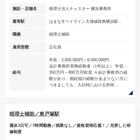
施設・店舗名
税理士法人チェスター 横浜事務所
最寄駅
はまなすベイライン大湊線陸奥横浜駅...
職種
税理士補助
雇用形態
正社員
年収：3,500,000円～8,000,000円
会計事務所実務経験者（1年以上） 年収：
給与
350万円～800万円程度 ※会計事務所の経
験があり、相続税の経験があまりない方に
つきましても、入社時における所得...
税理士補助／東戸塚駅
週休3日可／7時間勤務／残業なし／資格習得応援！／充実した研
修制度