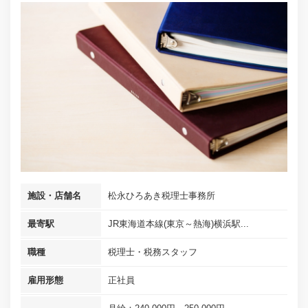
施設・店舗名
松永ひろあき税理士事務所
最寄駅
JR東海道本線(東京～熱海)横浜駅...
職種
税理士・税務スタッフ
雇用形態
正社員