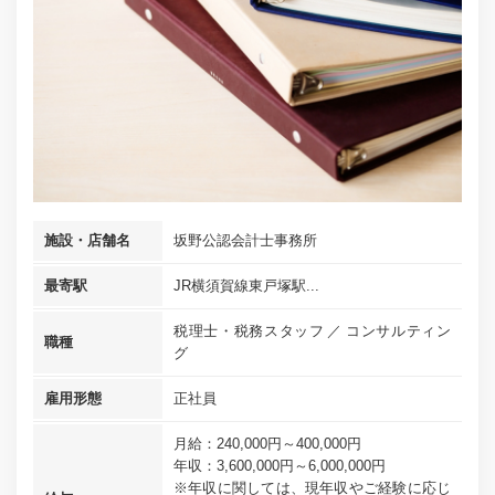
施設・店舗名
坂野公認会計士事務所
最寄駅
JR横須賀線東戸塚駅...
税理士・税務スタッフ
コンサルティン
職種
グ
雇用形態
正社員
月給：240,000円～400,000円
年収：3,600,000円～6,000,000円
※年収に関しては、現年収やご経験に応じ