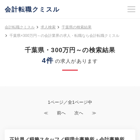
会計転職クミスル
会計転職クミスル
求人検索
千葉県の検索結果
千葉県×300万円～の会計業界の求人・転職なら会計転職クミスル
千葉県・300万円～の検索結果
4件
の求人があります
1ページ／全1ページ中
≪
前へ
次へ
≫
正社員／税務スタッフ／税理士事務所・会計事務所