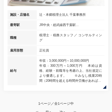
施設・店舗名
辻・本郷税理士法人 千葉事務所
最寄駅
JR中央・総武線西千葉駅...
税理士・税務スタッフ
コンサルティン
職種
グ
雇用形態
正社員
年収：3,000,000円～10,000,000円
年収：300万円～1,000万円 本給は資
給与
格、経験・前職等を考慮の上、当社規定に
より優遇します。 ※みなし残業20時
間（20時間を超える時間外労働があれば...
1ページ／全1ページ中