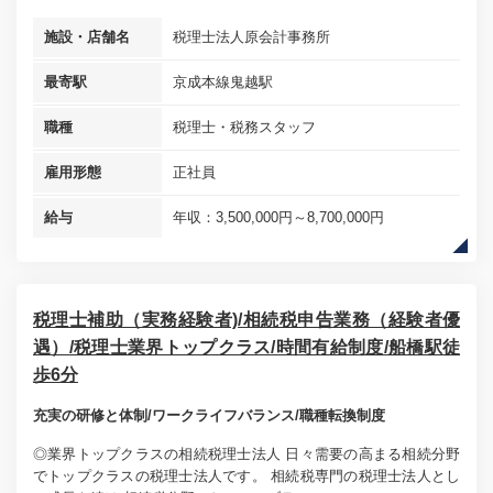
施設・店舗名
税理士法人原会計事務所
最寄駅
京成本線鬼越駅
職種
税理士・税務スタッフ
雇用形態
正社員
給与
年収：3,500,000円～8,700,000円
税理士補助（実務経験者)/相続税申告業務（経験者優
遇）/税理士業界トップクラス/時間有給制度/船橋駅徒
歩6分
充実の研修と体制/ワークライフバランス/職種転換制度
◎業界トップクラスの相続税理士法人 日々需要の高まる相続分野
でトップクラスの税理士法人です。 相続税専門の税理士法人とし