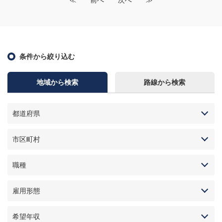
≪
前へ
次へ
≫
条件から絞り込む
地域から検索
路線から検索
都道府県
市区町村
職種
雇用形態
希望年収