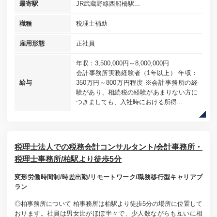
最寄駅
JR武蔵野線西船橋駅...
職種
税理士補助
雇用形態
正社員
年収：3,500,000円～8,000,000円
会計事務所実務経験者（1年以上） 年収：
給与
350万円～800万円程度 ※会計事務所の経
験があり、相続税の経験があまりない方に
つきましても、入社時における所得...
税理士法人での税務会計コンサルタント/会計事務所・
税理士事務所/柏駅より徒歩5分
変形労働時間制/時差出勤/リモートワーク/職務移行型キャリアプ
ラン
◎柏事務所について 柏事務所は柏駅より徒歩5分の場所に位置して
おります。社員は男女比がほぼ半々で、少人数ながらも互いに相