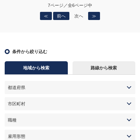
7ページ／全6ページ中
≪
前へ
次へ
≫
条件から絞り込む
地域から検索
路線から検索
都道府県
市区町村
職種
雇用形態