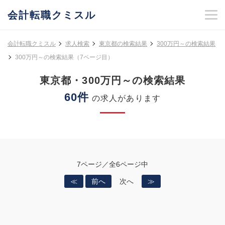
会計転職クミスル
会計転職クミスル
求人検索
東京都の検索結果
300万円～の検索結果
300万円～の検索結果（7ページ目）
東京都・300万円～の検索結果
60件
の求人があります
7ページ／全6ページ中
≪
前へ
次へ
≫