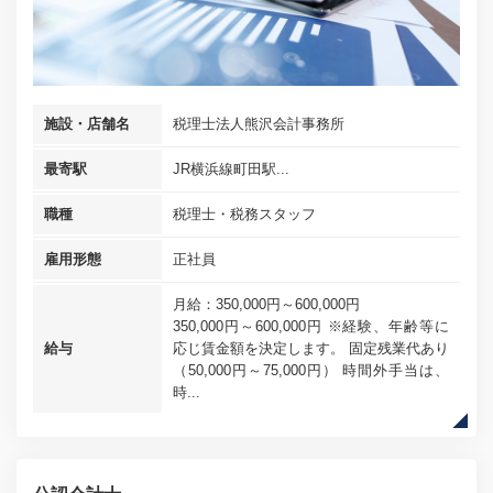
施設・店舗名
税理士法人熊沢会計事務所
最寄駅
JR横浜線町田駅...
職種
税理士・税務スタッフ
雇用形態
正社員
月給：350,000円～600,000円
350,000円～600,000円 ※経験、年齢等に
給与
応じ賃金額を決定します。 固定残業代あり
（50,000円～75,000円） 時間外手当は、
時...