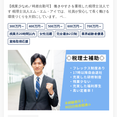
【残業少なめ／時差出勤可】 働きやすさを重視した税理士法人で
す 税理士法人エム・エム・アイでは、 社員が安心して長く働ける
環境づくりを大切にしています。 ペ...
300万円～
400万円～
500万円～
600万円～
700万円～
残業月20時間以内
女性活躍
完全週休2日制
業界経験者優遇
資格取得応援