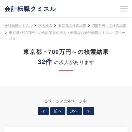
会計転職クミスル
会計転職クミスル
求人検索
東京都の検索結果
700万円～の検索結果
東京都×700万円～の会計業界の求人・転職なら会計転職クミスル（2ペー
ジ目）
東京都・700万円～の検索結果
32件
の求人があります
2ページ／全4ページ中
≪
前へ
次へ
≫