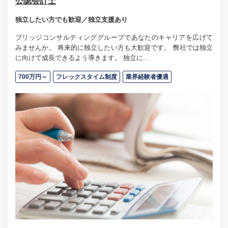
公認会計士
独立したい方でも歓迎／独立支援あり
ブリッジコンサルティンググループであなたのキャリアを広げて
みませんか。 将来的に独立したい方も大歓迎です。 弊社では独立
に向けて成長できるよう導きます。 独立に...
700万円～
フレックスタイム制度
業界経験者優遇