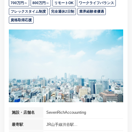
700万円～
800万円～
リモートOK
ワークライフバランス
フレックスタイム制度
完全週休2日制
業界経験者優遇
資格取得応援
施設・店舗名
SevenRichAccouunting
最寄駅
JR山手線渋谷駅...