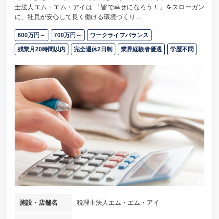
士法人エム・エム・アイは 「皆で幸せになろう！」をスローガン
に、社員が安心して長く働ける環境づくり...
600万円～
700万円～
ワークライフバランス
残業月20時間以内
完全週休2日制
業界経験者優遇
学歴不問
施設・店舗名
税理士法人エム・エム・アイ