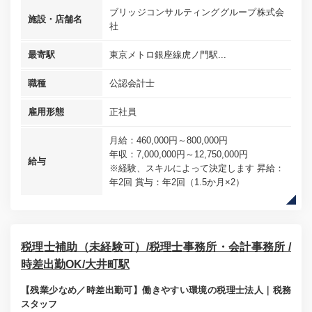
ブリッジコンサルティンググループ株式会
施設・店舗名
社
最寄駅
東京メトロ銀座線虎ノ門駅...
職種
公認会計士
雇用形態
正社員
月給：460,000円～800,000円
年収：7,000,000円～12,750,000円
給与
※経験、スキルによって決定します 昇給：
年2回 賞与：年2回（1.5か月×2）
税理士補助（未経験可）/税理士事務所・会計事務所 /
時差出勤OK/大井町駅
【残業少なめ／時差出勤可】働きやすい環境の税理士法人｜税務
スタッフ