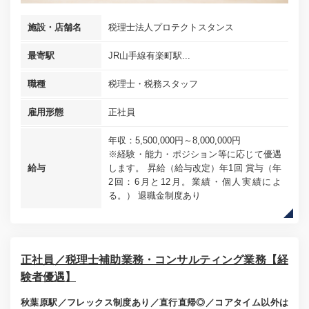
施設・店舗名
税理士法人プロテクトスタンス
最寄駅
JR山手線有楽町駅...
職種
税理士・税務スタッフ
雇用形態
正社員
年収：5,500,000円～8,000,000円
※経験・能力・ポジション等に応じて優遇
給与
します。 昇給（給与改定）年1回 賞与（年
2回：6月と12月。業績・個人実績によ
る。） 退職金制度あり
正社員／税理士補助業務・コンサルティング業務【経
験者優遇】
秋葉原駅／フレックス制度あり／直行直帰◎／コアタイム以外は