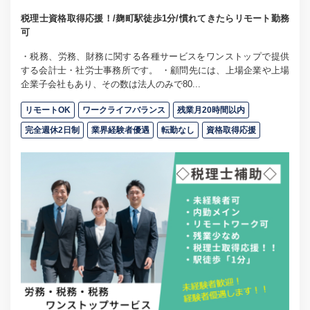
税理士資格取得応援！/麹町駅徒歩1分/慣れてきたらリモート勤務
可
・税務、労務、財務に関する各種サービスをワンストップで提供
する会計士・社労士事務所です。 ・顧問先には、上場企業や上場
企業子会社もあり、その数は法人のみで80...
リモートOK
ワークライフバランス
残業月20時間以内
完全週休2日制
業界経験者優遇
転勤なし
資格取得応援