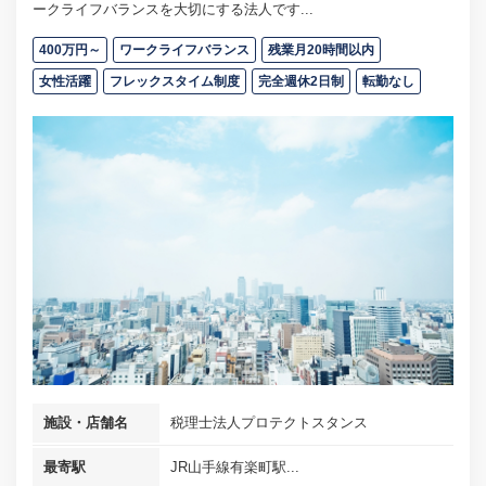
ークライフバランスを大切にする法人です...
400万円～
ワークライフバランス
残業月20時間以内
女性活躍
フレックスタイム制度
完全週休2日制
転勤なし
施設・店舗名
税理士法人プロテクトスタンス
最寄駅
JR山手線有楽町駅...