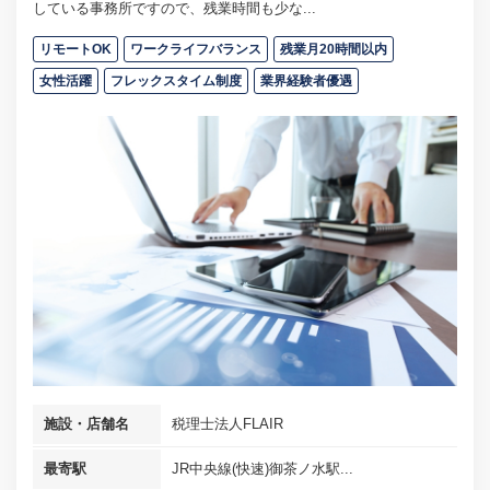
している事務所ですので、残業時間も少な...
リモートOK
ワークライフバランス
残業月20時間以内
女性活躍
フレックスタイム制度
業界経験者優遇
施設・店舗名
税理士法人FLAIR
最寄駅
JR中央線(快速)御茶ノ水駅...