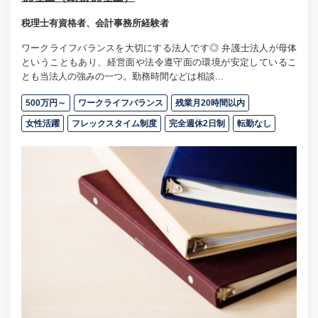
税理士有資格者、会計事務所経験者
ワークライフバランスを大切にする法人です◎ 弁護士法人が母体
ということもあり、経営面や法令遵守面の環境が安定しているこ
とも当法人の強みの一つ。勤務時間などは相談...
500万円～
ワークライフバランス
残業月20時間以内
女性活躍
フレックスタイム制度
完全週休2日制
転勤なし