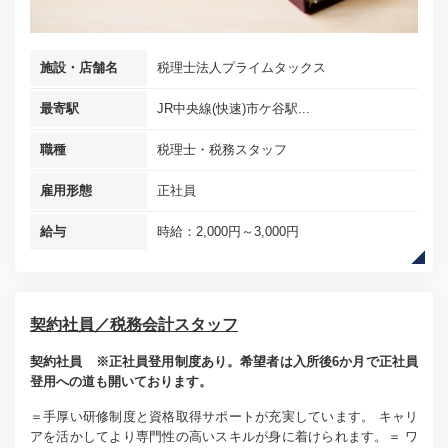
施設・店舗名
税理士法人プライムタックス
最寄駅
JR中央線(快速)市ケ谷駅...
職種
税理士・税務スタッフ
雇用形態
正社員
給与
時給：2,000円～3,000円
契約社員／税務会計スタッフ
契約社員 ※正社員登用制度あり。希望者は入所後6か月で正社員
登用への道も開いております。
＝手厚い研修制度と資格取得サポートが充実しています。 キャリ
アを活かしてより専門性の高いスキルが身に着けられます。＝ ワ