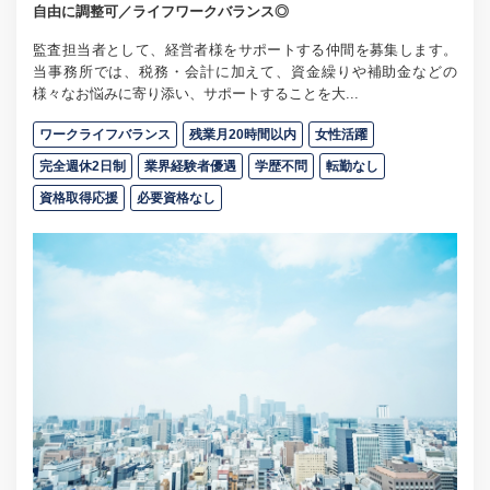
自由に調整可／ライフワークバランス◎
監査担当者として、経営者様をサポートする仲間を募集します。
当事務所では、税務・会計に加えて、資金繰りや補助金などの
様々なお悩みに寄り添い、サポートすることを大...
ワークライフバランス
残業月20時間以内
女性活躍
完全週休2日制
業界経験者優遇
学歴不問
転勤なし
資格取得応援
必要資格なし