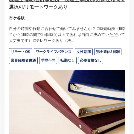
選択可/リモートワークあり
市ケ谷駅
自分の時間や行動に合わせて働いてみませんか？ □時短勤務（9時
半から18時の間で1日5時間以上であれば自由に決めていただいて
大丈夫です） □テレワークあり（法...
リモートOK
ワークライフバランス
女性活躍
完全週休2日制
業界経験者優遇
学歴不問
転勤なし
必要資格なし