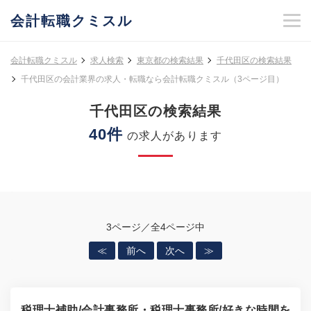
会計転職クミスル
会計転職クミスル
求人検索
東京都の検索結果
千代田区の検索結果
千代田区の会計業界の求人・転職なら会計転職クミスル（3ページ目）
千代田区の検索結果
40件
の求人があります
3ページ／全4ページ中
≪
前へ
次へ
≫
税理士補助/会計事務所・税理士事務所/好きな時間を