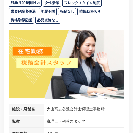
残業月20時間以内
女性活躍
フレックスタイム制度
業界経験者優遇
学歴不問
転勤なし
時短勤務あり
資格取得応援
必要資格なし
施設・店舗名
大山高志公認会計士税理士事務所
職種
税理士・税務スタッフ