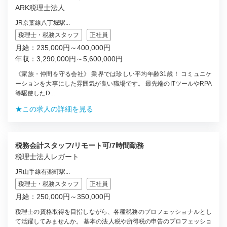
ARK税理士法人
JR京葉線八丁堀駅...
税理士・税務スタッフ
正社員
月給：235,000円～400,000円
年収：3,290,000円～5,600,000円
《家族・仲間を守る会社》 業界では珍しい平均年齢31歳！ コミュニケ
ーションを大事にした雰囲気が良い職場です。 最先端のITツールやRPA
等駆使したD...
★この求人の詳細を見る
税務会計スタッフ/リモート可/7時間勤務
税理士法人レガート
JR山手線有楽町駅...
税理士・税務スタッフ
正社員
月給：250,000円～350,000円
税理士の資格取得を目指しながら、各種税務のプロフェッショナルとし
て活躍してみませんか。 基本の法人税や所得税の申告のプロフェッショ