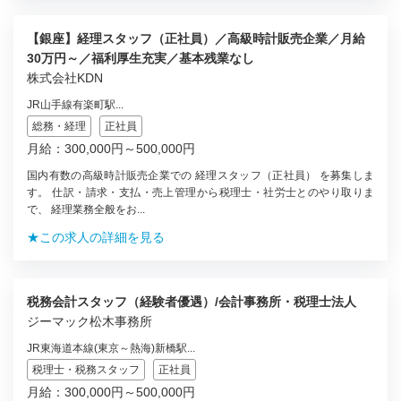
【銀座】経理スタッフ（正社員）／高級時計販売企業／月給
30万円～／福利厚生充実／基本残業なし
株式会社KDN
JR山手線有楽町駅...
総務・経理
正社員
月給：300,000円～500,000円
国内有数の高級時計販売企業での 経理スタッフ（正社員） を募集しま
す。 仕訳・請求・支払・売上管理から税理士・社労士とのやり取りま
で、 経理業務全般をお...
★この求人の詳細を見る
税務会計スタッフ（経験者優遇）/会計事務所・税理士法人
ジーマック松木事務所
JR東海道本線(東京～熱海)新橋駅...
税理士・税務スタッフ
正社員
月給：300,000円～500,000円