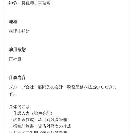
神谷一興税理士事務所
職種
税理士補助
雇用形態
正社員
仕事内容
グループ会社・顧問先の会計・税務業務を担当いただきま
す。
具体的には、
・仕訳入力（弥生会計）
・試算表作成、科目別残高管理
・損益計算書・貸借対照表の作成
・月次／四半期／年次決算業務