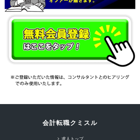
会計転職クミスル
求人トップ