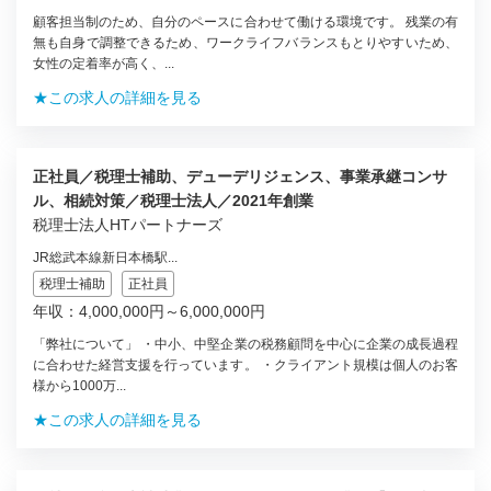
顧客担当制のため、自分のペースに合わせて働ける環境です。 残業の有
無も自身で調整できるため、ワークライフバランスもとりやすいため、
女性の定着率が高く、...
★この求人の詳細を見る
正社員／税理士補助、デューデリジェンス、事業承継コンサ
ル、相続対策／税理士法人／2021年創業
税理士法人HTパートナーズ
JR総武本線新日本橋駅...
税理士補助
正社員
年収：4,000,000円～6,000,000円
「弊社について」 ・中小、中堅企業の税務顧問を中心に企業の成長過程
に合わせた経営支援を行っています。 ・クライアント規模は個人のお客
様から1000万...
★この求人の詳細を見る