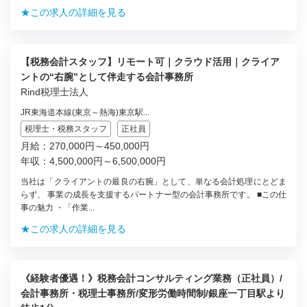
★この求人の詳細を見る
【税務会計スタッフ】リモート可｜クラウド活用｜クライア
ントの“右腕”として伴走する会計事務所
Rind税理士法人
JR東海道本線(東京～熱海)東京駅...
税理士・税務スタッフ
正社員
月給：270,000円～450,000円
年収：4,500,000円～6,500,000円
当社は「クライアントの最良の右腕」として、単なる会計処理にとどま
らず、 事業の成長を支援するパートナー型の会計事務所です。 ■この仕
事の魅力 ・「作業...
★この求人の詳細を見る
《経験者優遇！》税務会計コンサルティング業務（正社員）/
会計事務所・税理士事務所/変形労働時間制/銀座一丁目駅より