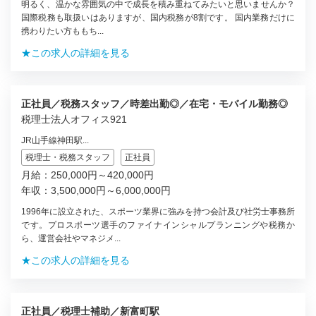
明るく、温かな雰囲気の中で成長を積み重ねてみたいと思いませんか？
国際税務も取扱いはありますが、国内税務が8割です。 国内業務だけに
携わりたい方ももち...
★この求人の詳細を見る
正社員／税務スタッフ／時差出勤◎／在宅・モバイル勤務◎
税理士法人オフィス921
JR山手線神田駅...
税理士・税務スタッフ
正社員
月給：250,000円～420,000円
年収：3,500,000円～6,000,000円
1996年に設立された、スポーツ業界に強みを持つ会計及び社労士事務所
です。プロスポーツ選手のファイナインシャルプランニングや税務か
ら、運営会社やマネジメ...
★この求人の詳細を見る
正社員／税理士補助／新富町駅