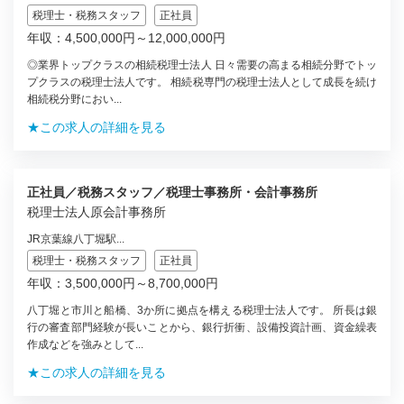
税理士・税務スタッフ
正社員
年収：4,500,000円～12,000,000円
◎業界トップクラスの相続税理士法人 日々需要の高まる相続分野でトッ
プクラスの税理士法人です。 相続税専門の税理士法人として成長を続け
相続税分野におい...
★この求人の詳細を見る
正社員／税務スタッフ／税理士事務所・会計事務所
税理士法人原会計事務所
JR京葉線八丁堀駅...
税理士・税務スタッフ
正社員
年収：3,500,000円～8,700,000円
八丁堀と市川と船橋、3か所に拠点を構える税理士法人です。 所長は銀
行の審査部門経験が長いことから、銀行折衝、設備投資計画、資金繰表
作成などを強みとして...
★この求人の詳細を見る