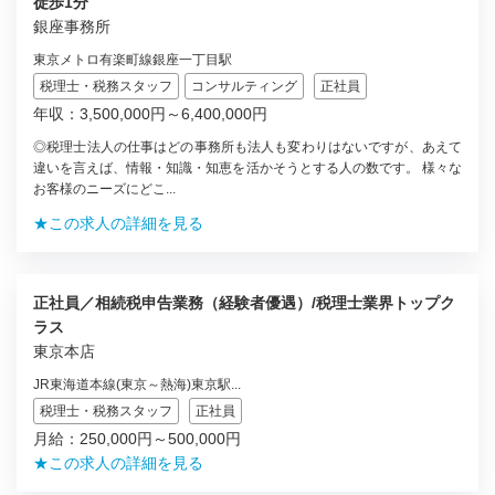
徒歩1分
銀座事務所
東京メトロ有楽町線銀座一丁目駅
税理士・税務スタッフ
コンサルティング
正社員
年収：3,500,000円～6,400,000円
◎税理士法人の仕事はどの事務所も法人も変わりはないですが、あえて
違いを言えば、情報・知識・知恵を活かそうとする人の数です。 様々な
お客様のニーズにどこ...
★この求人の詳細を見る
正社員／相続税申告業務（経験者優遇）/税理士業界トップク
ラス
東京本店
JR東海道本線(東京～熱海)東京駅...
税理士・税務スタッフ
正社員
月給：250,000円～500,000円
★この求人の詳細を見る