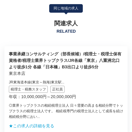
同じ地域の求人
関連求人
RELATED
事業承継コンサルティング（部長候補）/税理士・税理士保有
資格者/税理士業界トップクラス/JR各線「東京」八重洲北口
より徒歩1分 各線「日本橋」B3出口より徒歩5分
東京本店
JR東海道本線(東京～熱海)東京駅...
税理士・税務スタッフ
正社員
年収：10,000,000円～20,000,000円
◎業界トップクラスの相続税理士法人 日々需要の高まる相続分野でトッ
プクラスの税理士法人です。 相続税専門の税理士法人として成長を続け
相続税分野におい...
★この求人の詳細を見る