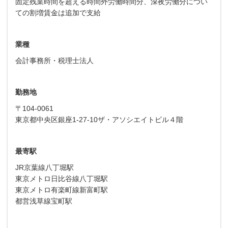
固定残業時間を超える時間外労働時間分、深夜労働分につい
ての割増賃金は追加で支給
業種
会計事務所・税理士法人
勤務地
〒104-0061
東京都中央区銀座1-27-10ザ・アソシエイトビル４階
最寄駅
JR京葉線八丁堀駅
東京メトロ日比谷線八丁堀駅
東京メトロ有楽町線新富町駅
都営浅草線宝町駅