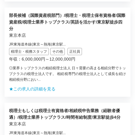
部長候補（国際資産税部門）/税理士・税理士保有資格者/国際
資産税/税理士業界トップクラス/英語を活かす/東京駅徒歩四
分
東京本店
JR東海道本線(東京～熱海)東京駅...
税理士・税務スタッフ
その他
正社員
年収：6,000,000円～12,000,000円
◎業界トップクラスの相続税理士法人 日々需要の高まる相続分野でトッ
プクラスの税理士法人です。 相続税専門の税理士法人として成長を続け
相続税分野におい...
★この求人の詳細を見る
税理士もしくは税理士有資格者/相続税申告業務（経験者優
遇）/税理士業界トップクラス/時間有給制度/東京駅徒歩4分
東京本店
JR東海道本線(東京～熱海)東京駅...