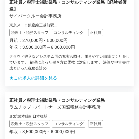
正社員／税理士補助業務・コンサルティング業務【経験者優
遇】
サイバークルー会計事務所
東京メトロ銀座線三越前駅...
税理士・税務スタッフ
コンサルティング
正社員
月給：270,000円～500,000円
年収：3,500,000円～6,000,000円
クラウド導入などシステム面の充実も図り、働きやすい職場づくりをし
ています。 希望に合った働き方に柔軟に対応します。 決算や申告書作
成といった税務会計の...
★この求人の詳細を見る
正社員／税理士補助業務・コンサルティング業務
ラムチップ・パートナーズ国際税務会計事務所
JR総武本線新日本橋駅...
税理士・税務スタッフ
コンサルティング
正社員
年収：3,500,000円～6,000,000円