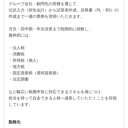
グループ会社・顧問先の実務を通じて、
仕訳入力（弥生会計）から試算表作成、決算書（PL・BS）の
作成まで一連の業務を習得いただきます。
月次・四半期・年次決算まで段階的に経験し、
最終的には、
・法人税
・消費税
・所得税（個人）
・地方税
・固定資産税（償却資産税）
・法定調書
など幅広い税務申告に対応できるスキルを身につけ、
担当を持って自走できる人材へ成長していただくことを目指
しています。
勤務先