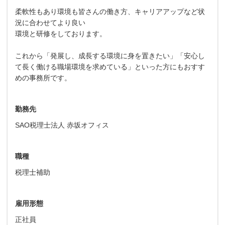
柔軟性もあり環境も皆さんの働き方、キャリアアップなど状
況に合わせてより良い
環境と研修をしております。
これから「発展し、成長する環境に身を置きたい」「安心し
て長く働ける職場環境を求めている」といった方にもおすす
めの事務所です。
勤務先
SAO税理士法人 赤坂オフィス
職種
税理士補助
雇用形態
正社員