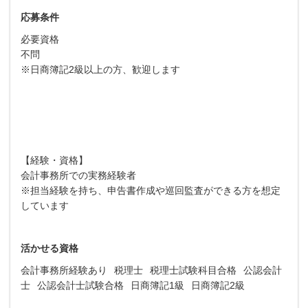
応募条件
必要資格
不問
※日商簿記2級以上の方、歓迎します
【経験・資格】
会計事務所での実務経験者
※担当経験を持ち、申告書作成や巡回監査ができる方を想定
しています
活かせる資格
会計事務所経験あり
税理士
税理士試験科目合格
公認会計
士
公認会計士試験合格
日商簿記1級
日商簿記2級