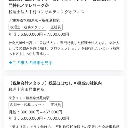
門特化／テレワーク◎
税理士法人中村コンサルティングオフィス
JR東海道本線(東京～熱海)新橋駅...
税理士・税務スタッフ
正社員
年収：6,500,000円～7,500,000円
社会貢献性の高い「公益法人」に専門特化した税理士法人です。 会計人
としての強みを身に着け、プロフェッショナルを目指したいという熱意
ある方をしっかり育成し...
★この求人の詳細を見る
〔税務会計スタッフ〕残業ほぼなし × 担当20社以内
税理士宮田昇事務所
東京メトロ銀座線外苑前駅
税理士・税務スタッフ
正社員
月給：300,000円～467,000円
年収：5,000,000円～7,000,000円
「量より質」で長く働ける。 平均勤続10年以上の安定した会計事務所