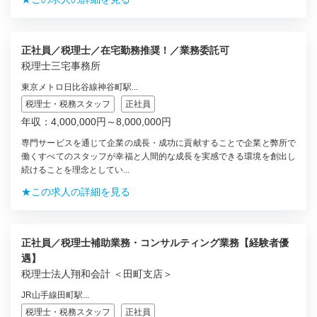
正社員／税理士／在宅勤務推奨！／業務委託可
税理士三宅事務所
東京メトロ日比谷線神谷町駅...
税理士・税務スタッフ
正社員
年収：4,000,000円～8,000,000円
専門サービスを通じて企業の成長・成功に貢献することで企業と弊所で
働くすべてのスタッフが幸福と人間的な成長を実感できる環境を創出し
続けることを理念としてい...
★この求人の詳細を見る
正社員／税理士補助業務・コンサルティング業務【経験者優
遇】
税理士法人翔和会計 ＜田町支店＞
JR山手線田町駅...
税理士・税務スタッフ
正社員