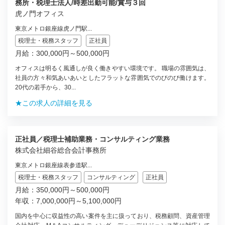
務所・税理士法人/時差出勤可能/賞与３回
虎ノ門オフィス
東京メトロ銀座線虎ノ門駅...
税理士・税務スタッフ
正社員
月給：300,000円～500,000円
オフィスは明るく風通しが良く働きやすい環境です。 職場の雰囲気は、
社員の方々和気あいあいとしたフラットな雰囲気でのびのび働けます。
20代の若手から、30...
★この求人の詳細を見る
正社員／税理士補助業務・コンサルティング業務
株式会社細谷総合会計事務所
東京メトロ銀座線表参道駅...
税理士・税務スタッフ
コンサルティング
正社員
月給：350,000円～500,000円
年収：7,000,000円～5,100,000円
国内を中心に収益性の高い案件を主に扱っており、税務顧問、資産管理