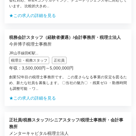
会社対応、M＆Aコンサルティング、デューデリジェンス等に対応して
います。 比較的大きめ...
★この求人の詳細を見る
税務会計スタッフ（経験者優遇）/会計事務所・税理士法人
今井博子税理士事務所
JR山手線田町駅...
税理士・税務スタッフ
正社員
年収：3,500,000円～5,000,000円
創業52年目の税理士事務所です。 この度さらなる事業の安定を図るた
め、新たな社員を募集します。 〇当社の魅力〇 ・残業ゼロ ・勤務時間
も調整可能 ・ワ...
★この求人の詳細を見る
正社員/税務スタッフ/シニアスタッフ/税理士事務所・会計事
務所
メンターキャピタル税理士法人