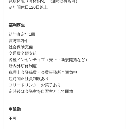
試験休暇（有休消化・1週間取得も可）
※年間休日120日以上
福利厚生
給与査定年1回
賞与年2回
社会保険完備
交通費全額支給
各種インセンティブ（売上・新規開拓など）
所内外研修制度
税理士会登録費・会費事務所全額負担
短時間正社員制度あり
フリードリンク・お菓子あり
定時後は会議室を自習室として開放
車通勤
不可