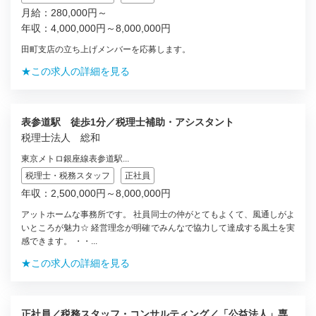
月給：280,000円～
年収：4,000,000円～8,000,000円
田町支店の立ち上げメンバーを応募します。
★この求人の詳細を見る
表参道駅 徒歩1分／税理士補助・アシスタント
税理士法人 総和
東京メトロ銀座線表参道駅...
税理士・税務スタッフ
正社員
年収：2,500,000円～8,000,000円
アットホームな事務所です。 社員同士の仲がとてもよくて、風通しがよ
いところが魅力☆ 経営理念が明確でみんなで協力して達成する風土を実
感できます。 ・・...
★この求人の詳細を見る
正社員／税務スタッフ・コンサルティング／「公益法人」専