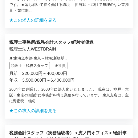
です。 ■ 落ち着いて長く働ける環境 ・担当15～20社で無理のない業務
量 ・繁忙期...
★この求人の詳細を見る
税理士事務所/税務会計スタッフ/経験者優遇
税理士法人WESTBRAIN
JR東海道本線(東京～熱海)新橋駅...
税理士・税務スタッフ
正社員
月給：220,000円～400,000円
年収：3,500,000円～6,400,000円
2004年に創業し、2008年に法人化いたしました。 現在は、神戸・大
阪・東京の3箇所に事務所を構え業務を行っています。 東京支店は、主
に資産税・相続...
★この求人の詳細を見る
税務会計スタッフ（実務経験者）＜虎ノ門オフィス＞/会計事