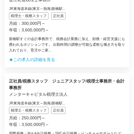
JR東海道本線(東京～熱海)新橋駅...
税理士・税務スタッフ
正社員
月給：300,000円～
年収：3,600,000円～
新橋駅すぐの会計事務所で、税務会計業務に加え、財務・経営支援にも
携われるポジションです。 出勤時間の調整が可能な柔軟な働き方を取り
入れており、育児やご家...
★この求人の詳細を見る
正社員/税務スタッフ ジュニアスタッフ/税理士事務所・会計
事務所
メンターキャピタル税理士法人
JR東海道本線(東京～熱海)新橋駅...
税理士・税務スタッフ
正社員
月給：250,000円～
年収：3,500,000円～
国際税務・M＆A会計税務・SPC会計税務・ベンチャーサポートなど、