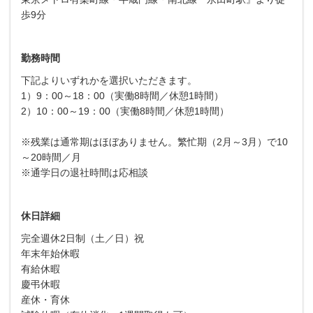
歩9分
勤務時間
下記よりいずれかを選択いただきます。
1）9：00～18：00（実働8時間／休憩1時間）
2）10：00～19：00（実働8時間／休憩1時間）
※残業は通常期はほぼありません。繁忙期（2月～3月）で10
～20時間／月
※通学日の退社時間は応相談
休日詳細
完全週休2日制（土／日）祝
年末年始休暇
有給休暇
慶弔休暇
産休・育休