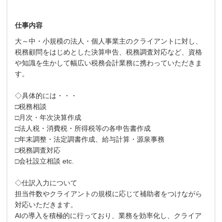
仕事内容
大～中・小規模の法人・個人事業主のクライアントに対し、
税務顧問をはじめとした決算申告、税務調査対応など、資格
や知識を生かして幅広い税務会計業務に携わっていただきま
す。
◇具体的には・・・
□税務相談
□月次・年次決算作成
□法人税・消費税・所得税等の各申告書作成
□年末調整・法定調書作成、給与計算・源泉事務
□税務調査対応
□会社設立相談 etc.
◇仕訳入力について
担当件数やクライアントの規模に応じて補助者をつけながら
対応いただきます。
AIの導入を積極的に行っており、業務を効率化し、クライア