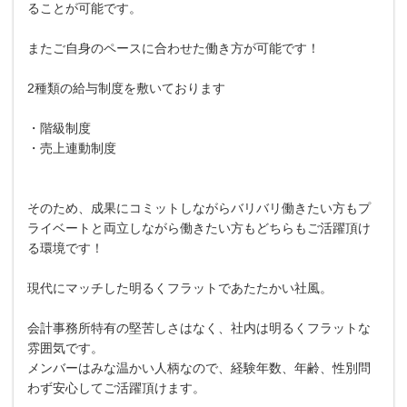
ることが可能です。
またご自身のペースに合わせた働き方が可能です！
2種類の給与制度を敷いております
・階級制度
・売上連動制度
そのため、成果にコミットしながらバリバリ働きたい方もプ
ライベートと両立しながら働きたい方もどちらもご活躍頂け
る環境です！
現代にマッチした明るくフラットであたたかい社風。
会計事務所特有の堅苦しさはなく、社内は明るくフラットな
雰囲気です。
メンバーはみな温かい人柄なので、経験年数、年齢、性別問
わず安心してご活躍頂けます。