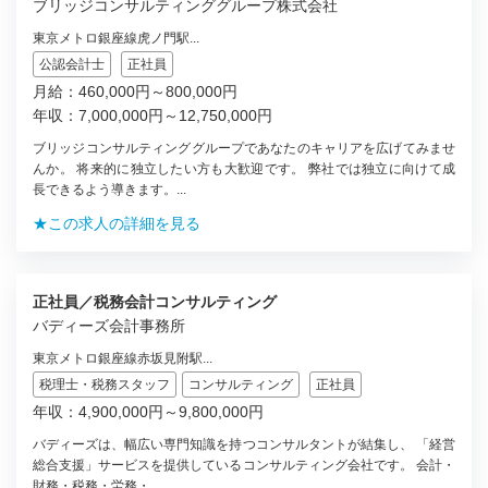
ブリッジコンサルティンググループ株式会社
東京メトロ銀座線虎ノ門駅...
公認会計士
正社員
月給：460,000円～800,000円
年収：7,000,000円～12,750,000円
ブリッジコンサルティンググループであなたのキャリアを広げてみませ
んか。 将来的に独立したい方も大歓迎です。 弊社では独立に向けて成
長できるよう導きます。...
★この求人の詳細を見る
正社員／税務会計コンサルティング
バディーズ会計事務所
東京メトロ銀座線赤坂見附駅...
税理士・税務スタッフ
コンサルティング
正社員
年収：4,900,000円～9,800,000円
バディーズは、幅広い専門知識を持つコンサルタントが結集し、 「経営
総合支援」サービスを提供しているコンサルティング会社です。 会計・
財務・税務・労務・...