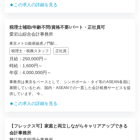
★この求人の詳細を見る
税理士補助/年齢不問/資格不要/パート・正社員可
愛宕山綜合会計事務所
東京メトロ銀座線虎ノ門駅...
税理士・税務スタッフ
正社員
月給：250,000円～
時給：1,600円～
年収：4,000,000円～
事務所は東京をベースとして、シンガポール・タイ等のASEAN各国に
展開しているため、国内・ASEANでの一貫した会計税務サービスを提
供しています。 今...
★この求人の詳細を見る
【フレックス可】家庭と両立しながらキャリアアップできる
会計事務所
蟹江乾道税理士事務所