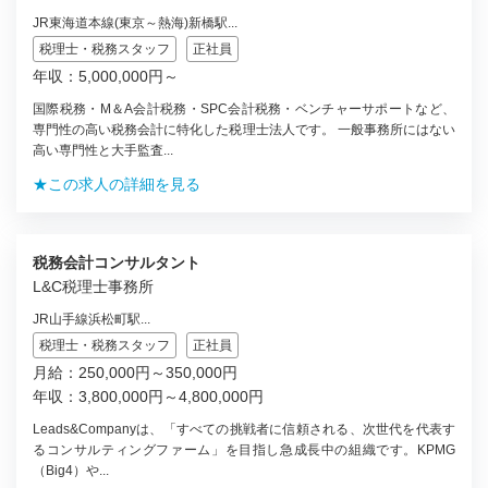
JR東海道本線(東京～熱海)新橋駅...
税理士・税務スタッフ
正社員
年収：5,000,000円～
国際税務・M＆A会計税務・SPC会計税務・ベンチャーサポートなど、
専門性の高い税務会計に特化した税理士法人です。 一般事務所にはない
高い専門性と大手監査...
★この求人の詳細を見る
税務会計コンサルタント
L&C税理士事務所
JR山手線浜松町駅...
税理士・税務スタッフ
正社員
月給：250,000円～350,000円
年収：3,800,000円～4,800,000円
Leads&Companyは、「すべての挑戦者に信頼される、次世代を代表す
るコンサルティングファーム」を目指し急成長中の組織です。KPMG
（Big4）や...