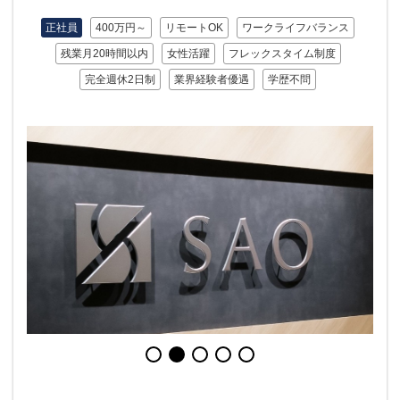
正社員
400万円～
リモートOK
ワークライフバランス
残業月20時間以内
女性活躍
フレックスタイム制度
完全週休2日制
業界経験者優遇
学歴不問