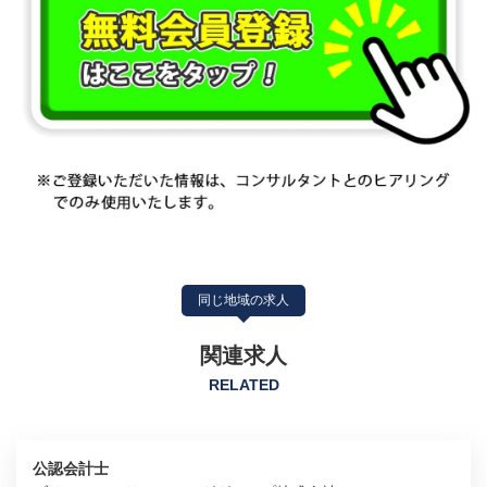
同じ地域の求人
関連求人
RELATED
公認会計士