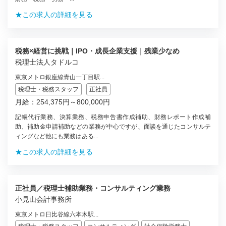
★この求人の詳細を見る
税務×経営に挑戦｜IPO・成長企業支援｜残業少なめ
税理士法人タドルコ
東京メトロ銀座線青山一丁目駅...
税理士・税務スタッフ
正社員
月給：254,375円～800,000円
記帳代行業務、決算業務、税務申告書作成補助、財務レポート作成補
助、補助金申請補助などの業務が中心ですが、面談を通じたコンサルテ
ィングなど他にも業務はある...
★この求人の詳細を見る
正社員／税理士補助業務・コンサルティング業務
小見山会計事務所
東京メトロ日比谷線六本木駅...