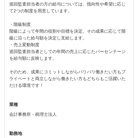
巡回監査担当者の方の給与については、指向性や希望に応じ
て2つの制度を用意しています。
・階級制度
階級によって年間の役割や目標を決定。その成果に応じて階
級に沿った給与額を決定し支給します。
・売上変動制度
巡回監査担当者としての年間の売上に応じたパーセンテージ
を給与額に反映します。
そのため、成果にコミットしながらバリバリ働きたい方もプ
ライベートと両立しながら働きたい方もどちらもご活躍いた
だける環境です！
業種
会計事務所・税理士法人
勤務地