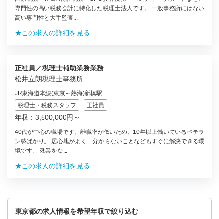
専門性の高い税務会計に特化した税理士法人です。 一般事務所にはない
高い専門性と大手監査...
★この求人の詳細を見る
正社員／税理士補助業務業務
松井立朗税理士事務所
JR東海道本線(東京～熱海)新橋駅...
税理士・税務スタッフ
正社員
年収：3,500,000円～
40代が中心の職場です。離職率が低いため、10年以上働いているベテラ
ン勢ばかり。 居心地がよく、分からないことなどもすぐに解決できる環
境です。 残業をな...
★この求人の詳細を見る
東京都の求人情報を希望年収で絞り込む