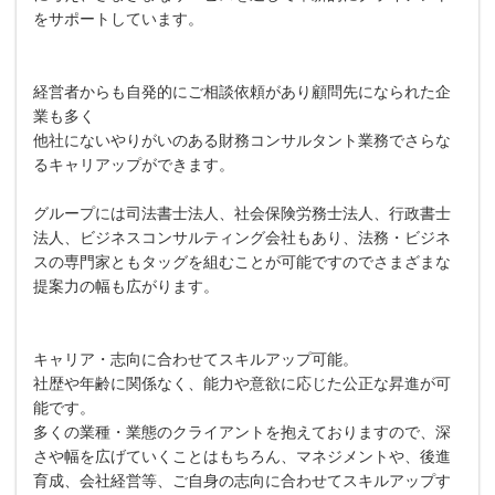
をサポートしています。
経営者からも自発的にご相談依頼があり顧問先になられた企
業も多く
他社にないやりがいのある財務コンサルタント業務でさらな
るキャリアップができます。
グループには司法書士法人、社会保険労務士法人、行政書士
法人、ビジネスコンサルティング会社もあり、法務・ビジネ
スの専門家ともタッグを組むことが可能ですのでさまざまな
提案力の幅も広がります。
キャリア・志向に合わせてスキルアップ可能。
社歴や年齢に関係なく、能力や意欲に応じた公正な昇進が可
能です。
多くの業種・業態のクライアントを抱えておりますので、深
さや幅を広げていくことはもちろん、マネジメントや、後進
育成、会社経営等、ご自身の志向に合わせてスキルアップす