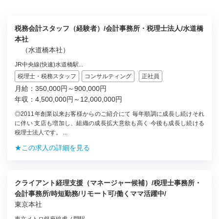
税務会計スタッフ（経験者）/会計事務所・税理士法人/水道橋
本社
（水道橋本社）
JR中央線(快速)水道橋駅...
税理士・税務スタッフ
コンサルティング
正社員
月給：350,000円～900,000円
年収：4,500,000円～12,000,000円
◎2011年創業以来お客様からのご紹介にて 毎年順調に成長し続けそれ
に伴い 支店も増加し、組織の成長拡大意欲も高く 今後も成長し続ける
税理士法人です。 ...
★この求人の詳細を見る
クライアント経理支援（マネージャー候補）/税理士事務所・
会計事務所/時短勤務/リモート可/働くママ活躍中/
東京本社