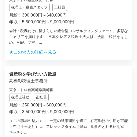
東京メトロ銀座線虎ノ門駅...
税理士・税務スタッフ
正社員
月給：390,000円～640,000円
年収：5,500,000円～9,000,000円
会計・税務だけに留まらない総合型コンサルティングファーム。多彩な
キャリアを描けます。 日本クレアス税理士法人は、会計・税務をはじ
め、M&A、労務、...
★この求人の詳細を見る
資産税を学びたい方歓迎
高橋彰税理士事務所
東京メトロ有楽町線麹町駅
税理士補助
正社員
月給：250,000円～600,000円
年収：3,500,000円～9,000,000円
＜この職場の魅力＞ □ 一定の試用期間を経て、在宅勤務の併用が可能
（在宅手当あり） □ フレックスタイム可能 □ 食事のとれる休憩室・
キッチン...