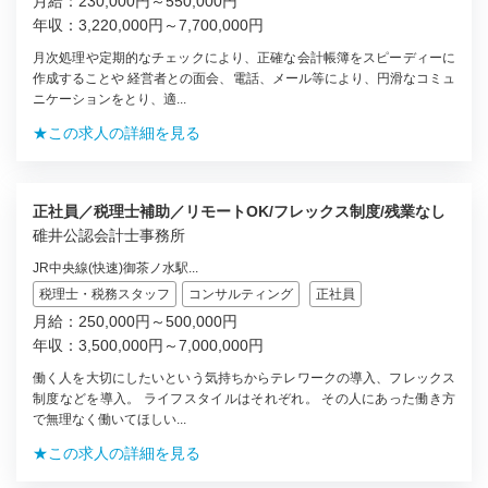
月給：230,000円～550,000円
年収：3,220,000円～7,700,000円
月次処理や定期的なチェックにより、正確な会計帳簿をスピーディーに
作成することや 経営者との面会、電話、メール等により、円滑なコミュ
ニケーションをとり、適...
★この求人の詳細を見る
正社員／税理士補助／リモートOK/フレックス制度/残業なし
碓井公認会計士事務所
JR中央線(快速)御茶ノ水駅...
税理士・税務スタッフ
コンサルティング
正社員
月給：250,000円～500,000円
年収：3,500,000円～7,000,000円
働く人を大切にしたいという気持ちからテレワークの導入、フレックス
制度などを導入。 ライフスタイルはそれぞれ。 その人にあった働き方
で無理なく働いてほしい...
★この求人の詳細を見る