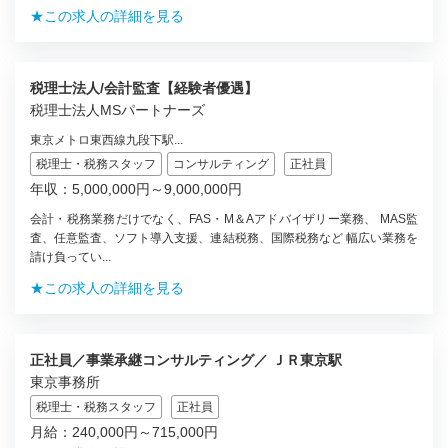
★この求人の詳細を見る
税理士法人/会計監査【経験者優遇】
税理士法人MSパートナーズ
東京メトロ東西線九段下駅...
税理士・税務スタッフ
コンサルティング
正社員
年収：5,000,000円～9,000,000円
会計・税務業務だけでなく、FAS・M＆Aアドバイザリー業務、 MAS監
査、任意監査、ソフト導入支援、連結税務、国際税務など 幅広い業務を
請け負ってい...
★この求人の詳細を見る
正社員／事業承継コンサルティング／ ＪＲ東京駅
東京事務所
税理士・税務スタッフ
正社員
月給：240,000円～715,000円