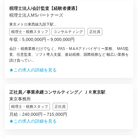
税理士法人/会計監査【経験者優遇】
税理士法人MSパートナーズ
東京メトロ東西線九段下駅...
税理士・税務スタッフ
コンサルティング
正社員
年収：5,000,000円～9,000,000円
会計・税務業務だけでなく、FAS・M＆Aアドバイザリー業務、 MAS監
査、任意監査、ソフト導入支援、連結税務、国際税務など 幅広い業務を
請け負ってい...
★この求人の詳細を見る
正社員／事業承継コンサルティング／ ＪＲ東京駅
東京事務所
税理士・税務スタッフ
正社員
月給：240,000円～715,000円
★この求人の詳細を見る