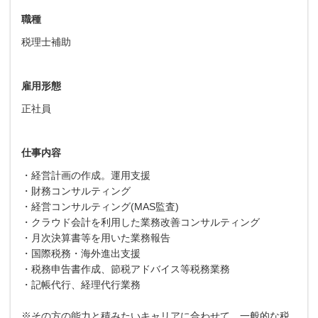
職種
税理士補助
雇用形態
正社員
仕事内容
・経営計画の作成。運用支援
・財務コンサルティング
・経営コンサルティング(MAS監査)
・クラウド会計を利用した業務改善コンサルティング
・月次決算書等を用いた業務報告
・国際税務・海外進出支援
・税務申告書作成、節税アドバイス等税務業務
・記帳代行、経理代行業務
※その方の能力と積みたいキャリアに合わせて、一般的な税