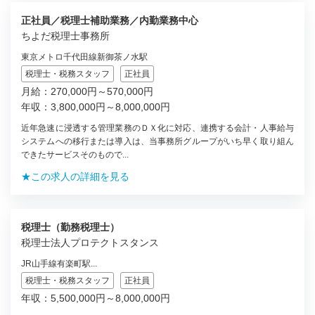
正社員／税理士補助業務／内勤業務中心
ちよだ税理士事務所
東京メトロ千代田線新御茶ノ水駅
税理士・税務スタッフ
正社員
月給：270,000円～570,000円
年収：3,800,000円～8,000,000円
近年急速に浸透する管理業務のＤＸ化に対応、連携する会計・人事給与
システムへの移行または導入は、当事務所グループがいち早く取り組ん
できたサービスそのもので...
★この求人の詳細を見る
税理士（勤務税理士）
税理士法人プロテクトスタンス
JR山手線有楽町駅...
税理士・税務スタッフ
正社員
年収：5,500,000円～8,000,000円