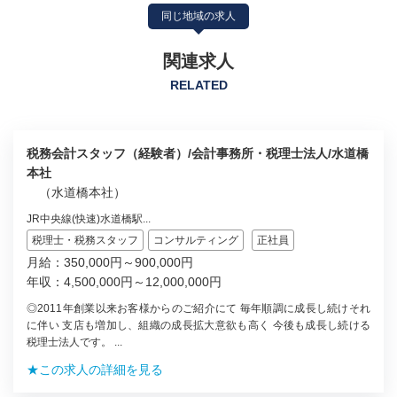
同じ地域の求人
関連求人
RELATED
税務会計スタッフ（経験者）/会計事務所・税理士法人/水道橋
本社
（水道橋本社）
JR中央線(快速)水道橋駅...
税理士・税務スタッフ
コンサルティング
正社員
月給：350,000円～900,000円
年収：4,500,000円～12,000,000円
◎2011年創業以来お客様からのご紹介にて 毎年順調に成長し続けそれ
に伴い 支店も増加し、組織の成長拡大意欲も高く 今後も成長し続ける
税理士法人です。 ...
★この求人の詳細を見る