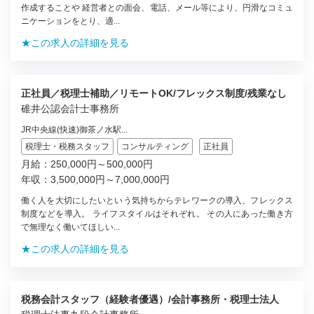
作成することや 経営者との面会、電話、メール等により、円滑なコミュ
ニケーションをとり、適...
★この求人の詳細を見る
正社員／税理士補助／リモートOK/フレックス制度/残業なし
碓井公認会計士事務所
JR中央線(快速)御茶ノ水駅...
税理士・税務スタッフ
コンサルティング
正社員
月給：250,000円～500,000円
年収：3,500,000円～7,000,000円
働く人を大切にしたいという気持ちからテレワークの導入、フレックス
制度などを導入。 ライフスタイルはそれぞれ。 その人にあった働き方
で無理なく働いてほしい...
★この求人の詳細を見る
税務会計スタッフ（経験者優遇）/会計事務所・税理士法人