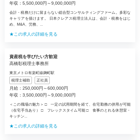
年収：5,500,000円～9,000,000円
会計・税務だけに留まらない総合型コンサルティングファーム。多彩な
キャリアを描けます。 日本クレアス税理士法人は、会計・税務をはじ
め、M&A、労務、...
★この求人の詳細を見る
資産税を学びたい方歓迎
高橋彰税理士事務所
東京メトロ有楽町線麹町駅
税理士補助
正社員
月給：250,000円～600,000円
年収：3,500,000円～9,000,000円
＜この職場の魅力＞ □ 一定の試用期間を経て、在宅勤務の併用が可能
（在宅手当あり） □ フレックスタイム可能 □ 食事のとれる休憩室・
キッチン...
★この求人の詳細を見る