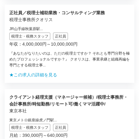
正社員／税理士補助業務・コンサルティング業務
税理士事務所クオリス
JR山手線秋葉原駅...
税理士・税務スタッフ
正社員
年収：4,000,000円～10,000,000円
『あなたがなりたいのは、ただの税理士ですか？ それとも専門分野を極
めたプロフェッショナルですか？』 クオリスは、事業承継と組織再編を
専門とする税理士事...
★この求人の詳細を見る
クライアント経理支援（マネージャー候補）/税理士事務所・
会計事務所/時短勤務/リモート可/働くママ活躍中/
東京本社
東京メトロ銀座線虎ノ門駅...
税理士・税務スタッフ
正社員
月給：390,000円～640,000円