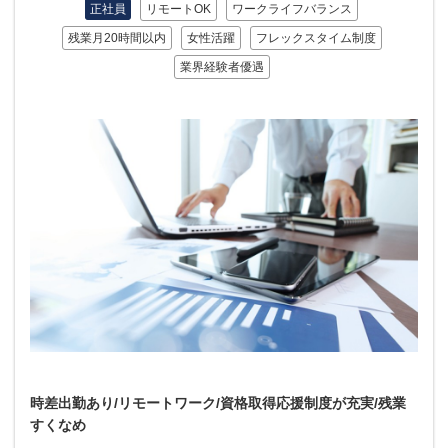
正社員
リモートOK
ワークライフバランス
残業月20時間以内
女性活躍
フレックスタイム制度
業界経験者優遇
時差出勤あり/リモートワーク/資格取得応援制度が充実/残業
すくなめ