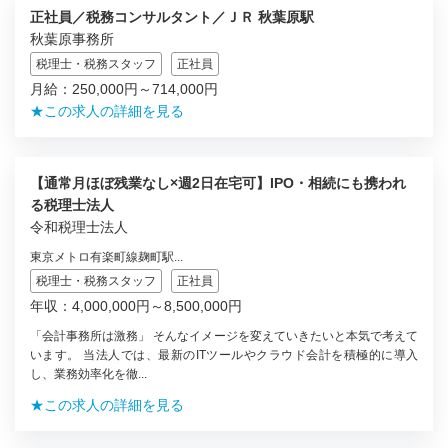
正社員／税務コンサルタント／ＪＲ 秋葉原駅
秋葉原事務所
税理士・税務スタッフ
正社員
月給：250,000円～714,000円
★この求人の詳細を見る
【通常月ほぼ残業なし×週2日在宅可】IPO・相続にも携われ
る税理士法人
令和税理士法人
東京メトロ有楽町線麹町駅...
税理士・税務スタッフ
正社員
年収：4,000,000円～8,500,000円
「会計事務所は激務」 そんなイメージを変えていきたいと本気で考えて
います。 当法人では、最新のITツールやクラウド会計を積極的に導入
し、業務効率化を徹...
★この求人の詳細を見る