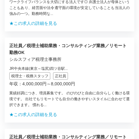
ワークライフバランスを大切にする法人です◎ 弁護士法人が母体という
こともあり、経営面や法令遵守面の環境が安定していることも当法人の
強みの一つ。勤務時間な...
★この求人の詳細を見る
正社員／税理士補助業務・コンサルティング業務／リモート
勤務OK
シルスフィア税理士事務所
JR中央本線(東京～塩尻)四ツ谷駅...
税理士・税務スタッフ
正社員
年収：4,000,000円～8,000,000円
業績好調につき、増員募集です。 のびのびと自由に自分らしく働ける環
境です。 出社でもリモートでも自分の働きやすいスタイルに合わせて選
択できます。 慣れる...
★この求人の詳細を見る
正社員／税理士補助業務・コンサルティング業務／リモート