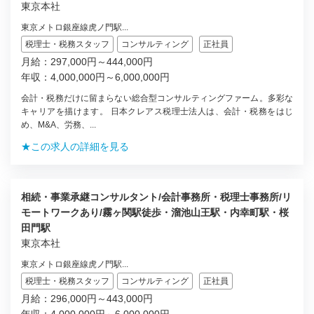
東京本社
東京メトロ銀座線虎ノ門駅...
税理士・税務スタッフ
コンサルティング
正社員
月給：297,000円～444,000円
年収：4,000,000円～6,000,000円
会計・税務だけに留まらない総合型コンサルティングファーム。多彩な
キャリアを描けます。 日本クレアス税理士法人は、会計・税務をはじ
め、M&A、労務、...
★この求人の詳細を見る
相続・事業承継コンサルタント/会計事務所・税理士事務所/リ
モートワークあり/霧ヶ関駅徒歩・溜池山王駅・内幸町駅・桜
田門駅
東京本社
東京メトロ銀座線虎ノ門駅...
税理士・税務スタッフ
コンサルティング
正社員
月給：296,000円～443,000円