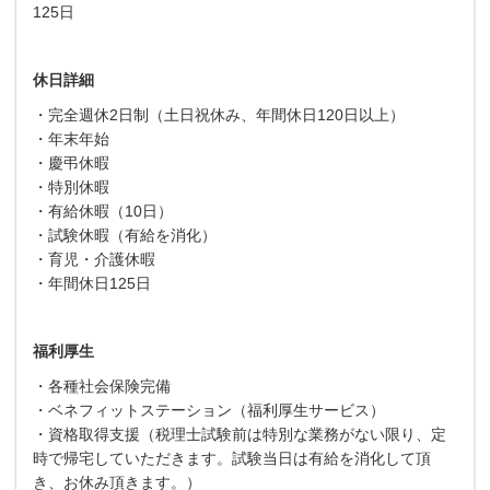
125日
休日詳細
・完全週休2日制（土日祝休み、年間休日120日以上）
・年末年始
・慶弔休暇
・特別休暇
・有給休暇（10日）
・試験休暇（有給を消化）
・育児・介護休暇
・年間休日125日
福利厚生
・各種社会保険完備
・ベネフィットステーション（福利厚生サービス）
・資格取得支援（税理士試験前は特別な業務がない限り、定
時で帰宅していただきます。試験当日は有給を消化して頂
き、お休み頂きます。）