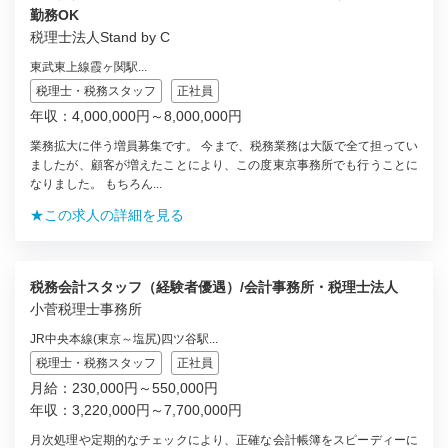
勤務OK
税理士法人Stand by C
東武東上線霞ヶ関駅...
税理士・税務スタッフ
正社員
年収：4,000,000円～8,000,000円
業務拡大に伴う増員募集です。 今まで、税務業務は大阪で全て担ってい
ましたが、顧客が増えたことにより、この度東京事務所でも行うことに
なりました。 もちろん...
★この求人の詳細を見る
税務会計スタッフ（経験者優遇）/会計事務所・税理士法人
小菅税理士事務所
JR中央本線(東京～塩尻)四ツ谷駅...
税理士・税務スタッフ
正社員
月給：230,000円～550,000円
年収：3,220,000円～7,700,000円
月次処理や定期的なチェックにより、正確な会計帳簿をスピーディーに