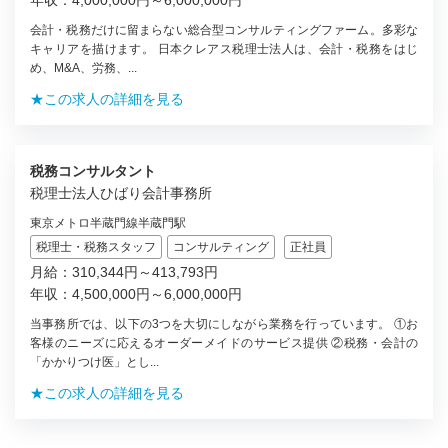
年収：4,000,000円～6,000,000円
会計・税務だけに留まらない総合型コンサルティングファーム。多彩な
キャリアを描けます。 日本クレアス税理士法人は、会計・税務をはじ
め、M&A、労務、...
★この求人の詳細を見る
税務コンサルタント
税理士法人ひばり会計事務所
東京メトロ半蔵門線半蔵門駅
税理士・税務スタッフ
コンサルティング
正社員
月給：310,344円～413,793円
年収：4,500,000円～6,000,000円
当事務所では、以下の3つを大切にしながら業務を行っています。 ①お
客様のニーズに応えるオーダーメイドのサービス提供 ②税務・会計の
「かかりつけ医」とし...
★この求人の詳細を見る