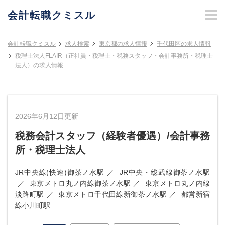
会計転職クミスル
会計転職クミスル
求人検索
東京都の求人情報
千代田区の求人情報
税理士法人FLAIR（正社員・税理士・税務スタッフ・会計事務所・税理士
法人）の求人情報
2026年6月12日更新
税務会計スタッフ（経験者優遇）/会計事務
所・税理士法人
JR中央線(快速)御茶ノ水駅
JR中央・総武線御茶ノ水駅
東京メトロ丸ノ内線御茶ノ水駅
東京メトロ丸ノ内線
淡路町駅
東京メトロ千代田線新御茶ノ水駅
都営新宿
線小川町駅