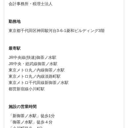
会計事務所・税理士法人
勤務地
東京都千代田区神田駿河台3-6-1菱和ビルディング3階
最寄駅
JR中央線(快速)御茶ノ水駅
JR中央・総武線御茶ノ水駅
東京メトロ丸ノ内線御茶ノ水駅
東京メトロ丸ノ内線淡路町駅
東京メトロ千代田線新御茶ノ水駅
都営新宿線小川町駅
施設の営業時間
「新御茶ノ水駅」徒歩1分
「御茶ノ水駅」徒歩４分