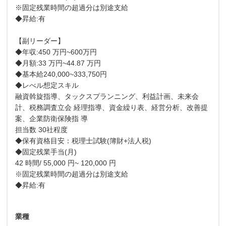
※固定残業時間の超過分は別途支給
◆昇給:有
【副リーダー】
◆年収:450 万円~600万円
◆月額:33 万円~44.87 万円
◆基本給240,000~333,750円
◆レべル想定スキル
融資斡旋指導、タックスプランニング、利益計画、未来会
計、税務調査立会 経理指導、資金繰り表、経営分析、改善提
案、企業防衛保険指 導
担当数 30社程度
◆保有資格目安：税理士試験(簿財+法人税)
◆固定残業手当(月)
42 時間/ 55,000 円~ 120,000 円
※固定残業時間の超過分は別途支給
◆昇給:有
業種