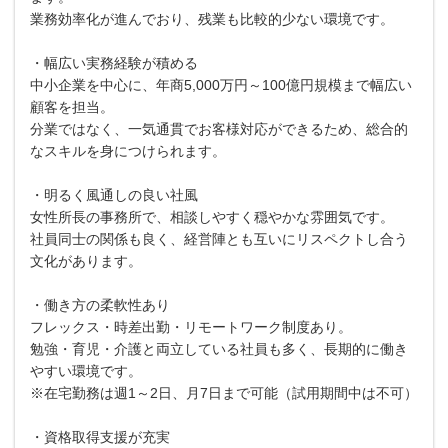
業務効率化が進んでおり、残業も比較的少ない環境です。
・幅広い実務経験が積める
中小企業を中心に、年商5,000万円～100億円規模まで幅広い
顧客を担当。
分業ではなく、一気通貫でお客様対応ができるため、総合的
なスキルを身につけられます。
・明るく風通しの良い社風
女性所長の事務所で、相談しやすく穏やかな雰囲気です。
社員同士の関係も良く、経営陣とも互いにリスペクトし合う
文化があります。
・働き方の柔軟性あり
フレックス・時差出勤・リモートワーク制度あり。
勉強・育児・介護と両立している社員も多く、長期的に働き
やすい環境です。
※在宅勤務は週1～2日、月7日まで可能（試用期間中は不可）
・資格取得支援が充実