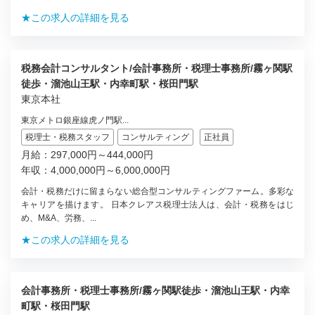
★この求人の詳細を見る
税務会計コンサルタント/会計事務所・税理士事務所/霧ヶ関駅
徒歩・溜池山王駅・内幸町駅・桜田門駅
東京本社
東京メトロ銀座線虎ノ門駅...
税理士・税務スタッフ
コンサルティング
正社員
月給：297,000円～444,000円
年収：4,000,000円～6,000,000円
会計・税務だけに留まらない総合型コンサルティングファーム。多彩な
キャリアを描けます。 日本クレアス税理士法人は、会計・税務をはじ
め、M&A、労務、...
★この求人の詳細を見る
会計事務所・税理士事務所/霧ヶ関駅徒歩・溜池山王駅・内幸
町駅・桜田門駅