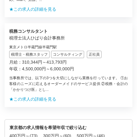
★この求人の詳細を見る
税務コンサルタント
税理士法人ひばり会計事務所
東京メトロ半蔵門線半蔵門駅
税理士・税務スタッフ
コンサルティング
正社員
月給：310,344円～413,793円
年収：4,500,000円～6,000,000円
当事務所では、以下の3つを大切にしながら業務を行っています。 ①お
客様のニーズに応えるオーダーメイドのサービス提供 ②税務・会計の
「かかりつけ医」とし...
★この求人の詳細を見る
東京都の求人情報を希望年収で絞り込む
400万円～
(73)
300万円～
(60)
500万円～
(46)