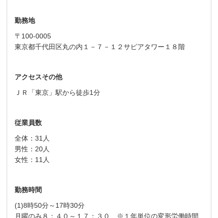
勤務地
〒100-0005
東京都千代田区丸の内１－７－１２サピアタワー１８階
アクセスその他
ＪＲ「東京」駅から徒歩1分
従業員数
全体：31人
男性：20人
女性：11人
勤務時間
(1)8時50分～17時30分
月曜のみ８：４０～１７：３０ ※１年単位の変形労働時間