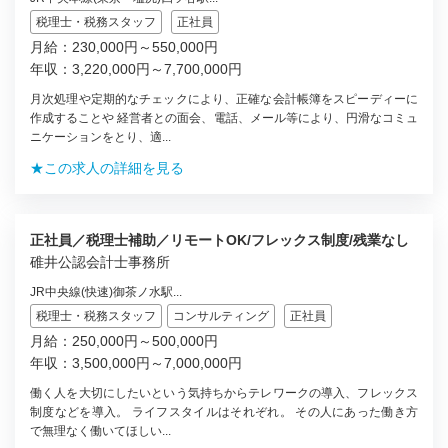
税理士・税務スタッフ
正社員
月給：230,000円～550,000円
年収：3,220,000円～7,700,000円
月次処理や定期的なチェックにより、正確な会計帳簿をスピーディーに
作成することや 経営者との面会、電話、メール等により、円滑なコミュ
ニケーションをとり、適...
★この求人の詳細を見る
正社員／税理士補助／リモートOK/フレックス制度/残業なし
碓井公認会計士事務所
JR中央線(快速)御茶ノ水駅...
税理士・税務スタッフ
コンサルティング
正社員
月給：250,000円～500,000円
年収：3,500,000円～7,000,000円
働く人を大切にしたいという気持ちからテレワークの導入、フレックス
制度などを導入。 ライフスタイルはそれぞれ。 その人にあった働き方
で無理なく働いてほしい...