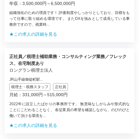
年収：3,500,000円～6,500,000円
組織強化のための増員です！ 評価制度やしっかりとしており、目標をも
って仕事に取り組める環境です。 またDXを強みとして成長している事
務所ですので、残業時...
★この求人の詳細を見る
正社員／税理士補助業務・コンサルティング業務／フレック
ス、在宅制度あり
ロングラン税理士法人
JR山手線御徒町駅...
税理士・税務スタッフ
正社員
月給：331,000円～515,000円
2022年に設立したばかりの事務所です。 無意味なしがらみや形式的な
ことにこだわることなく、 各従業員の希望を確認しながら、のびのびと
働いて頂ける環境を...
★この求人の詳細を見る