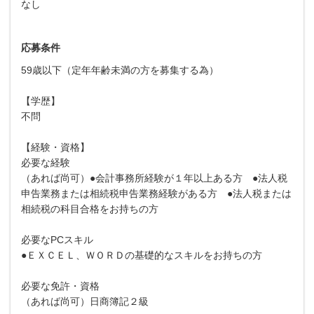
なし
応募条件
59歳以下（定年年齢未満の方を募集する為）
【学歴】
不問
【経験・資格】
必要な経験
（あれば尚可）●会計事務所経験が１年以上ある方 ●法人税
申告業務または相続税申告業務経験がある方 ●法人税または
相続税の科目合格をお持ちの方
必要なPCスキル
●ＥＸＣＥＬ、ＷＯＲＤの基礎的なスキルをお持ちの方
必要な免許・資格
（あれば尚可）日商簿記２級