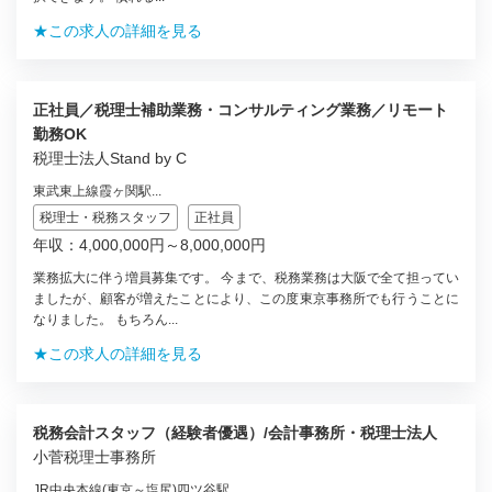
★この求人の詳細を見る
正社員／税理士補助業務・コンサルティング業務／リモート
勤務OK
税理士法人Stand by C
東武東上線霞ヶ関駅...
税理士・税務スタッフ
正社員
年収：4,000,000円～8,000,000円
業務拡大に伴う増員募集です。 今まで、税務業務は大阪で全て担ってい
ましたが、顧客が増えたことにより、この度東京事務所でも行うことに
なりました。 もちろん...
★この求人の詳細を見る
税務会計スタッフ（経験者優遇）/会計事務所・税理士法人
小菅税理士事務所
JR中央本線(東京～塩尻)四ツ谷駅...