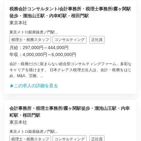
税務会計コンサルタント/会計事務所・税理士事務所/霧ヶ関駅
徒歩・溜池山王駅・内幸町駅・桜田門駅
東京本社
東京メトロ銀座線虎ノ門駅...
税理士・税務スタッフ
コンサルティング
正社員
月給：297,000円～444,000円
年収：4,000,000円～6,000,000円
会計・税務だけに留まらない総合型コンサルティングファーム。多彩な
キャリアを描けます。 日本クレアス税理士法人は、会計・税務をはじ
め、M&A、労務、...
★この求人の詳細を見る
会計事務所・税理士事務所/霧ヶ関駅徒歩・溜池山王駅・内幸
町駅・桜田門駅
東京本社
東京メトロ銀座線虎ノ門駅...
税理士・税務スタッフ
コンサルティング
正社員