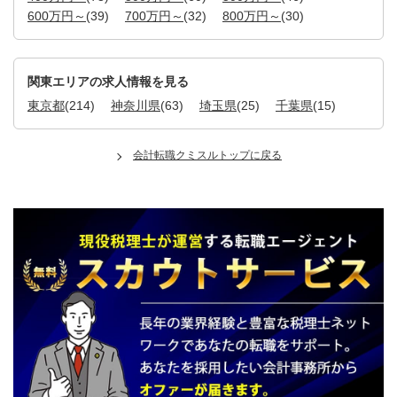
600万円～
(39)
700万円～
(32)
800万円～
(30)
関東エリアの求人情報を見る
東京都
(214)
神奈川県
(63)
埼玉県
(25)
千葉県
(15)
会計転職クミスルトップに戻る