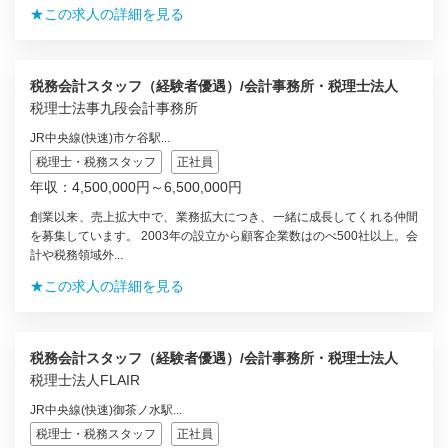
★この求人の詳細を見る
税務会計スタッフ（経験者優遇）/会計事務所・税理士法人
税理士法事九段会計事務所
JR中央線(快速)市ケ谷駅...
税理士・税務スタッフ
正社員
年収：4,500,000円～6,500,000円
創業以来、売上拡大中で、業務拡大につき、一緒に成長してくれる仲間
を募集しています。 2003年の設立から顧客企業数はのべ500社以上。会
計や税務領域外...
★この求人の詳細を見る
税務会計スタッフ（経験者優遇）/会計事務所・税理士法人
税理士法人FLAIR
JR中央線(快速)御茶ノ水駅...
税理士・税務スタッフ
正社員