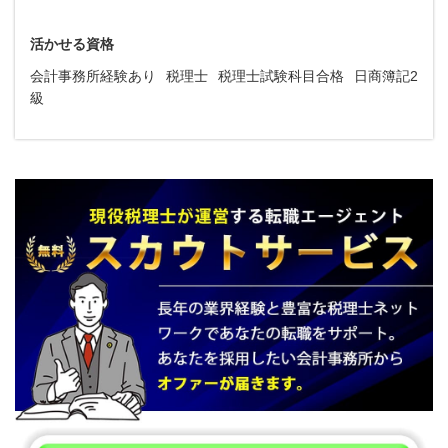
活かせる資格
会計事務所経験あり
税理士
税理士試験科目合格
日商簿記2
級