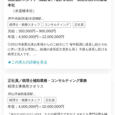
本社
（水道橋本社）
JR中央線(快速)水道橋駅...
税理士・税務スタッフ
コンサルティング
正社員
月給：350,000円～900,000円
年収：4,500,000円～12,000,000円
◎2011年創業以来お客様からのご紹介にて 毎年順調に成長し続けそれ
に伴い 支店も増加し、組織の成長拡大意欲も高く 今後も成長し続ける
税理士法人です。 ...
★この求人の詳細を見る
正社員／税理士補助業務・コンサルティング業務
税理士事務所クオリス
JR山手線秋葉原駅...
税理士・税務スタッフ
正社員
年収：4,000,000円～10,000,000円
『あなたがなりたいのは、ただの税理士ですか？ それとも専門分野を極