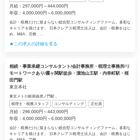
月給：297,000円～444,000円
年収：4,000,000円～6,000,000円
会計・税務だけに留まらない総合型コンサルティングファーム。多彩な
キャリアを描けます。 日本クレアス税理士法人は、会計・税務をはじ
め、M&A、労務、...
★この求人の詳細を見る
相続・事業承継コンサルタント/会計事務所・税理士事務所/リ
モートワークあり/霧ヶ関駅徒歩・溜池山王駅・内幸町駅・桜
田門駅
東京本社
東京メトロ銀座線虎ノ門駅...
税理士・税務スタッフ
コンサルティング
正社員
月給：296,000円～443,000円
年収：4,000,000円～6,000,000円
会計・税務だけに留まらない総合型コンサルティングファーム。多彩な
キャリアを描けます。 日本クレアス税理士法人は、会計・税務をはじ
め、M&A、労務、...