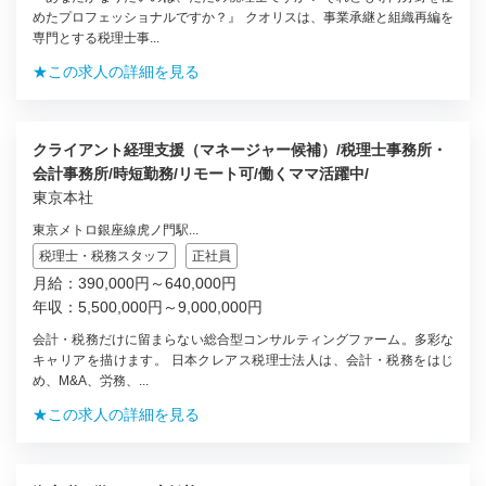
めたプロフェッショナルですか？』 クオリスは、事業承継と組織再編を
専門とする税理士事...
★この求人の詳細を見る
クライアント経理支援（マネージャー候補）/税理士事務所・
会計事務所/時短勤務/リモート可/働くママ活躍中/
東京本社
東京メトロ銀座線虎ノ門駅...
税理士・税務スタッフ
正社員
月給：390,000円～640,000円
年収：5,500,000円～9,000,000円
会計・税務だけに留まらない総合型コンサルティングファーム。多彩な
キャリアを描けます。 日本クレアス税理士法人は、会計・税務をはじ
め、M&A、労務、...
★この求人の詳細を見る