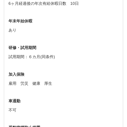
6ヶ月経過後の年次有給休暇日数 10日
年末年始休暇
あり
研修・試用期間
試用期間：６カ月(同条件)
加入保険
雇用 労災 健康 厚生
車通勤
不可