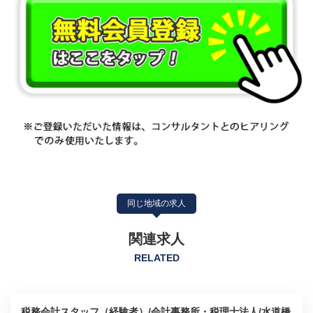
同じ地域の求人
関連求人
RELATED
税務会計スタッフ（経験者）/会計事務所・税理士法人/水道橋