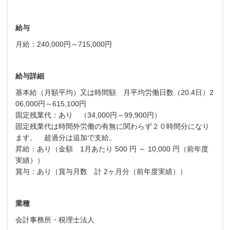
給与
月給：240,000円～715,000円
給与詳細
基本給（月額平均）又は時間額 月平均労働日数（20.4日）2
06,000円～615,100円
固定残業代：あり （34,000円～99,900円）
固定残業代は時間外労働の有無に関わらず２０時間分になり
ます。 超過分は追加で支給。
昇給：あり（金額 1月あたり 500 円 ～ 10,000 円（前年度
実績））
賞与：あり（賞与月数 計 2ヶ月分（前年度実績））
業種
会計事務所・税理士法人