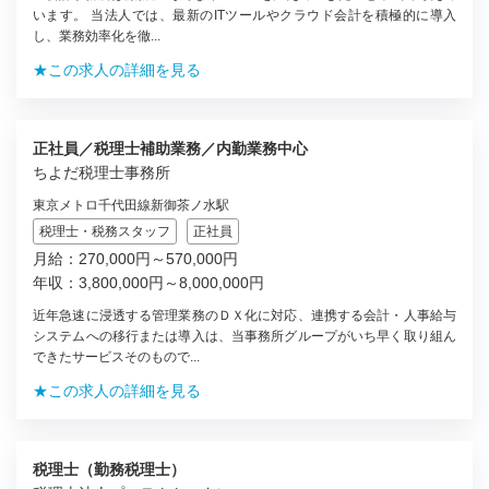
います。 当法人では、最新のITツールやクラウド会計を積極的に導入
し、業務効率化を徹...
★この求人の詳細を見る
正社員／税理士補助業務／内勤業務中心
ちよだ税理士事務所
東京メトロ千代田線新御茶ノ水駅
税理士・税務スタッフ
正社員
月給：270,000円～570,000円
年収：3,800,000円～8,000,000円
近年急速に浸透する管理業務のＤＸ化に対応、連携する会計・人事給与
システムへの移行または導入は、当事務所グループがいち早く取り組ん
できたサービスそのもので...
★この求人の詳細を見る
税理士（勤務税理士）