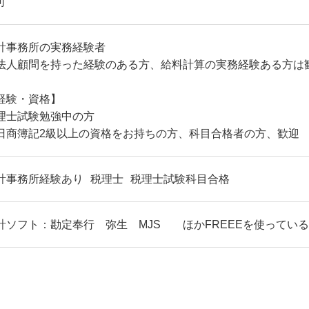
可
計事務所の実務経験者
法人顧問を持った経験のある方、給料計算の実務経験ある方は
経験・資格】
理士試験勉強中の方
日商簿記2級以上の資格をお持ちの方、科目合格者の方、歓迎
計事務所経験あり
税理士
税理士試験科目合格
計ソフト：勘定奉行 弥生 MJS ほかFREEEを使ってい