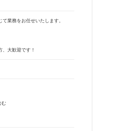
じて業務をお任せいたします。
方、大歓迎です！
含む