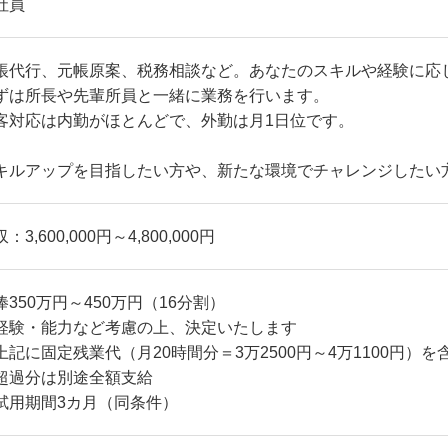
社員
帳代行、元帳原案、税務相談など。あなたのスキルや経験に応
ずは所長や先輩所員と一緒に業務を行います。
客対応は内勤がほとんどで、外勤は月1日位です。
キルアップを目指したい方や、新たな環境でチャレンジしたい
：3,600,000円～4,800,000円
俸350万円～450万円（16分割）
経験・能力など考慮の上、決定いたします
上記に固定残業代（月20時間分＝3万2500円～4万1100円）を
超過分は別途全額支給
試用期間3カ月（同条件）