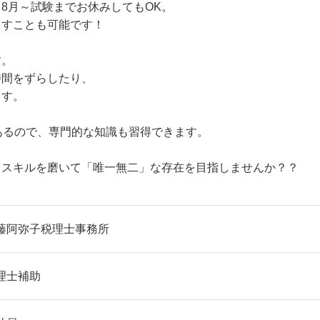
8月～試験までお休みしてもOK。
らすことも可能です！
す。
時間をずらしたり、
ます。
あるので、専門的な知識も習得できます。
、スキルを磨いて「唯一無二」な存在を目指しませんか？？
藤阿弥子税理士事務所
理士補助