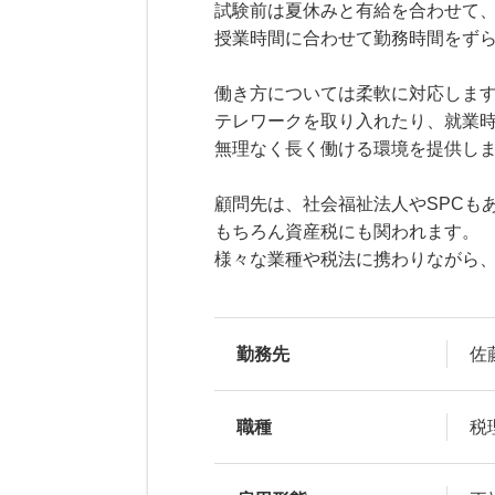
試験前は夏休みと有給を合わせて、
授業時間に合わせて勤務時間をず
働き方については柔軟に対応しま
テレワークを取り入れたり、就業
無理なく長く働ける環境を提供し
顧問先は、社会福祉法人やSPCも
もちろん資産税にも関われます。
様々な業種や税法に携わりながら
勤務先
佐
職種
税