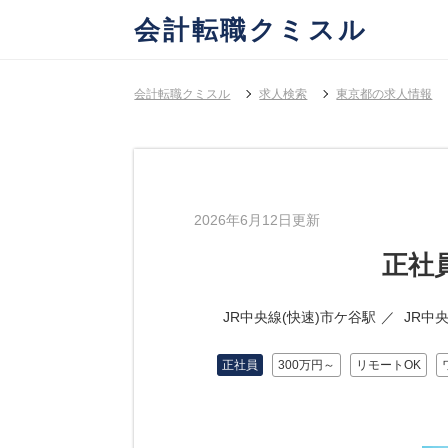
会計転職クミスル
会計転職クミスル
求人検索
東京都の求人情報
2026年6月12日更新
正社
JR中央線(快速)市ケ谷駅
JR中
正社員
300万円～
リモートOK