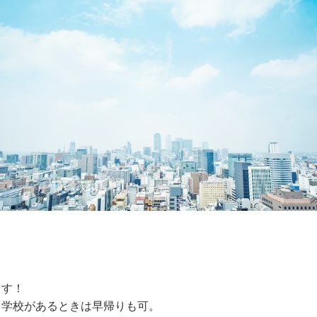
ます！
、学校があるときは早帰りも可。