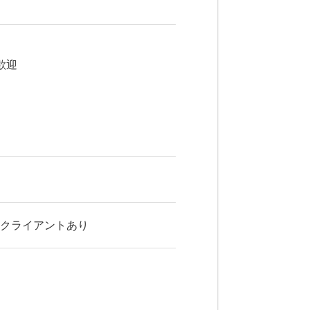
歓迎
るクライアントあり