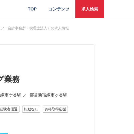
TOP
コンテンツ
求人検索
ッフ・会計事務所・税理士法人）の求人情報
グ業務
北線市ケ谷駅
都営新宿線市ヶ谷駅
経験者優遇
転勤なし
資格取得応援