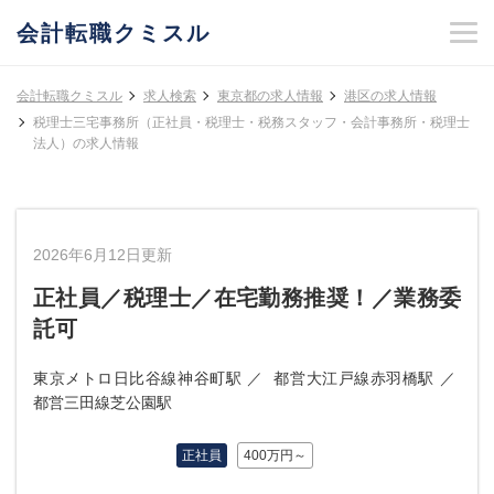
会計転職クミスル
会計転職クミスル
求人検索
東京都の求人情報
港区の求人情報
税理士三宅事務所（正社員・税理士・税務スタッフ・会計事務所・税理士
法人）の求人情報
2026年6月12日更新
正社員／税理士／在宅勤務推奨！／業務委
託可
東京メトロ日比谷線神谷町駅
都営大江戸線赤羽橋駅
都営三田線芝公園駅
正社員
400万円～