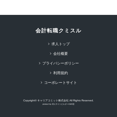
会計転職クミスル
求人トップ
会社概要
プライバシーポリシー
利用規約
コーポレートサイト
Copyright© キャリアコミット株式会社 All Rights Reserved.
product by
求人サイトビルダーCMS型