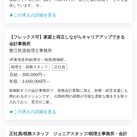
供しています。 今...
★この求人の詳細を見る
【フレックス可】家庭と両立しながらキャリアアップできる
会計事務所
蟹江乾道税理士事務所
JR東海道本線(東京～熱海)新橋駅...
税理士・税務スタッフ
正社員
月給：300,000円～
年収：3,600,000円～
新橋駅すぐの会計事務所で、税務会計業務に加え、財務・経営支援にも
携われるポジションです。 出勤時間の調整が可能な柔軟な働き方を取り
入れており、育児やご家...
★この求人の詳細を見る
正社員/税務スタッフ ジュニアスタッフ/税理士事務所・会計