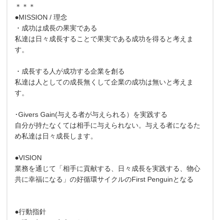
＊＊＊
●MISSION / 理念
・成功は成長の果実である
私達は日々成長することで果実である成功を得ると考えま
す。
・成長する人が成功する企業を創る
私達は人としての成長無くして企業の成功は無いと考えま
す。
･Givers Gain(与える者が与えられる）を実践する
自分が持たなくては相手に与えられない。与える者になるた
め私達は日々成長します。
●VISION
業務を通じて「相手に貢献する、日々成長を実践する、物心
共に幸福になる」の好循環サイクルのFirst Penguinとなる
●行動指針