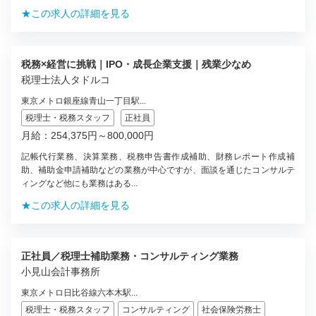
★この求人の詳細を見る
税務×経営に挑戦｜IPO・成長企業支援｜残業少なめ
税理士法人タドルコ
東京メトロ銀座線青山一丁目駅...
税理士・税務スタッフ
正社員
月給：254,375円～800,000円
記帳代行業務、決算業務、税務申告書作成補助、財務レポート作成補
助、補助金申請補助などの業務が中心ですが、面談を通じたコンサルテ
ィングなど他にも業務はある...
★この求人の詳細を見る
正社員／税理士補助業務・コンサルティング業務
小見山会計事務所
東京メトロ日比谷線六本木駅...
税理士・税務スタッフ
コンサルティング
社会保険労務士