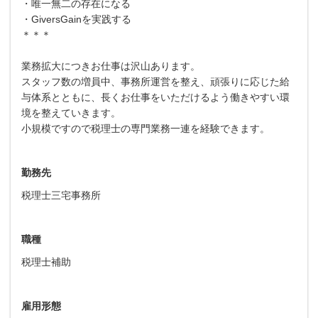
・唯一無二の存在になる
・GiversGainを実践する
＊＊＊
業務拡大につきお仕事は沢山あります。
スタッフ数の増員中、事務所運営を整え、頑張りに応じた給
与体系とともに、長くお仕事をいただけるよう働きやすい環
境を整えていきます。
小規模ですので税理士の専門業務一連を経験できます。
勤務先
税理士三宅事務所
職種
税理士補助
雇用形態