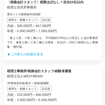
〔税務会計スタッフ〕残業ほぼなし × 担当20社以内
税理士宮田昇事務所
東京メトロ銀座線外苑前駅
税理士・税務スタッフ
正社員
月給：300,000円～467,000円
年収：5,000,000円～7,000,000円
「量より質」で長く働ける。 平均勤続10年以上の安定した会計事務所
です。 ■ 落ち着いて長く働ける環境 ・担当15～20社で無理のない業務
量 ・繁忙期...
★この求人の詳細を見る
税理士事務所/税務会計スタッフ/経験者優遇
税理士法人WESTBRAIN
JR東海道本線(東京～熱海)新橋駅...
税理士・税務スタッフ
正社員
月給：220,000円～400,000円
年収：3,500,000円～6,400,000円