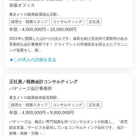
赤坂オフィス
東京メトロ銀座線溜池山王駅...
税理士・税務スタッフ
コンサルティング
正社員
年収：4,500,000円～10,000,000円
2021年に開業したばかりの法人です。成長を続け安定的で柔軟性のある
革新的な会計事務所です！ クライアントの市場状況を踏まえたプランニ
ング提案をし、顧...
★この求人の詳細を見る
正社員／税務会計コンサルティング
バディーズ会計事務所
東京メトロ銀座線赤坂見附駅...
税理士・税務スタッフ
コンサルティング
正社員
年収：4,900,000円～9,800,000円
バディーズは、幅広い専門知識を持つコンサルタントが結集し、 「経営
総合支援」サービスを提供しているコンサルティング会社です。 会計・
財務・税務・労務・...