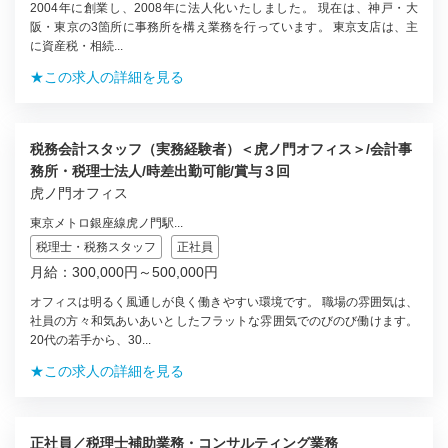
2004年に創業し、2008年に法人化いたしました。 現在は、神戸・大
阪・東京の3箇所に事務所を構え業務を行っています。 東京支店は、主
に資産税・相続...
★この求人の詳細を見る
税務会計スタッフ（実務経験者）＜虎ノ門オフィス＞/会計事
務所・税理士法人/時差出勤可能/賞与３回
虎ノ門オフィス
東京メトロ銀座線虎ノ門駅...
税理士・税務スタッフ
正社員
月給：300,000円～500,000円
オフィスは明るく風通しが良く働きやすい環境です。 職場の雰囲気は、
社員の方々和気あいあいとしたフラットな雰囲気でのびのび働けます。
20代の若手から、30...
★この求人の詳細を見る
正社員／税理士補助業務・コンサルティング業務