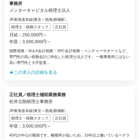
事務所
メンターキャピタル税理士法人
JR東海道本線(東京～熱海)新橋駅...
税理士・税務スタッフ
正社員
月給：250,000円～
年収：3,500,000円～
国際税務・M＆A会計税務・SPC会計税務・ベンチャーサポートなど、
専門性の高い税務会計に特化した税理士法人です。 一般事務所にはない
高い専門性と大手監査...
★この求人の詳細を見る
正社員／税理士補助業務業務
松井立朗税理士事務所
JR東海道本線(東京～熱海)新橋駅...
税理士・税務スタッフ
正社員
年収：3,500,000円～
40代が中心の職場です。離職率が低いため、10年以上働いているベテラ