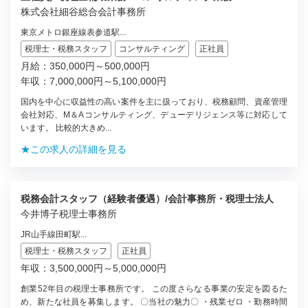
株式会社細谷総合会計事務所
東京メトロ銀座線表参道駅...
税理士・税務スタッフ
コンサルティング
正社員
月給：350,000円～500,000円
年収：7,000,000円～5,100,000円
国内を中心に収益性の高い案件を主に扱っており、税務顧問、資産管理
会社対応、M＆Aコンサルティング、デューデリジェンス等に対応して
います。 比較的大きめ...
★この求人の詳細を見る
税務会計スタッフ（経験者優遇）/会計事務所・税理士法人
今井博子税理士事務所
JR山手線田町駅...
税理士・税務スタッフ
正社員
年収：3,500,000円～5,000,000円
創業52年目の税理士事務所です。 この度さらなる事業の安定を図るた
め、新たな社員を募集します。 〇当社の魅力〇 ・残業ゼロ ・勤務時間