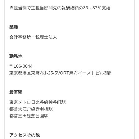
※担当制で主担当顧問先の報酬総額の33～37％支給
業種
会計事務所・税理士法人
勤務地
〒106-0044
東京都港区東麻布1-25-5VORT麻布イーストビル3階
最寄駅
東京メトロ日比谷線神谷町駅
都営大江戸線赤羽橋駅
都営三田線芝公園駅
アクセスその他