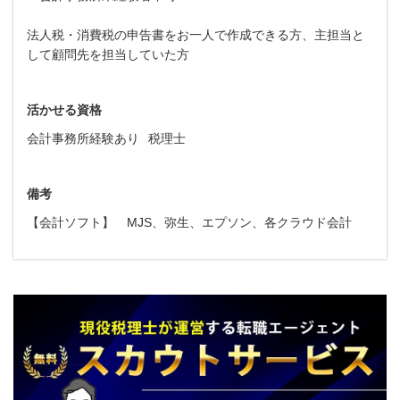
法人税・消費税の申告書をお一人で作成できる方、主担当と
して顧問先を担当していた方
活かせる資格
会計事務所経験あり
税理士
備考
【会計ソフト】 MJS、弥生、エプソン、各クラウド会計