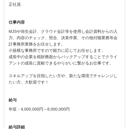
正社員
仕事内容
MJSや弥生会計、クラウド会計等を使用し会計資料からの入
力、内容のチェック、照合、決算作業、その他付随業務等会
計事務所業務をお任せします。
小規模な事務所ですので能力に応じてお任せします。
成長中の企業を税財務面からバックアップすることでクライ
アントの成長に貢献できるやりがいに繋がるお仕事です。
スキルアップを目指したい方や、新たな環境でチャレンジし
たい方、大歓迎です！
給与
年収：4,000,000円～8,000,000円
給与詳細