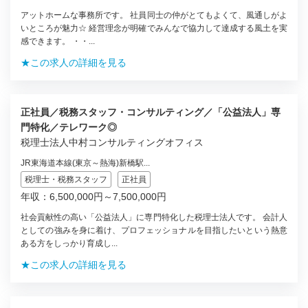
アットホームな事務所です。 社員同士の仲がとてもよくて、風通しがよ
いところが魅力☆ 経営理念が明確でみんなで協力して達成する風土を実
感できます。 ・・...
★この求人の詳細を見る
正社員／税務スタッフ・コンサルティング／「公益法人」専
門特化／テレワーク◎
税理士法人中村コンサルティングオフィス
JR東海道本線(東京～熱海)新橋駅...
税理士・税務スタッフ
正社員
年収：6,500,000円～7,500,000円
社会貢献性の高い「公益法人」に専門特化した税理士法人です。 会計人
としての強みを身に着け、プロフェッショナルを目指したいという熱意
ある方をしっかり育成し...
★この求人の詳細を見る