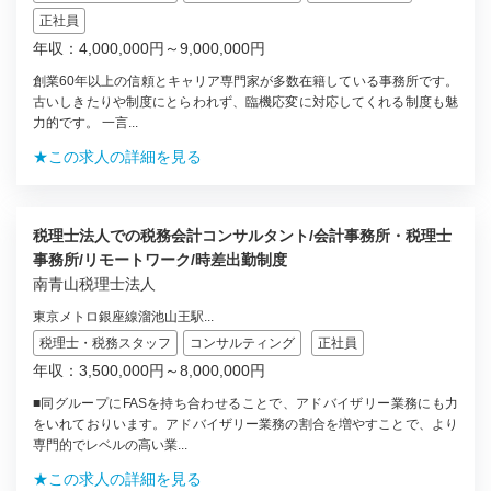
正社員
年収：4,000,000円～9,000,000円
創業60年以上の信頼とキャリア専門家が多数在籍している事務所です。
古いしきたりや制度にとらわれず、臨機応変に対応してくれる制度も魅
力的です。 一言...
★この求人の詳細を見る
税理士法人での税務会計コンサルタント/会計事務所・税理士
事務所/リモートワーク/時差出勤制度
南青山税理士法人
東京メトロ銀座線溜池山王駅...
税理士・税務スタッフ
コンサルティング
正社員
年収：3,500,000円～8,000,000円
■同グループにFASを持ち合わせることで、アドバイザリー業務にも力
をいれておりいます。アドバイザリー業務の割合を増やすことで、より
専門的でレベルの高い業...
★この求人の詳細を見る