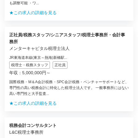
も調整可能 ・ワ...
★この求人の詳細を見る
正社員/税務スタッフ/シニアスタッフ/税理士事務所・会計事
務所
メンターキャピタル税理士法人
JR東海道本線(東京～熱海)新橋駅...
税理士・税務スタッフ
正社員
年収：5,000,000円～
国際税務・M＆A会計税務・SPC会計税務・ベンチャーサポートなど、
専門性の高い税務会計に特化した税理士法人です。 一般事務所にはない
高い専門性と大手監査...
★この求人の詳細を見る
税務会計コンサルタント
L&C税理士事務所