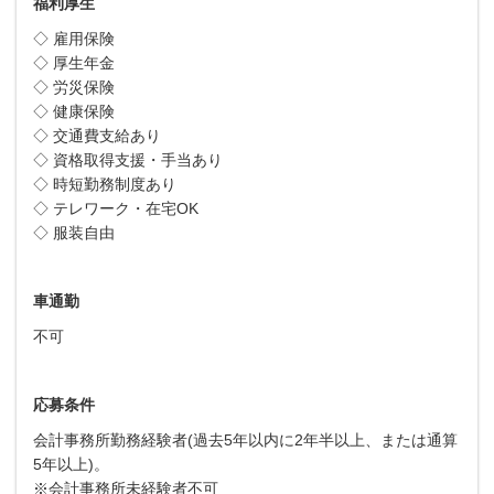
福利厚生
◇ 雇用保険
◇ 厚生年金
◇ 労災保険
◇ 健康保険
◇ 交通費支給あり
◇ 資格取得支援・手当あり
◇ 時短勤務制度あり
◇ テレワーク・在宅OK
◇ 服装自由
車通勤
不可
応募条件
会計事務所勤務経験者(過去5年以内に2年半以上、または通算
5年以上)。
※会計事務所未経験者不可