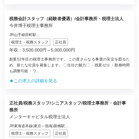
税務会計スタッフ（経験者優遇）/会計事務所・税理士法人
今井博子税理士事務所
JR山手線田町駅...
税理士・税務スタッフ
正社員
年収：3,500,000円～5,000,000円
創業52年目の税理士事務所です。 この度さらなる事業の安定を図るた
め、新たな社員を募集します。 〇当社の魅力〇 ・残業ゼロ ・勤務時間
も調整可能 ・ワ...
★この求人の詳細を見る
正社員/税務スタッフ/シニアスタッフ/税理士事務所・会計事
務所
メンターキャピタル税理士法人
JR東海道本線(東京～熱海)新橋駅...
税理士・税務スタッフ
正社員