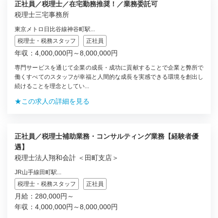
正社員／税理士／在宅勤務推奨！／業務委託可
税理士三宅事務所
東京メトロ日比谷線神谷町駅...
税理士・税務スタッフ
正社員
年収：4,000,000円～8,000,000円
専門サービスを通じて企業の成長・成功に貢献することで企業と弊所で
働くすべてのスタッフが幸福と人間的な成長を実感できる環境を創出し
続けることを理念としてい...
★この求人の詳細を見る
正社員／税理士補助業務・コンサルティング業務【経験者優
遇】
税理士法人翔和会計 ＜田町支店＞
JR山手線田町駅...
税理士・税務スタッフ
正社員
月給：280,000円～
年収：4,000,000円～8,000,000円