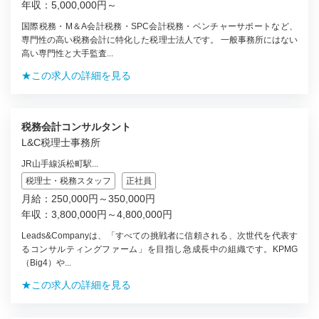
年収：5,000,000円～
国際税務・M＆A会計税務・SPC会計税務・ベンチャーサポートなど、
専門性の高い税務会計に特化した税理士法人です。 一般事務所にはない
高い専門性と大手監査...
★この求人の詳細を見る
税務会計コンサルタント
L&C税理士事務所
JR山手線浜松町駅...
税理士・税務スタッフ
正社員
月給：250,000円～350,000円
年収：3,800,000円～4,800,000円
Leads&Companyは、「すべての挑戦者に信頼される、次世代を代表す
るコンサルティングファーム」を目指し急成長中の組織です。KPMG
（Big4）や...
★この求人の詳細を見る