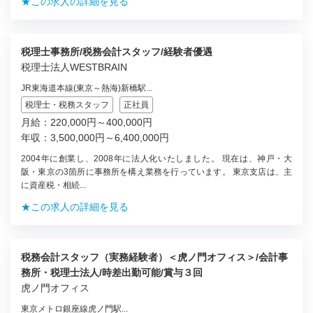
★この求人の詳細を見る
税理士事務所/税務会計スタッフ/経験者優遇
税理士法人WESTBRAIN
JR東海道本線(東京～熱海)新橋駅...
税理士・税務スタッフ
正社員
月給：220,000円～400,000円
年収：3,500,000円～6,400,000円
2004年に創業し、2008年に法人化いたしました。 現在は、神戸・大
阪・東京の3箇所に事務所を構え業務を行っています。 東京支店は、主
に資産税・相続...
★この求人の詳細を見る
税務会計スタッフ（実務経験者）＜虎ノ門オフィス＞/会計事
務所・税理士法人/時差出勤可能/賞与３回
虎ノ門オフィス
東京メトロ銀座線虎ノ門駅...