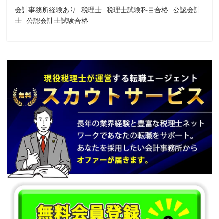
会計事務所経験あり
税理士
税理士試験科目合格
公認会計
士
公認会計士試験合格