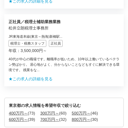
★この求人の詳細を見る
正社員／税理士補助業務業務
松井立朗税理士事務所
JR東海道本線(東京～熱海)新橋駅...
税理士・税務スタッフ
正社員
年収：3,500,000円～
40代が中心の職場です。離職率が低いため、10年以上働いているベテラ
ン勢ばかり。 居心地がよく、分からないことなどもすぐに解決できる環
境です。 残業をな...
★この求人の詳細を見る
東京都の求人情報を希望年収で絞り込む
400万円～
(73)
300万円～
(60)
500万円～
(46)
600万円～
(39)
700万円～
(32)
800万円～
(30)