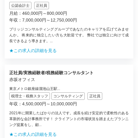
公認会計士
正社員
月給：460,000円～800,000円
年収：7,000,000円～12,750,000円
ブリッジコンサルティンググループであなたのキャリアを広げてみませ
んか。 将来的に独立したい方も大歓迎です。 弊社では独立に向けて成
長できるよう導きます。...
★この求人の詳細を見る
正社員/実務経験者/税務経験コンサルタント
赤坂オフィス
東京メトロ銀座線溜池山王駅...
税理士・税務スタッフ
コンサルティング
正社員
年収：4,500,000円～10,000,000円
2021年に開業したばかりの法人です。成長を続け安定的で柔軟性のある
革新的な会計事務所です！ クライアントの市場状況を踏まえたプランニ
ング提案をし、顧...
★この求人の詳細を見る