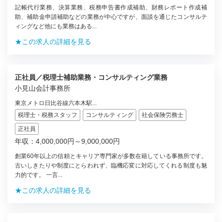
記帳代行業務、決算業務、税務申告書作成補助、財務レポート作成補
助、補助金申請補助などの業務が中心ですが、面談を通じたコンサルテ
ィングなど他にも業務はある...
★この求人の詳細を見る
正社員／税理士補助業務・コンサルティング業務
小見山会計事務所
東京メトロ日比谷線六本木駅...
税理士・税務スタッフ
コンサルティング
社会保険労務士
正社員
年収：4,000,000円～9,000,000円
創業60年以上の信頼とキャリア専門家が多数在籍している事務所です。
古いしきたりや制度にとらわれず、臨機応変に対応してくれる制度も魅
力的です。 一言...
★この求人の詳細を見る