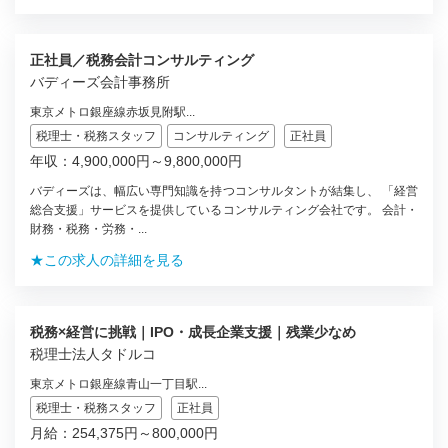
正社員／税務会計コンサルティング
バディーズ会計事務所
東京メトロ銀座線赤坂見附駅...
税理士・税務スタッフ
コンサルティング
正社員
年収：4,900,000円～9,800,000円
バディーズは、幅広い専門知識を持つコンサルタントが結集し、 「経営
総合支援」サービスを提供しているコンサルティング会社です。 会計・
財務・税務・労務・...
★この求人の詳細を見る
税務×経営に挑戦｜IPO・成長企業支援｜残業少なめ
税理士法人タドルコ
東京メトロ銀座線青山一丁目駅...
税理士・税務スタッフ
正社員
月給：254,375円～800,000円