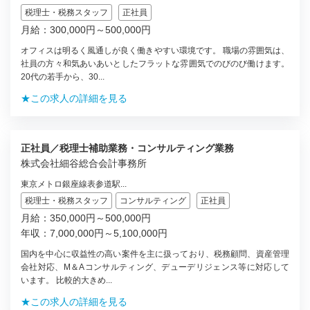
税理士・税務スタッフ
正社員
月給：300,000円～500,000円
オフィスは明るく風通しが良く働きやすい環境です。 職場の雰囲気は、
社員の方々和気あいあいとしたフラットな雰囲気でのびのび働けます。
20代の若手から、30...
★この求人の詳細を見る
正社員／税理士補助業務・コンサルティング業務
株式会社細谷総合会計事務所
東京メトロ銀座線表参道駅...
税理士・税務スタッフ
コンサルティング
正社員
月給：350,000円～500,000円
年収：7,000,000円～5,100,000円
国内を中心に収益性の高い案件を主に扱っており、税務顧問、資産管理
会社対応、M＆Aコンサルティング、デューデリジェンス等に対応して
います。 比較的大きめ...
★この求人の詳細を見る