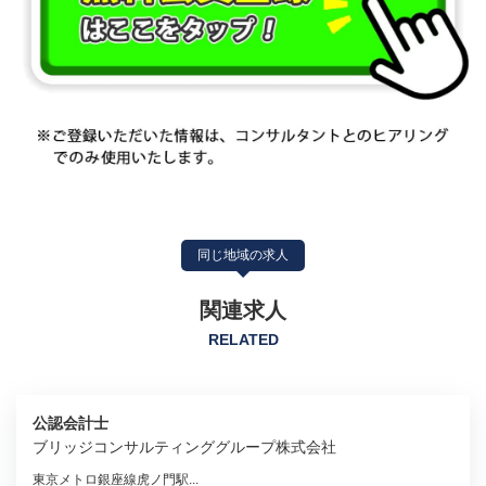
同じ地域の求人
関連求人
RELATED
公認会計士
ブリッジコンサルティンググループ株式会社
東京メトロ銀座線虎ノ門駅...