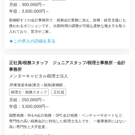
月給：300,000円～
年収：3,600,000円～
新橋駅すぐの会計事務所で、税務会計業務に加え、財務・経営支援にも
携われるポジションです。 出勤時間の調整が可能な柔軟な働き方を取り
入れており、育児やご家...
★この求人の詳細を見る
正社員/税務スタッフ ジュニアスタッフ/税理士事務所・会計
事務所
メンターキャピタル税理士法人
JR東海道本線(東京～熱海)新橋駅...
税理士・税務スタッフ
正社員
月給：250,000円～
年収：3,500,000円～
国際税務・M＆A会計税務・SPC会計税務・ベンチャーサポートなど、
専門性の高い税務会計に特化した税理士法人です。 一般事務所にはない
高い専門性と大手監査...