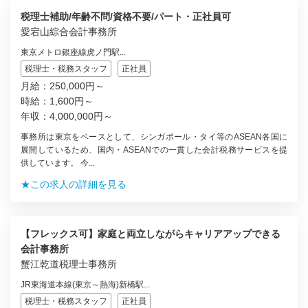
税理士補助/年齢不問/資格不要/パート・正社員可
愛宕山綜合会計事務所
東京メトロ銀座線虎ノ門駅...
税理士・税務スタッフ
正社員
月給：250,000円～
時給：1,600円～
年収：4,000,000円～
事務所は東京をベースとして、シンガポール・タイ等のASEAN各国に
展開しているため、国内・ASEANでの一貫した会計税務サービスを提
供しています。 今...
★この求人の詳細を見る
【フレックス可】家庭と両立しながらキャリアアップできる
会計事務所
蟹江乾道税理士事務所
JR東海道本線(東京～熱海)新橋駅...
税理士・税務スタッフ
正社員