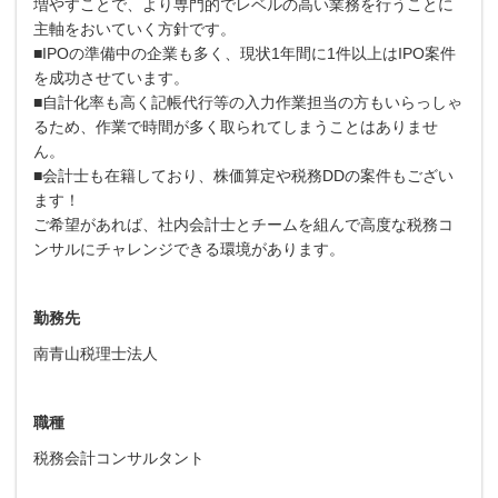
増やすことで、より専門的でレベルの高い業務を行うことに
主軸をおいていく方針です。
■IPOの準備中の企業も多く、現状1年間に1件以上はIPO案件
を成功させています。
■自計化率も高く記帳代行等の入力作業担当の方もいらっしゃ
るため、作業で時間が多く取られてしまうことはありませ
ん。
■会計士も在籍しており、株価算定や税務DDの案件もござい
ます！
ご希望があれば、社内会計士とチームを組んで高度な税務コ
ンサルにチャレンジできる環境があります。
勤務先
南青山税理士法人
職種
税務会計コンサルタント