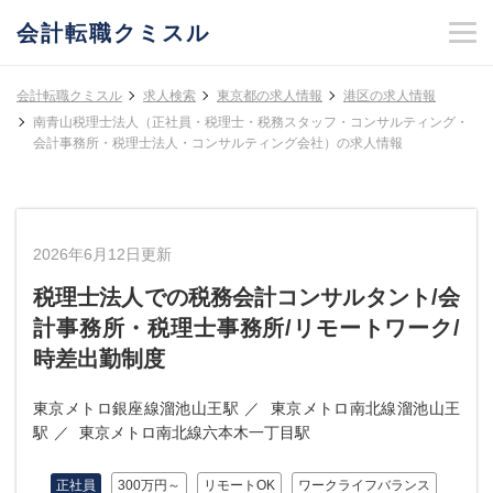
会計転職クミスル
会計転職クミスル
求人検索
東京都の求人情報
港区の求人情報
南青山税理士法人（正社員・税理士・税務スタッフ・コンサルティング・
会計事務所・税理士法人・コンサルティング会社）の求人情報
2026年6月12日更新
税理士法人での税務会計コンサルタント/会
計事務所・税理士事務所/リモートワーク/
時差出勤制度
東京メトロ銀座線溜池山王駅
東京メトロ南北線溜池山王
駅
東京メトロ南北線六本木一丁目駅
正社員
300万円～
リモートOK
ワークライフバランス