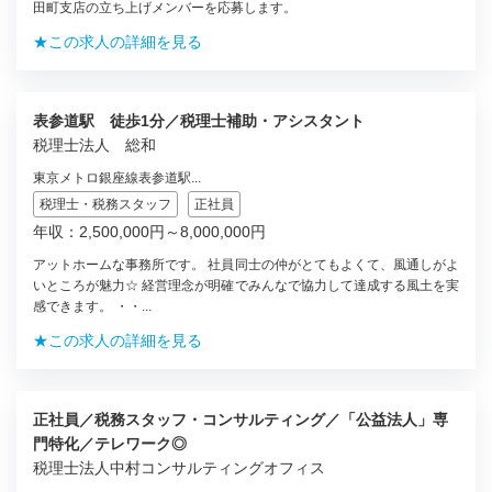
田町支店の立ち上げメンバーを応募します。
★この求人の詳細を見る
表参道駅 徒歩1分／税理士補助・アシスタント
税理士法人 総和
東京メトロ銀座線表参道駅...
税理士・税務スタッフ
正社員
年収：2,500,000円～8,000,000円
アットホームな事務所です。 社員同士の仲がとてもよくて、風通しがよ
いところが魅力☆ 経営理念が明確でみんなで協力して達成する風土を実
感できます。 ・・...
★この求人の詳細を見る
正社員／税務スタッフ・コンサルティング／「公益法人」専
門特化／テレワーク◎
税理士法人中村コンサルティングオフィス