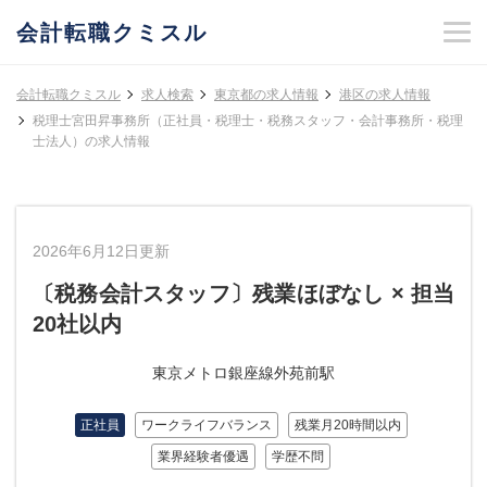
会計転職クミスル
会計転職クミスル
求人検索
東京都の求人情報
港区の求人情報
税理士宮田昇事務所（正社員・税理士・税務スタッフ・会計事務所・税理
士法人）の求人情報
2026年6月12日更新
〔税務会計スタッフ〕残業ほぼなし × 担当
20社以内
東京メトロ銀座線外苑前駅
正社員
ワークライフバランス
残業月20時間以内
業界経験者優遇
学歴不問