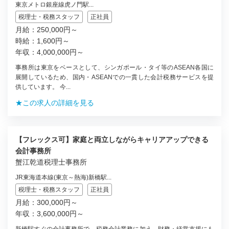
東京メトロ銀座線虎ノ門駅...
税理士・税務スタッフ
正社員
月給：250,000円～
時給：1,600円～
年収：4,000,000円～
事務所は東京をベースとして、シンガポール・タイ等のASEAN各国に
展開しているため、国内・ASEANでの一貫した会計税務サービスを提
供しています。 今...
★この求人の詳細を見る
【フレックス可】家庭と両立しながらキャリアアップできる
会計事務所
蟹江乾道税理士事務所
JR東海道本線(東京～熱海)新橋駅...
税理士・税務スタッフ
正社員
月給：300,000円～
年収：3,600,000円～