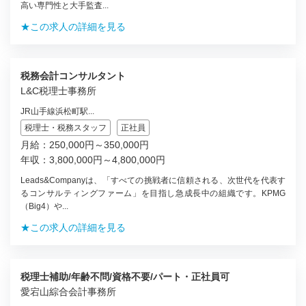
高い専門性と大手監査...
★この求人の詳細を見る
税務会計コンサルタント
L&C税理士事務所
JR山手線浜松町駅...
税理士・税務スタッフ
正社員
月給：250,000円～350,000円
年収：3,800,000円～4,800,000円
Leads&Companyは、「すべての挑戦者に信頼される、次世代を代表す
るコンサルティングファーム」を目指し急成長中の組織です。KPMG
（Big4）や...
★この求人の詳細を見る
税理士補助/年齢不問/資格不要/パート・正社員可
愛宕山綜合会計事務所