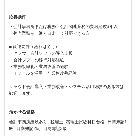
応募条件
・会計事務所または税務・会計関連業務の実務経験3年以上
・担当業務を一通り自走して対応できる方
■ 歓迎要件（あれば尚可）
・クラウド会計ソフトの導入支援
・会計ソフトの移行対応経験
・業務効率化・業務改善の経験
・ITツールを活用した業務改善経験
クラウド会計導入・業務改善・システム活用経験のある方は
歓迎します。
活かせる資格
会計事務所経験あり
税理士
税理士試験科目合格
日商簿記1
級
日商簿記2級
日商簿記3級