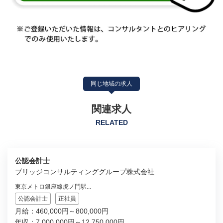
同じ地域の求人
関連求人
RELATED
公認会計士
ブリッジコンサルティンググループ株式会社
東京メトロ銀座線虎ノ門駅...
公認会計士
正社員
月給：460,000円～800,000円
年収：7,000,000円～12,750,000円