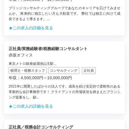
ブリッジコンサルティンググループであなたのキャリアを広げてみませ
んか。 将来的に独立したい方も大歓迎です。 弊社では独立に向けて成
長できるよう導きます。...
★この求人の詳細を見る
正社員/実務経験者/税務経験コンサルタント
赤坂オフィス
東京メトロ銀座線溜池山王駅...
税理士・税務スタッフ
コンサルティング
正社員
年収：4,500,000円～10,000,000円
2021年に開業したばかりの法人です。成長を続け安定的で柔軟性のある
革新的な会計事務所です！ クライアントの市場状況を踏まえたプランニ
ング提案をし、顧...
★この求人の詳細を見る
正社員／税務会計コンサルティング