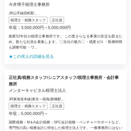
今井博子税理士事務所
JR山手線田町駅...
税理士・税務スタッフ
正社員
年収：3,500,000円～5,000,000円
創業52年目の税理士事務所です。 この度さらなる事業の安定を図るた
め、新たな社員を募集します。 〇当社の魅力〇 ・残業ゼロ ・勤務時間
も調整可能 ・ワ...
★この求人の詳細を見る
正社員/税務スタッフ/シニアスタッフ/税理士事務所・会計事
務所
メンターキャピタル税理士法人
JR東海道本線(東京～熱海)新橋駅...
税理士・税務スタッフ
正社員
年収：5,000,000円～
国際税務・M＆A会計税務・SPC会計税務・ベンチャーサポートなど、
専門性の高い税務会計に特化した税理士法人です。 一般事務所にはない