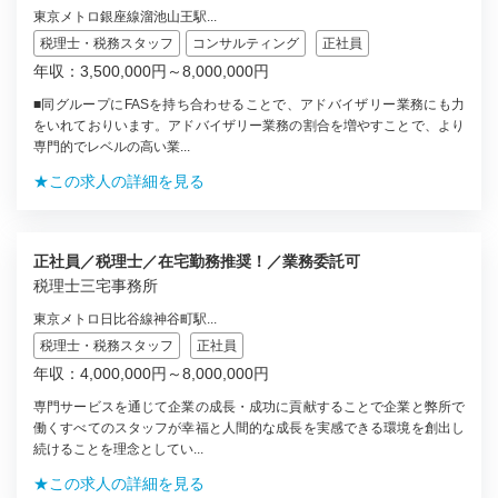
東京メトロ銀座線溜池山王駅...
税理士・税務スタッフ
コンサルティング
正社員
年収：3,500,000円～8,000,000円
■同グループにFASを持ち合わせることで、アドバイザリー業務にも力
をいれておりいます。アドバイザリー業務の割合を増やすことで、より
専門的でレベルの高い業...
★この求人の詳細を見る
正社員／税理士／在宅勤務推奨！／業務委託可
税理士三宅事務所
東京メトロ日比谷線神谷町駅...
税理士・税務スタッフ
正社員
年収：4,000,000円～8,000,000円
専門サービスを通じて企業の成長・成功に貢献することで企業と弊所で
働くすべてのスタッフが幸福と人間的な成長を実感できる環境を創出し
続けることを理念としてい...
★この求人の詳細を見る