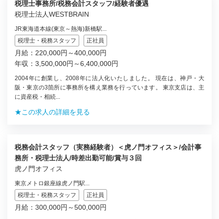
税理士事務所/税務会計スタッフ/経験者優遇
税理士法人WESTBRAIN
JR東海道本線(東京～熱海)新橋駅...
税理士・税務スタッフ
正社員
月給：220,000円～400,000円
年収：3,500,000円～6,400,000円
2004年に創業し、2008年に法人化いたしました。 現在は、神戸・大
阪・東京の3箇所に事務所を構え業務を行っています。 東京支店は、主
に資産税・相続...
★この求人の詳細を見る
税務会計スタッフ（実務経験者）＜虎ノ門オフィス＞/会計事
務所・税理士法人/時差出勤可能/賞与３回
虎ノ門オフィス
東京メトロ銀座線虎ノ門駅...
税理士・税務スタッフ
正社員
月給：300,000円～500,000円