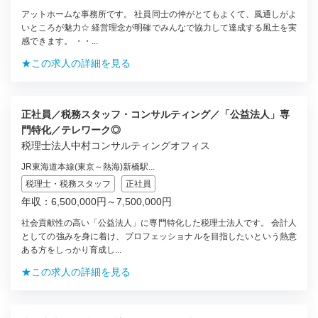
アットホームな事務所です。 社員同士の仲がとてもよくて、風通しがよ
いところが魅力☆ 経営理念が明確でみんなで協力して達成する風土を実
感できます。 ・・...
★この求人の詳細を見る
正社員／税務スタッフ・コンサルティング／「公益法人」専
門特化／テレワーク◎
税理士法人中村コンサルティングオフィス
JR東海道本線(東京～熱海)新橋駅...
税理士・税務スタッフ
正社員
年収：6,500,000円～7,500,000円
社会貢献性の高い「公益法人」に専門特化した税理士法人です。 会計人
としての強みを身に着け、プロフェッショナルを目指したいという熱意
ある方をしっかり育成し...
★この求人の詳細を見る