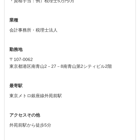
・資格手当：例）税理士5万円/月
業種
会計事務所・税理士法人
勤務地
〒107-0062
東京都港区南青山2－27－8南青山第2シティビル2階
最寄駅
東京メトロ銀座線外苑前駅
アクセスその他
外苑前駅から徒歩5分