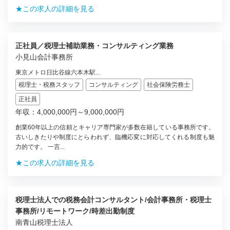
★この求人の詳細を見る
正社員／税理士補助業務・コンサルティング業務
小見山会計事務所
東京メトロ日比谷線六本木駅...
税理士・税務スタッフ
コンサルティング
社会保険労務士
正社員
年収：4,000,000円～9,000,000円
創業60年以上の信頼とキャリア専門家が多数在籍している事務所です。
古いしきたりや制度にとらわれず、臨機応変に対応してくれる制度も魅
力的です。 一言...
★この求人の詳細を見る
税理士法人での税務会計コンサルタント/会計事務所・税理士
事務所/リモートワーク/時差出勤制度
南青山税理士法人