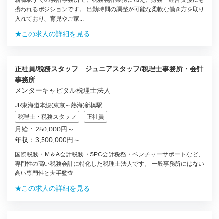
新橋駅すぐの会計事務所で、税務会計業務に加え、財務・経営支援にも
携われるポジションです。 出勤時間の調整が可能な柔軟な働き方を取り
入れており、育児やご家...
★この求人の詳細を見る
正社員/税務スタッフ ジュニアスタッフ/税理士事務所・会計
事務所
メンターキャピタル税理士法人
JR東海道本線(東京～熱海)新橋駅...
税理士・税務スタッフ
正社員
月給：250,000円～
年収：3,500,000円～
国際税務・M＆A会計税務・SPC会計税務・ベンチャーサポートなど、
専門性の高い税務会計に特化した税理士法人です。 一般事務所にはない
高い専門性と大手監査...
★この求人の詳細を見る