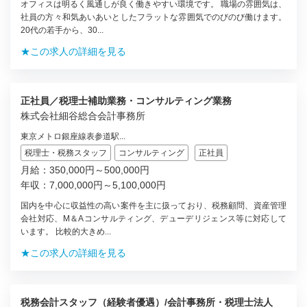
オフィスは明るく風通しが良く働きやすい環境です。 職場の雰囲気は、
社員の方々和気あいあいとしたフラットな雰囲気でのびのび働けます。
20代の若手から、30...
★この求人の詳細を見る
正社員／税理士補助業務・コンサルティング業務
株式会社細谷総合会計事務所
東京メトロ銀座線表参道駅...
税理士・税務スタッフ
コンサルティング
正社員
月給：350,000円～500,000円
年収：7,000,000円～5,100,000円
国内を中心に収益性の高い案件を主に扱っており、税務顧問、資産管理
会社対応、M＆Aコンサルティング、デューデリジェンス等に対応して
います。 比較的大きめ...
★この求人の詳細を見る
税務会計スタッフ（経験者優遇）/会計事務所・税理士法人