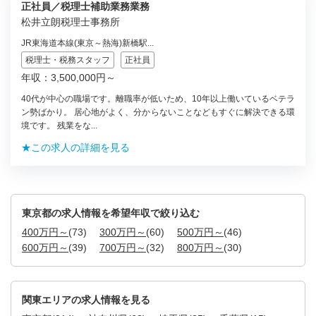
正社員／税理士補助業務業務
松井立朗税理士事務所
JR東海道本線(東京～熱海)新橋駅...
税理士・税務スタッフ
正社員
年収：3,500,000円～
40代が中心の職場です。離職率が低いため、10年以上働いているベテラ
ン勢ばかり。 居心地がよく、分からないことなどもすぐに解決できる環
境です。 残業をな...
★この求人の詳細を見る
東京都の求人情報を希望年収で絞り込む
400万円～
(73)
300万円～
(60)
500万円～
(46)
600万円～
(39)
700万円～
(32)
800万円～
(30)
関東エリアの求人情報を見る