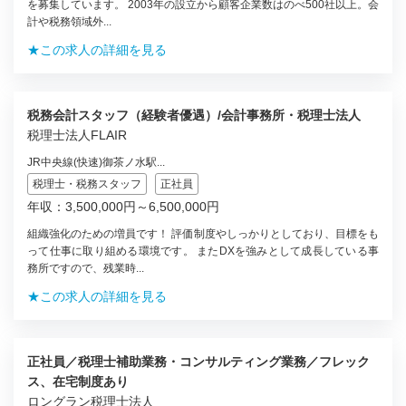
を募集しています。 2003年の設立から顧客企業数はのべ500社以上。会
計や税務領域外...
★この求人の詳細を見る
税務会計スタッフ（経験者優遇）/会計事務所・税理士法人
税理士法人FLAIR
JR中央線(快速)御茶ノ水駅...
税理士・税務スタッフ
正社員
年収：3,500,000円～6,500,000円
組織強化のための増員です！ 評価制度やしっかりとしており、目標をも
って仕事に取り組める環境です。 またDXを強みとして成長している事
務所ですので、残業時...
★この求人の詳細を見る
正社員／税理士補助業務・コンサルティング業務／フレック
ス、在宅制度あり
ロングラン税理士法人