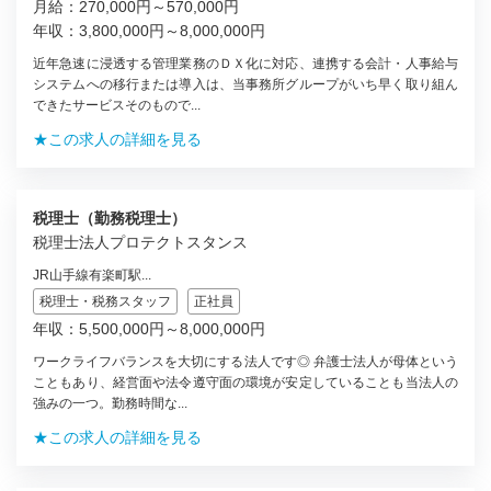
月給：270,000円～570,000円
年収：3,800,000円～8,000,000円
近年急速に浸透する管理業務のＤＸ化に対応、連携する会計・人事給与
システムへの移行または導入は、当事務所グループがいち早く取り組ん
できたサービスそのもので...
★この求人の詳細を見る
税理士（勤務税理士）
税理士法人プロテクトスタンス
JR山手線有楽町駅...
税理士・税務スタッフ
正社員
年収：5,500,000円～8,000,000円
ワークライフバランスを大切にする法人です◎ 弁護士法人が母体という
こともあり、経営面や法令遵守面の環境が安定していることも当法人の
強みの一つ。勤務時間な...
★この求人の詳細を見る