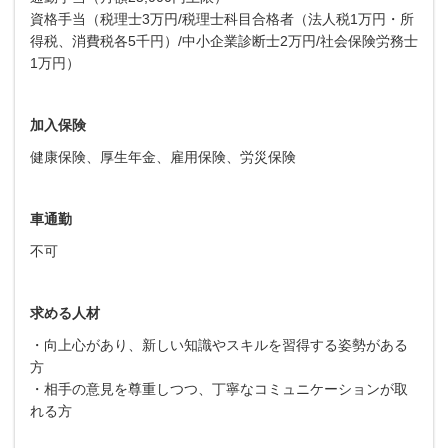
資格手当（税理士3万円/税理士科目合格者（法人税1万円・所
得税、消費税各5千円）/中小企業診断士2万円/社会保険労務士
1万円）
加入保険
健康保険、厚生年金、雇用保険、労災保険
車通勤
不可
求める人材
・向上心があり、新しい知識やスキルを習得する姿勢がある
方
・相手の意見を尊重しつつ、丁寧なコミュニケーションが取
れる方