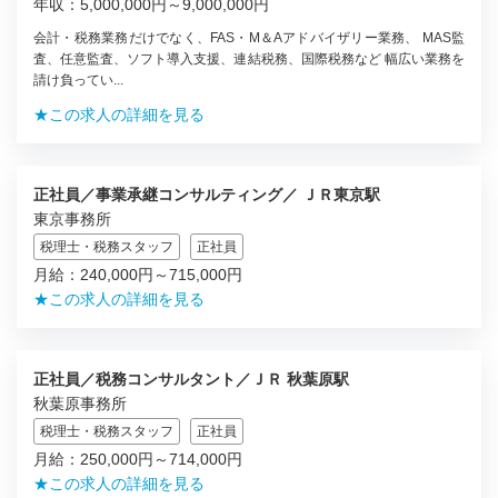
年収：5,000,000円～9,000,000円
会計・税務業務だけでなく、FAS・M＆Aアドバイザリー業務、 MAS監
査、任意監査、ソフト導入支援、連結税務、国際税務など 幅広い業務を
請け負ってい...
★この求人の詳細を見る
正社員／事業承継コンサルティング／ ＪＲ東京駅
東京事務所
税理士・税務スタッフ
正社員
月給：240,000円～715,000円
★この求人の詳細を見る
正社員／税務コンサルタント／ＪＲ 秋葉原駅
秋葉原事務所
税理士・税務スタッフ
正社員
月給：250,000円～714,000円
★この求人の詳細を見る