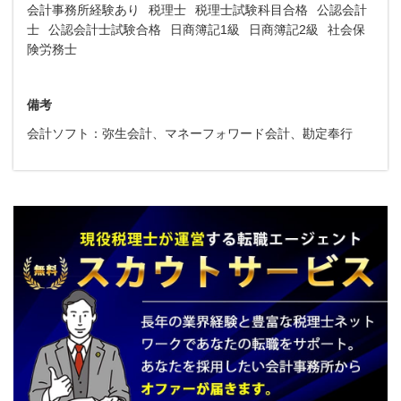
会計事務所経験あり
税理士
税理士試験科目合格
公認会計
士
公認会計士試験合格
日商簿記1級
日商簿記2級
社会保
険労務士
備考
会計ソフト：弥生会計、マネーフォワード会計、勘定奉行