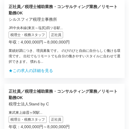
正社員／税理士補助業務・コンサルティング業務／リモート
勤務OK
シルスフィア税理士事務所
JR中央本線(東京～塩尻)四ツ谷駅...
税理士・税務スタッフ
正社員
年収：4,000,000円～8,000,000円
業績好調につき、増員募集です。 のびのびと自由に自分らしく働ける環
境です。 出社でもリモートでも自分の働きやすいスタイルに合わせて選
択できます。 慣れる...
★この求人の詳細を見る
正社員／税理士補助業務・コンサルティング業務／リモート
勤務OK
税理士法人Stand by C
東武東上線霞ヶ関駅...
税理士・税務スタッフ
正社員
年収：4,000,000円～8,000,000円