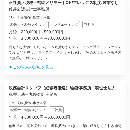
正社員／税理士補助／リモートOK/フレックス制度/残業なし
碓井公認会計士事務所
JR中央線(快速)御茶ノ水駅...
税理士・税務スタッフ
コンサルティング
正社員
月給：250,000円～500,000円
年収：3,500,000円～7,000,000円
働く人を大切にしたいという気持ちからテレワークの導入、フレックス
制度などを導入。 ライフスタイルはそれぞれ。 その人にあった働き方
で無理なく働いてほしい...
★この求人の詳細を見る
税務会計スタッフ（経験者優遇）/会計事務所・税理士法人
税理士法事九段会計事務所
JR中央線(快速)市ケ谷駅...
税理士・税務スタッフ
正社員
年収：4,500,000円～6,500,000円
創業以来、売上拡大中で、業務拡大につき、一緒に成長してくれる仲間