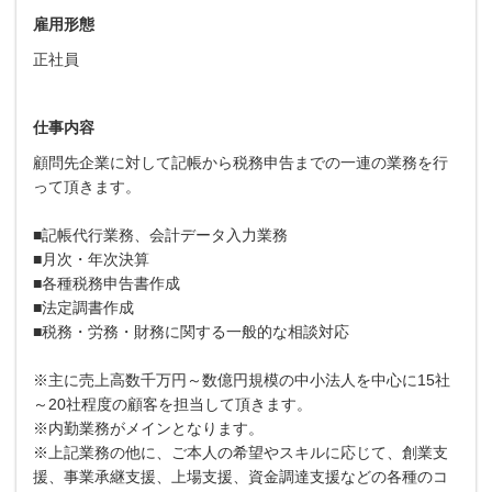
雇用形態
正社員
仕事内容
顧問先企業に対して記帳から税務申告までの一連の業務を行
って頂きます。
■記帳代行業務、会計データ入力業務
■月次・年次決算
■各種税務申告書作成
■法定調書作成
■税務・労務・財務に関する一般的な相談対応
※主に売上高数千万円～数億円規模の中小法人を中心に15社
～20社程度の顧客を担当して頂きます。
※内勤業務がメインとなります。
※上記業務の他に、ご本人の希望やスキルに応じて、創業支
援、事業承継支援、上場支援、資金調達支援などの各種のコ