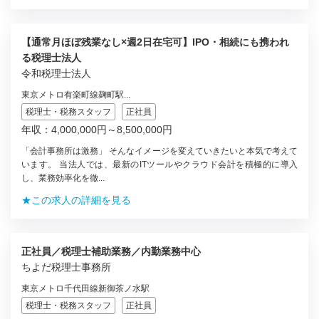
【通常月ほぼ残業なし×週2日在宅可】IPO・相続にも携われ
る税理士法人
令和税理士法人
東京メトロ有楽町線麹町駅...
税理士・税務スタッフ
正社員
年収：4,000,000円～8,500,000円
「会計事務所は激務」 そんなイメージを変えていきたいと本気で考えて
います。 当法人では、最新のITツールやクラウド会計を積極的に導入
し、業務効率化を徹...
★この求人の詳細を見る
正社員／税理士補助業務／内勤業務中心
ちよだ税理士事務所
東京メトロ千代田線新御茶ノ水駅
税理士・税務スタッフ
正社員