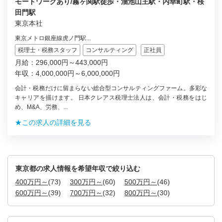
モートワークあり/霧ヶ関駅徒歩・溜池山王駅・内幸町駅・桜
田門駅
東京本社
東京メトロ銀座線虎ノ門駅...
税理士・税務スタッフ
コンサルティング
正社員
月給：296,000円～443,000円
年収：4,000,000円～6,000,000円
会計・税務だけに留まらない総合型コンサルティングファーム。多彩な
キャリアを描けます。 日本クレアス税理士法人は、会計・税務をはじ
め、M&A、労務、...
★この求人の詳細を見る
東京都の求人情報を希望年収で絞り込む
400万円～
(73)
300万円～
(60)
500万円～
(46)
600万円～
(39)
700万円～
(32)
800万円～
(30)