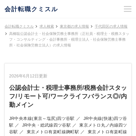
会計転職クミスル
会計転職クミスル
求人検索
東京都の求人情報
千代田区の求人情報
高橋聡公認会計士・社会保険労務士事務所（正社員・税理士・税務スタッ
フ・コンサルティング・会計事務所・税理士法人・社会保険労務士事務
所・社会保険労務士法人）の求人情報
2026年6月12日更新
公認会計士・税理士事務所/税務会計スタッ
フ/リモート可/ワークライフバランス◎/内
勤メイン
JR中央本線(東京～塩尻)四ツ谷駅
JR中央線(快速)四ツ谷
駅
JR中央・総武線四ツ谷駅
東京メトロ丸ノ内線四ツ
谷駅
東京メトロ有楽町線麹町駅
東京メトロ有楽町線