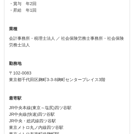
・賞与 年2回
・昇給 年1回
業種
会計事務所・税理士法人
社会保険労務士事務所・社会保険
労務士法人
勤務地
〒102-0083
東京都千代田区麹町3-3-8麹町センタープレイス3階
最寄駅
JR中央本線(東京～塩尻)四ツ谷駅
JR中央線(快速)四ツ谷駅
JR中央・総武線四ツ谷駅
東京メトロ丸ノ内線四ツ谷駅
東京メトロ有楽町線麹町駅