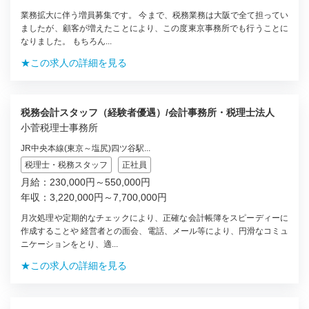
業務拡大に伴う増員募集です。 今まで、税務業務は大阪で全て担ってい
ましたが、顧客が増えたことにより、この度東京事務所でも行うことに
なりました。 もちろん...
★この求人の詳細を見る
税務会計スタッフ（経験者優遇）/会計事務所・税理士法人
小菅税理士事務所
JR中央本線(東京～塩尻)四ツ谷駅...
税理士・税務スタッフ
正社員
月給：230,000円～550,000円
年収：3,220,000円～7,700,000円
月次処理や定期的なチェックにより、正確な会計帳簿をスピーディーに
作成することや 経営者との面会、電話、メール等により、円滑なコミュ
ニケーションをとり、適...
★この求人の詳細を見る