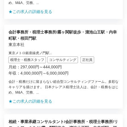
め、M&A、労務、...
★この求人の詳細を見る
会計事務所・税理士事務所/霧ヶ関駅徒歩・溜池山王駅・内幸
町駅・桜田門駅
東京本社
東京メトロ銀座線虎ノ門駅...
税理士・税務スタッフ
コンサルティング
正社員
月給：297,000円～444,000円
年収：4,000,000円～6,000,000円
会計・税務だけに留まらない総合型コンサルティングファーム。多彩な
キャリアを描けます。 日本クレアス税理士法人は、会計・税務をはじ
め、M&A、労務、...
★この求人の詳細を見る
相続・事業承継コンサルタント/会計事務所・税理士事務所/リ