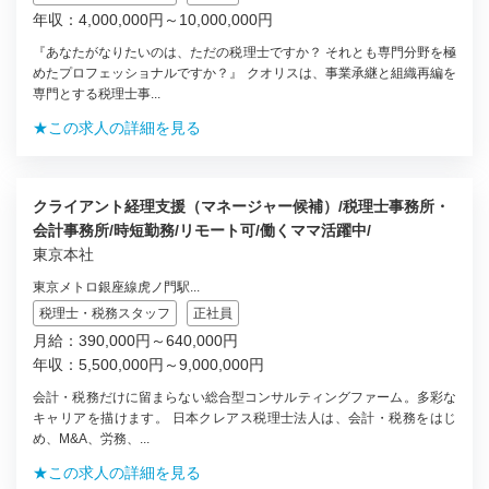
年収：4,000,000円～10,000,000円
『あなたがなりたいのは、ただの税理士ですか？ それとも専門分野を極
めたプロフェッショナルですか？』 クオリスは、事業承継と組織再編を
専門とする税理士事...
★この求人の詳細を見る
クライアント経理支援（マネージャー候補）/税理士事務所・
会計事務所/時短勤務/リモート可/働くママ活躍中/
東京本社
東京メトロ銀座線虎ノ門駅...
税理士・税務スタッフ
正社員
月給：390,000円～640,000円
年収：5,500,000円～9,000,000円
会計・税務だけに留まらない総合型コンサルティングファーム。多彩な
キャリアを描けます。 日本クレアス税理士法人は、会計・税務をはじ
め、M&A、労務、...
★この求人の詳細を見る