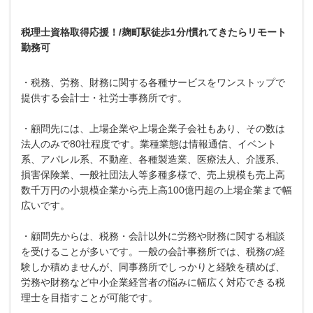
税理士資格取得応援！/麹町駅徒歩1分/慣れてきたらリモート
勤務可
・税務、労務、財務に関する各種サービスをワンストップで
提供する会計士・社労士事務所です。
・顧問先には、上場企業や上場企業子会社もあり、その数は
法人のみで80社程度です。業種業態は情報通信、イベント
系、アパレル系、不動産、各種製造業、医療法人、介護系、
損害保険業、一般社団法人等多種多様で、売上規模も売上高
数千万円の小規模企業から売上高100億円超の上場企業まで幅
広いです。
・顧問先からは、税務・会計以外に労務や財務に関する相談
を受けることが多いです。一般の会計事務所では、税務の経
験しか積めませんが、同事務所でしっかりと経験を積めば、
労務や財務など中小企業経営者の悩みに幅広く対応できる税
理士を目指すことが可能です。