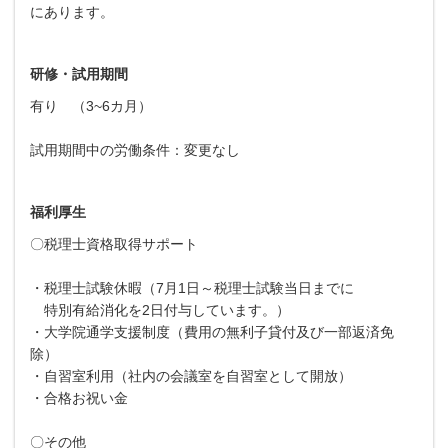
にあります。
研修・試用期間
有り （3~6カ月）
試用期間中の労働条件：変更なし
福利厚生
〇税理士資格取得サポート
・税理士試験休暇（7月1日～税理士試験当日までに
特別有給消化を2日付与しています。）
・大学院通学支援制度（費用の無利子貸付及び一部返済免
除）
・自習室利用（社内の会議室を自習室として開放）
・合格お祝い金
〇その他