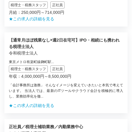
税理士・税務スタッフ
正社員
月給：250,000円～714,000円
★この求人の詳細を見る
【通常月ほぼ残業なし×週2日在宅可】IPO・相続にも携われ
る税理士法人
令和税理士法人
東京メトロ有楽町線麹町駅...
税理士・税務スタッフ
正社員
年収：4,000,000円～8,500,000円
「会計事務所は激務」 そんなイメージを変えていきたいと本気で考えて
います。 当法人では、最新のITツールやクラウド会計を積極的に導入
し、業務効率化を徹...
★この求人の詳細を見る
正社員／税理士補助業務／内勤業務中心