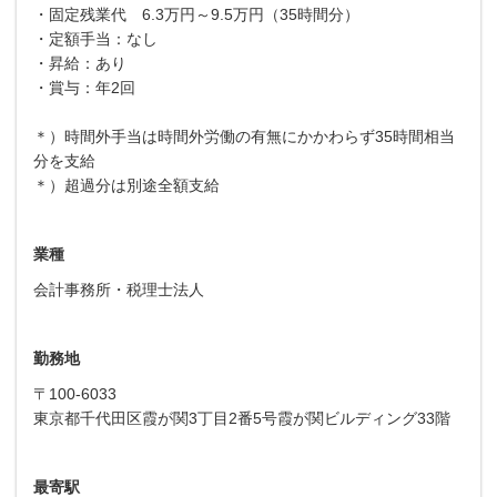
・固定残業代 6.3万円～9.5万円（35時間分）
・定額手当：なし
・昇給：あり
・賞与：年2回
＊）時間外手当は時間外労働の有無にかかわらず35時間相当
分を支給
＊）超過分は別途全額支給
業種
会計事務所・税理士法人
勤務地
〒100-6033
東京都千代田区霞が関3丁目2番5号霞が関ビルディング33階
最寄駅