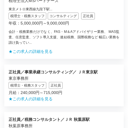
税理士法人MSパートナーズ
東京メトロ東西線九段下駅...
税理士・税務スタッフ
コンサルティング
正社員
年収：5,000,000円～9,000,000円
会計・税務業務だけでなく、FAS・M＆Aアドバイザリー業務、 MAS監
査、任意監査、ソフト導入支援、連結税務、国際税務など 幅広い業務を
請け負ってい...
★この求人の詳細を見る
正社員／事業承継コンサルティング／ ＪＲ東京駅
東京事務所
税理士・税務スタッフ
正社員
月給：240,000円～715,000円
★この求人の詳細を見る
正社員／税務コンサルタント／ＪＲ 秋葉原駅
秋葉原事務所