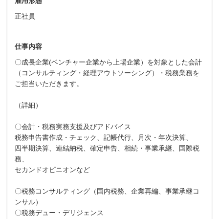
雇用形態
正社員
仕事内容
〇成長企業(ベンチャー企業から上場企業）を対象とした会計
（コンサルティング・経理アウトソーシング）・税務業務を
ご担当いただきます。
（詳細）
〇会計・税務実務支援及びアドバイス
税務申告書作成・チェック、記帳代行、月次・年次決算、
四半期決算、連結納税、確定申告、相続・事業承継、国際税
務、
セカンドオピニオンなど
〇税務コンサルティング（国内税務、企業再編、事業承継コ
ンサル）
〇税務デュー・デリジェンス