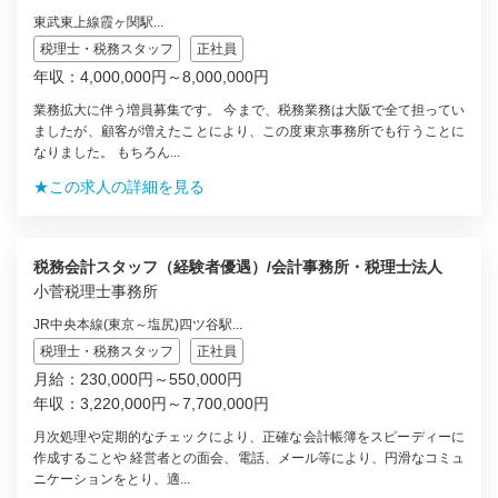
東武東上線霞ヶ関駅...
税理士・税務スタッフ
正社員
年収：4,000,000円～8,000,000円
業務拡大に伴う増員募集です。 今まで、税務業務は大阪で全て担ってい
ましたが、顧客が増えたことにより、この度東京事務所でも行うことに
なりました。 もちろん...
★この求人の詳細を見る
税務会計スタッフ（経験者優遇）/会計事務所・税理士法人
小菅税理士事務所
JR中央本線(東京～塩尻)四ツ谷駅...
税理士・税務スタッフ
正社員
月給：230,000円～550,000円
年収：3,220,000円～7,700,000円
月次処理や定期的なチェックにより、正確な会計帳簿をスピーディーに
作成することや 経営者との面会、電話、メール等により、円滑なコミュ
ニケーションをとり、適...