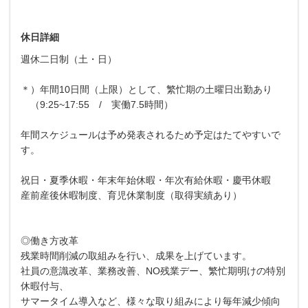
休日詳細
週休二日制（土・日）
＊）年間10日間（上限）として、繁忙期の土曜日出勤あり
（9:25~17:55 / 実働7.5時間）
年間スケジュールは予め発表されるため予定はたてやすいで
す。
祝日・夏季休暇・年末年始休暇・年次有給休暇・慶弔休暇
産前産後休暇制度、育児休業制度（取得実績あり）
◎働き方改革
残業時間削減の取組みを行い、成果を上げています。
社員の意識改革、業務改善、NO残業デー、繁忙期明けの特別
休暇付与、
サマータイム導入など、様々な取り組みにより毎年減少傾向