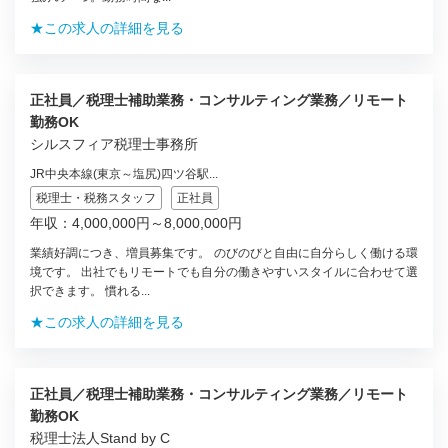
★この求人の詳細を見る
正社員／税理士補助業務・コンサルティング業務／リモート
勤務OK
シルスフィア税理士事務所
JR中央本線(東京～塩尻)四ツ谷駅...
税理士・税務スタッフ
正社員
年収：4,000,000円～8,000,000円
業績好調につき、増員募集です。 のびのびと自由に自分らしく働ける環
境です。 出社でもリモートでも自分の働きやすいスタイルに合わせて選
択できます。 慣れる...
★この求人の詳細を見る
正社員／税理士補助業務・コンサルティング業務／リモート
勤務OK
税理士法人Stand by C