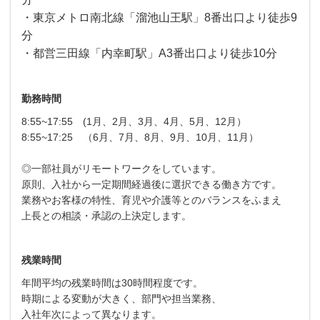
・東京メトロ南北線「溜池山王駅」8番出口より徒歩9
分
・都営三田線「内幸町駅」A3番出口より徒歩10分
勤務時間
8:55~17:55 (1月、2月、3月、4月、5月、12月）
8:55~17:25 （6月、7月、8月、9月、10月、11月）
◎一部社員がリモートワークをしています。
原則、入社から一定期間経過後に選択できる働き方です。
業務やお客様の特性、育児や介護等とのバランスをふまえ
上長との相談・承認の上決定します。
残業時間
年間平均の残業時間は30時間程度です。
時期による変動が大きく、部門や担当業務、
入社年次によって異なります。