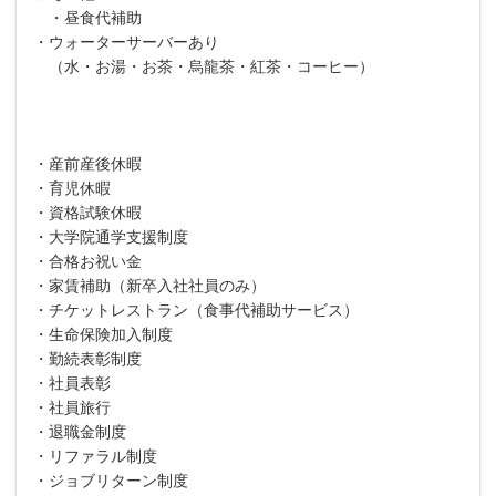
・昼食代補助
・ウォーターサーバーあり
（水・お湯・お茶・烏龍茶・紅茶・コーヒー）
・産前産後休暇
・育児休暇
・資格試験休暇
・大学院通学支援制度
・合格お祝い金
・家賃補助（新卒入社社員のみ）
・チケットレストラン（食事代補助サービス）
・生命保険加入制度
・勤続表彰制度
・社員表彰
・社員旅行
・退職金制度
・リファラル制度
・ジョブリターン制度