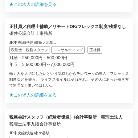
★この求人の詳細を見る
正社員／税理士補助／リモートOK/フレックス制度/残業なし
碓井公認会計士事務所
JR中央線(快速)御茶ノ水駅...
税理士・税務スタッフ
コンサルティング
正社員
月給：250,000円～500,000円
年収：3,500,000円～7,000,000円
働く人を大切にしたいという気持ちからテレワークの導入、フレックス
制度などを導入。 ライフスタイルはそれぞれ。 その人にあった働き方
で無理なく働いてほしい...
★この求人の詳細を見る
税務会計スタッフ（経験者優遇）/会計事務所・税理士法人
税理士法事九段会計事務所
JR中央線(快速)市ケ谷駅...