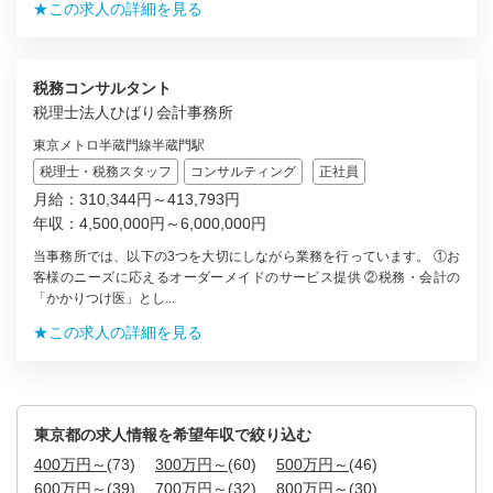
★この求人の詳細を見る
税務コンサルタント
税理士法人ひばり会計事務所
東京メトロ半蔵門線半蔵門駅
税理士・税務スタッフ
コンサルティング
正社員
月給：310,344円～413,793円
年収：4,500,000円～6,000,000円
当事務所では、以下の3つを大切にしながら業務を行っています。 ①お
客様のニーズに応えるオーダーメイドのサービス提供 ②税務・会計の
「かかりつけ医」とし...
★この求人の詳細を見る
東京都の求人情報を希望年収で絞り込む
400万円～
(73)
300万円～
(60)
500万円～
(46)
600万円～
(39)
700万円～
(32)
800万円～
(30)