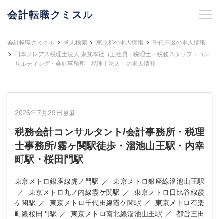
会計転職クミスル
会計転職クミスル
求人検索
東京都の求人情報
千代田区の求人情報
日本クレアス税理士法人 東京本社（正社員・税理士・税務スタッフ・コン
サルティング・会計事務所・税理士法人）の求人情報
2026年7月29日更新
税務会計コンサルタント/会計事務所・税理
士事務所/霧ヶ関駅徒歩・溜池山王駅・内幸
町駅・桜田門駅
東京メトロ銀座線虎ノ門駅
東京メトロ銀座線溜池山王駅
東京メトロ丸ノ内線霞ケ関駅
東京メトロ日比谷線霞
ケ関駅
東京メトロ千代田線霞ケ関駅
東京メトロ有楽
町線桜田門駅
東京メトロ南北線溜池山王駅
都営三田