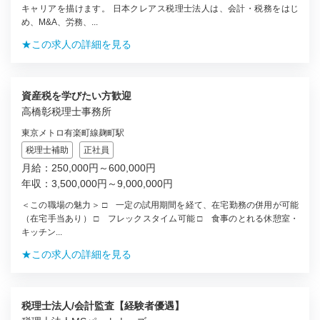
キャリアを描けます。 日本クレアス税理士法人は、会計・税務をはじ
め、M&A、労務、...
★この求人の詳細を見る
資産税を学びたい方歓迎
高橋彰税理士事務所
東京メトロ有楽町線麹町駅
税理士補助
正社員
月給：250,000円～600,000円
年収：3,500,000円～9,000,000円
＜この職場の魅力＞ □ 一定の試用期間を経て、在宅勤務の併用が可能
（在宅手当あり） □ フレックスタイム可能 □ 食事のとれる休憩室・
キッチン...
★この求人の詳細を見る
税理士法人/会計監査【経験者優遇】