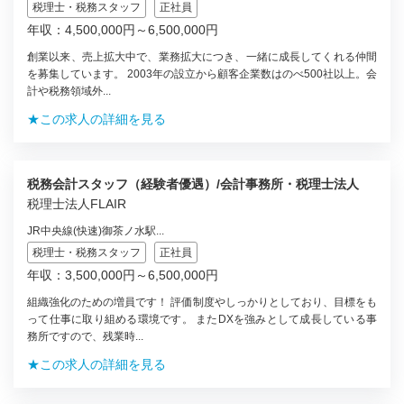
税理士・税務スタッフ
正社員
年収：4,500,000円～6,500,000円
創業以来、売上拡大中で、業務拡大につき、一緒に成長してくれる仲間
を募集しています。 2003年の設立から顧客企業数はのべ500社以上。会
計や税務領域外...
★この求人の詳細を見る
税務会計スタッフ（経験者優遇）/会計事務所・税理士法人
税理士法人FLAIR
JR中央線(快速)御茶ノ水駅...
税理士・税務スタッフ
正社員
年収：3,500,000円～6,500,000円
組織強化のための増員です！ 評価制度やしっかりとしており、目標をも
って仕事に取り組める環境です。 またDXを強みとして成長している事
務所ですので、残業時...
★この求人の詳細を見る