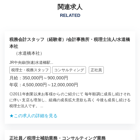
関連求人
RELATED
税務会計スタッフ（経験者）/会計事務所・税理士法人/水道橋
本社
（水道橋本社）
JR中央線(快速)水道橋駅...
税理士・税務スタッフ
コンサルティング
正社員
月給：350,000円～900,000円
年収：4,500,000円～12,000,000円
◎2011年創業以来お客様からのご紹介にて 毎年順調に成長し続けそれ
に伴い 支店も増加し、組織の成長拡大意欲も高く 今後も成長し続ける
税理士法人です。 ...
★この求人の詳細を見る
正社員／税理士補助業務・コンサルティング業務