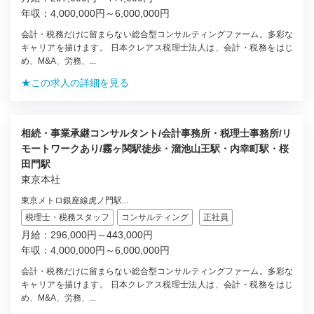
年収：4,000,000円～6,000,000円
会計・税務だけに留まらない総合型コンサルティングファーム。多彩な
キャリアを描けます。 日本クレアス税理士法人は、会計・税務をはじ
め、M&A、労務、...
★この求人の詳細を見る
相続・事業承継コンサルタント/会計事務所・税理士事務所/リ
モートワークあり/霧ヶ関駅徒歩・溜池山王駅・内幸町駅・桜
田門駅
東京本社
東京メトロ銀座線虎ノ門駅...
税理士・税務スタッフ
コンサルティング
正社員
月給：296,000円～443,000円
年収：4,000,000円～6,000,000円
会計・税務だけに留まらない総合型コンサルティングファーム。多彩な
キャリアを描けます。 日本クレアス税理士法人は、会計・税務をはじ
め、M&A、労務、...