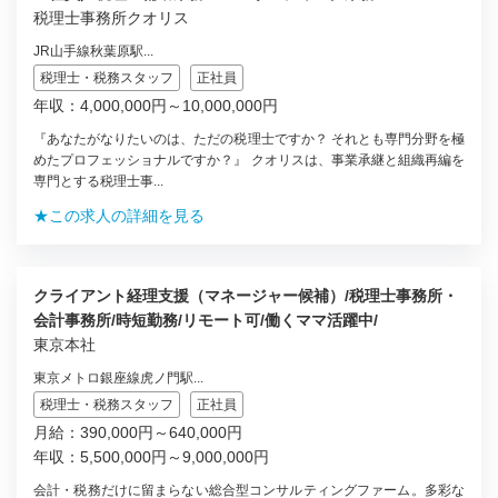
税理士事務所クオリス
JR山手線秋葉原駅...
税理士・税務スタッフ
正社員
年収：4,000,000円～10,000,000円
『あなたがなりたいのは、ただの税理士ですか？ それとも専門分野を極
めたプロフェッショナルですか？』 クオリスは、事業承継と組織再編を
専門とする税理士事...
★この求人の詳細を見る
クライアント経理支援（マネージャー候補）/税理士事務所・
会計事務所/時短勤務/リモート可/働くママ活躍中/
東京本社
東京メトロ銀座線虎ノ門駅...
税理士・税務スタッフ
正社員
月給：390,000円～640,000円
年収：5,500,000円～9,000,000円
会計・税務だけに留まらない総合型コンサルティングファーム。多彩な