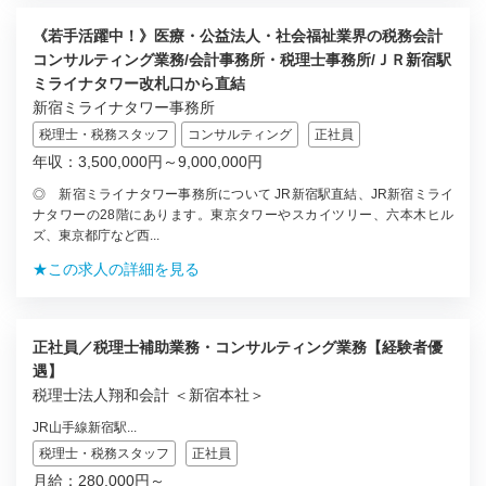
《若手活躍中！》医療・公益法人・社会福祉業界の税務会計
コンサルティング業務/会計事務所・税理士事務所/ＪＲ新宿駅
ミライナタワー改札口から直結
新宿ミライナタワー事務所
税理士・税務スタッフ
コンサルティング
正社員
年収：3,500,000円～9,000,000円
◎ 新宿ミライナタワー事務所について JR新宿駅直結、JR新宿ミライ
ナタワーの28階にあります。東京タワーやスカイツリー、六本木ヒル
ズ、東京都庁など西...
★この求人の詳細を見る
正社員／税理士補助業務・コンサルティング業務【経験者優
遇】
税理士法人翔和会計 ＜新宿本社＞
JR山手線新宿駅...
税理士・税務スタッフ
正社員
月給：280,000円～