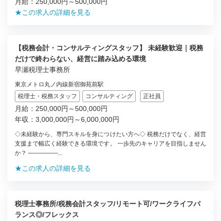
月給：250,000円～500,000円
★この求人の詳細を見る
【税務会計・コンサルティングスタッフ】 未経験歓迎｜税務
だけで終わらない、経営に踏み込める環境
早瀬税理士事務所
東京メトロ丸ノ内線新宿御苑前駅
税理士・税務スタッフ
コンサルティング
正社員
月給：250,000円～500,000円
年収：3,000,000円～6,000,000円
◇未経験から、専門スキルを身につけたい方へ◇ 税務だけでなく、経営
支援まで幅広く経験できる環境です。 一歩先のキャリアを目指しません
か？ ―――――...
★この求人の詳細を見る
税理士事務所/税務会計スタッフ/リモート可/ワークライフバ
ランス◎/フレックス