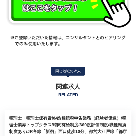
同じ地域の求人
関連求人
RELATED
税理士・税理士保有資格者/相続税申告業務（経験者優遇）/税
理士業界トップクラス/時間有給制度/360度評価制度/職種転換
制度あり/JR各線「新宿」西口徒歩10分、都営大江戸線「都庁