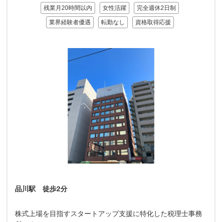
残業月20時間以内
女性活躍
完全週休2日制
業界経験者優遇
転勤なし
資格取得応援
品川駅 徒歩2分
株式上場を目指すスタートアップ支援に特化した税理士事務