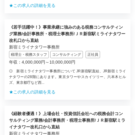
★この求人の詳細を見る
《若手活躍中！》事業承継に強みのある税務コンサルティン
グ業務/会計事務所・税理士事務所/ＪＲ新宿駅ミライナタワー
改札口から直結
新宿ミライナタワー事務所
税理士・税務スタッフ
コンサルティング
正社員
年収：4,000,000円～10,000,000円
◎ 新宿ミライナタワー事務所について JR新宿駅直結、JR新宿ミライ
ナタワーの28階にあります。東京タワーやスカイツリー、六本木ヒル
ズ、東京都庁など西...
★この求人の詳細を見る
《経験者優遇！》上場会社・投資信託会社への税務会計コン
サルティング業務/会計事務所・税理士事務所/ＪＲ新宿駅ミラ
イナタワー改札口から直結
新宿ミライナタワー事務所