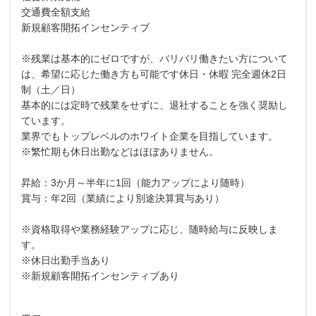
交通費全額支給
新規顧客開拓インセンティブ
※残業は基本的にゼロですが、バリバリ働きたい方について
は、希望に応じた働き方も可能です休日・休暇 完全週休2日
制（土／日）
基本的には定時で残業をせずに、退社することを強く奨励し
ています。
業界でもトップレベルのホワイト企業を目指しています。
※繁忙期も休日出勤などはほぼありません。
昇給：3か月～半年に1回（能力アップにより随時）
賞与：年2回（業績により別途決算賞与あり）
※資格取得や業務経験アップに応じ、随時給与に反映しま
す。
※休日出勤手当あり
※新規顧客開拓インセンティブあり