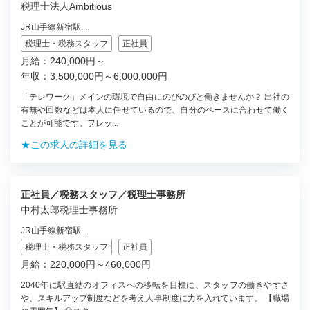
税理士法人Ambitious
JR山手線新宿駅...
税理士・税務スタッフ
正社員
月給：240,000円～
年収：3,500,000円～6,000,000円
「テレワーク」メインの環境で自由にのびのびと働きませんか？ 出社の
有無や回数などは本人に任せているので、自分のペースに合わせて働く
ことが可能です。フレッ...
★この求人の詳細を見る
正社員／税務スタッフ／税理士事務所
中村太郎税理士事務所
JR山手線新宿駅...
税理士・税務スタッフ
正社員
月給：220,000円～460,000円
2040年に駅直結のオフィスへの移転を目標に、スタッフの働きやすさ
や、スキルアップ制度などを考え人事制度に力を入れています。 【職場