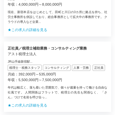
年収：4,000,000円～8,000,000円
現在、新宿本店をはじめとして、田町と川口の3カ所に拠点を持ち、社
労士事務所を併設しており、総合事務所として拡大中の事務所です。 ク
ラウドの導入など企業...
★この求人の詳細を見る
正社員／税理士補助業務・コンサルティング業務
アスト税理士法人
JR山手線新宿駅...
税理士・税務スタッフ
コンサルティング
人事・労務
正社員
月給：392,000円～535,000円
年収：5,500,000円～7,500,000円
年代は幅広く、落ち着いた雰囲気で、個々が裁量を持って働ける自由な
社風です。 人間関係はフラットで、税理士の先生も関係なく、 「さ
ん」づけで名前を呼び合っ...
★この求人の詳細を見る