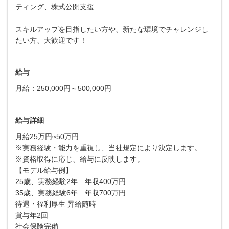
ティング、株式公開支援
スキルアップを目指したい方や、新たな環境でチャレンジし
たい方、大歓迎です！
給与
月給：250,000円～500,000円
給与詳細
月給25万円~50万円
※実務経験・能力を重視し、当社規定により決定します。
※資格取得に応じ、給与に反映します。
【モデル給与例】
25歳、実務経験2年 年収400万円
35歳、実務経験6年 年収700万円
待遇・福利厚生 昇給随時
賞与年2回
社会保険完備