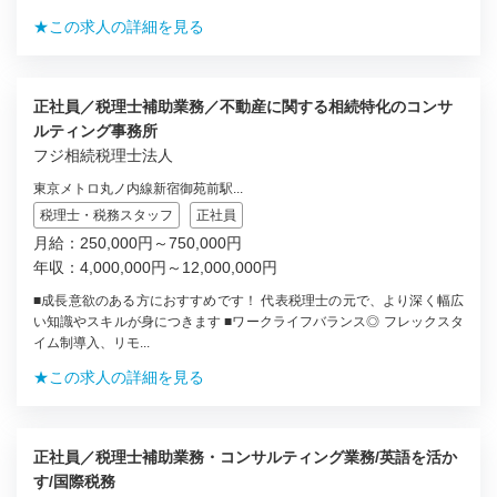
★この求人の詳細を見る
正社員／税理士補助業務／不動産に関する相続特化のコンサ
ルティング事務所
フジ相続税理士法人
東京メトロ丸ノ内線新宿御苑前駅...
税理士・税務スタッフ
正社員
月給：250,000円～750,000円
年収：4,000,000円～12,000,000円
■成長意欲のある方におすすめです！ 代表税理士の元で、より深く幅広
い知識やスキルが身につきます ■ワークライフバランス◎ フレックスタ
イム制導入、リモ...
★この求人の詳細を見る
正社員／税理士補助業務・コンサルティング業務/英語を活か
す/国際税務