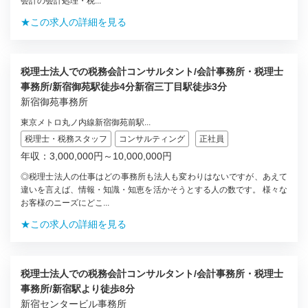
会計の会計処理・税...
★この求人の詳細を見る
税理士法人での税務会計コンサルタント/会計事務所・税理士
事務所/新宿御苑駅徒歩4分新宿三丁目駅徒歩3分
新宿御苑事務所
東京メトロ丸ノ内線新宿御苑前駅...
税理士・税務スタッフ
コンサルティング
正社員
年収：3,000,000円～10,000,000円
◎税理士法人の仕事はどの事務所も法人も変わりはないですが、あえて
違いを言えば、情報・知識・知恵を活かそうとする人の数です。 様々な
お客様のニーズにどこ...
★この求人の詳細を見る
税理士法人での税務会計コンサルタント/会計事務所・税理士
事務所/新宿駅より徒歩8分
新宿センタービル事務所