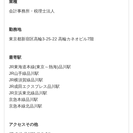
業種
会計事務所・税理士法人
勤務地
東京都新宿区高輪3-25-22 高輪カネオビル7階
最寄駅
JR東海道本線(東京～熱海)品川駅
JR山手線品川駅
JR横須賀線品川駅
JR成田エクスプレス品川駅
JR京浜東北線品川駅
京急本線品川駅
京急本線北品川駅
アクセスその他