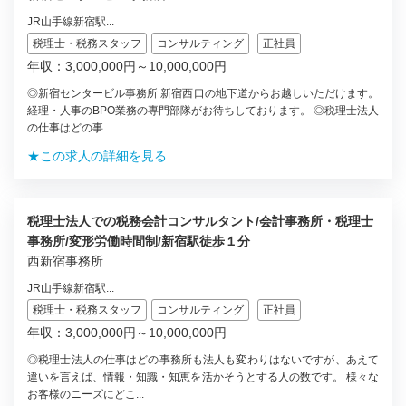
JR山手線新宿駅...
税理士・税務スタッフ
コンサルティング
正社員
年収：3,000,000円～10,000,000円
◎新宿センタービル事務所 新宿西口の地下道からお越しいただけます。
経理・人事のBPO業務の専門部隊がお待ちしております。 ◎税理士法人
の仕事はどの事...
★この求人の詳細を見る
税理士法人での税務会計コンサルタント/会計事務所・税理士
事務所/変形労働時間制/新宿駅徒歩１分
西新宿事務所
JR山手線新宿駅...
税理士・税務スタッフ
コンサルティング
正社員
年収：3,000,000円～10,000,000円
◎税理士法人の仕事はどの事務所も法人も変わりはないですが、あえて
違いを言えば、情報・知識・知恵を活かそうとする人の数です。 様々な
お客様のニーズにどこ...