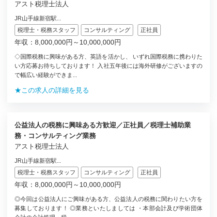
アスト税理士法人
JR山手線新宿駅...
税理士・税務スタッフ
コンサルティング
正社員
年収：8,000,000円～10,000,000円
◇国際税務に興味がある方、英語を活かし、 いずれ国際税務に携わりた
い方応募お待ちしております！ 入社五年後には海外研修がございますの
で幅広い経験ができま...
★この求人の詳細を見る
公益法人の税務に興味ある方歓迎／正社員／税理士補助業
務・コンサルティング業務
アスト税理士法人
JR山手線新宿駅...
税理士・税務スタッフ
コンサルティング
正社員
年収：8,000,000円～10,000,000円
◎今回は公益法人にご興味がある方、公益法人の税務に関わりたい方を
募集しております！ ◎業務といたしましては ・本部会計及び学術団体