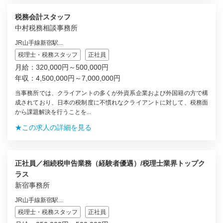
税務会計スタッフ
中村税務相談事務所
JR山手線新宿駅...
税理士・税務スタッフ
正社員
月給：320,000円～500,000円
年収：4,500,000円～7,000,000円
当事務所では、クライアントの多くが外資系企業および外国籍の方で構
成されており、日本の税制度に不慣れなクライアントに対して、税務面
から課題解決を行うことを...
★この求人の詳細を見る
正社員／相続税申告業務（経験者優遇）/税理士業界トップク
ラス
新宿事務所
JR山手線新宿駅...
税理士・税務スタッフ
正社員