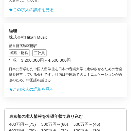
の雰囲気】 ◎スタ...
★この求人の詳細を見る
経理
株式会社Hikari Music
都営新宿線曙橋駅
経理・財務
正社員
年収：3,200,000円～4,500,000円
日本に留学した中国人留学生を日本の音楽大学に進学させるための音楽
塾を経営している会社です。社内は中国語でのコミニュケーションが必
須のため、中国語を話せる...
★この求人の詳細を見る
東京都の求人情報を希望年収で絞り込む
400万円～
(73)
300万円～
(60)
500万円～
(46)
600万円～
(39)
700万円～
(32)
800万円～
(30)