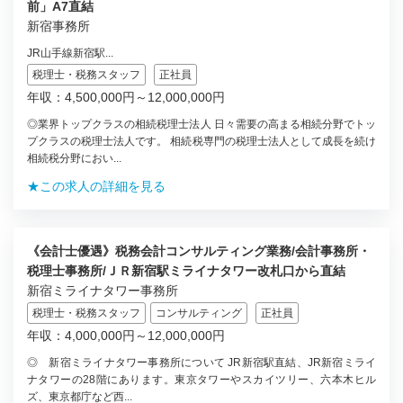
前」A7直結
新宿事務所
JR山手線新宿駅...
税理士・税務スタッフ
正社員
年収：4,500,000円～12,000,000円
◎業界トップクラスの相続税理士法人 日々需要の高まる相続分野でトッ
プクラスの税理士法人です。 相続税専門の税理士法人として成長を続け
相続税分野におい...
★この求人の詳細を見る
《会計士優遇》税務会計コンサルティング業務/会計事務所・
税理士事務所/ＪＲ新宿駅ミライナタワー改札口から直結
新宿ミライナタワー事務所
税理士・税務スタッフ
コンサルティング
正社員
年収：4,000,000円～12,000,000円
◎ 新宿ミライナタワー事務所について JR新宿駅直結、JR新宿ミライ
ナタワーの28階にあります。東京タワーやスカイツリー、六本木ヒル
ズ、東京都庁など西...