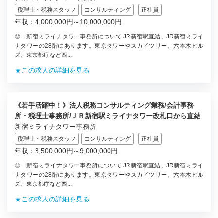
税理士・税務スタッフ
コンサルティング
正社員
年収：4,000,000円～10,000,000円
◎ 新宿ミライナタワー事務所について JR新宿駅直結、JR新宿ミライ
ナタワーの28階にあります。東京タワーやスカイツリー、六本木ヒル
ズ、東京都庁など西...
★この求人の詳細を見る
《若手活躍中！》法人税務コンサルティング業務/会計事務
所・税理士事務所/ＪＲ新宿駅ミライナタワー改札口から直結
新宿ミライナタワー事務所
税理士・税務スタッフ
コンサルティング
正社員
年収：3,500,000円～9,000,000円
◎ 新宿ミライナタワー事務所について JR新宿駅直結、JR新宿ミライ
ナタワーの28階にあります。東京タワーやスカイツリー、六本木ヒル
ズ、東京都庁など西...
★この求人の詳細を見る