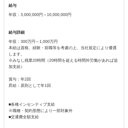
給与
年収：3,000,000円～10,000,000円
給与詳細
年収：300万円～1,000万円
本給は資格、経験・前職等を考慮の上、当社規定により優遇
します。
※みなし残業20時間（20時間を超える時間外労働があれば追
加支給）
賞与：年2回
昇給：原則として年1回
■各種インセンティブ支給
※職種・契約形態により一部対象外
■交通費全額支給