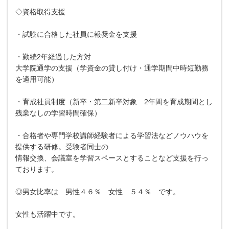
◇資格取得支援
・試験に合格した社員に報奨金を支援
・勤続2年経過した方対
大学院通学の支援（学資金の貸し付け・通学期間中時短勤務
を適用可能）
・育成社員制度（新卒・第二新卒対象 2年間を育成期間とし
残業なしの学習時間確保）
・合格者や専門学校講師経験者による学習法などノウハウを
提供する研修。受験者同士の
情報交換、会議室を学習スペースとすることなど支援を行っ
ております。
◎男女比率は 男性４６％ 女性 ５４％ です。
女性も活躍中です。