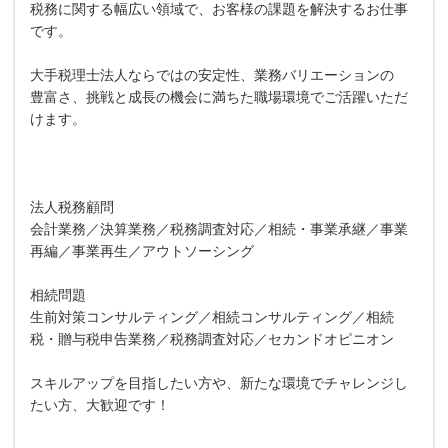
税務に関する幅広い領域で、お客様の課題を解決するお仕事
です。
大手税理士法人ならではの安定性、業務バリエーションの
豊富さ、挑戦と成長の機会に満ちた職場環境でご活躍いただ
けます。
法人税務顧問
会計業務／決算業務／税務調査対応／相続・事業承継／事業
再編／事業再生／アウトソーシング
相続問題
生前対策コンサルティング／相続コンサルティング／相続
税・贈与税申告業務／税務調査対応／セカンドオピニオン
スキルアップを目指したい方や、新たな環境でチャレンジし
たい方、大歓迎です！