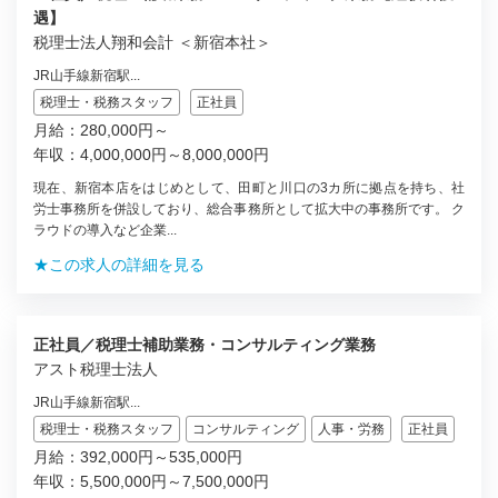
遇】
税理士法人翔和会計 ＜新宿本社＞
JR山手線新宿駅...
税理士・税務スタッフ
正社員
月給：280,000円～
年収：4,000,000円～8,000,000円
現在、新宿本店をはじめとして、田町と川口の3カ所に拠点を持ち、社
労士事務所を併設しており、総合事務所として拡大中の事務所です。 ク
ラウドの導入など企業...
★この求人の詳細を見る
正社員／税理士補助業務・コンサルティング業務
アスト税理士法人
JR山手線新宿駅...
税理士・税務スタッフ
コンサルティング
人事・労務
正社員
月給：392,000円～535,000円
年収：5,500,000円～7,500,000円