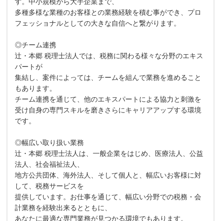
す。中小規模から大手企業まで、
多種多様な業種のお客様との業務経験を積む事ができ、プロ
フェッショナルとしての大きな自信へと繋がります。
◎チーム連携
辻・本郷 税理士法人では、税務に関わる様々な分野のエキス
パートが
集結し、案件によっては、チームを組んで業務を進めること
もあります。
チーム連携を通じて、他のエキスパートによる協力と刺激を
受け自身の専門スキルを磨きさらにキャリアアップする環境
です。
◎幅広い取り扱い業務
辻・本郷 税理士法人は、一般企業をはじめ、医療法人、公益
法人、社会福祉法人、
地方公共団体、海外法人、そして個人と、幅広いお客様に対
して、税務サービスを
提供しています。お仕事を通じて、幅広い分野での税務・会
計業務を経験出来るとともに、
あなたに最適な専門業務が見つかる環境でもあります。