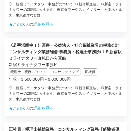
◎ 新宿ミライナタワー事務所について JR新宿駅直結、JR新宿ミライ
ナタワーの28階にあります。東京タワーやスカイツリー、六本木ヒル
ズ、東京都庁など西...
★この求人の詳細を見る
《若手活躍中！》医療・公益法人・社会福祉業界の税務会計
コンサルティング業務/会計事務所・税理士事務所/ＪＲ新宿駅
ミライナタワー改札口から直結
新宿ミライナタワー事務所
税理士・税務スタッフ
コンサルティング
正社員
年収：3,500,000円～9,000,000円
◎ 新宿ミライナタワー事務所について JR新宿駅直結、JR新宿ミライ
ナタワーの28階にあります。東京タワーやスカイツリー、六本木ヒル
ズ、東京都庁など西...
★この求人の詳細を見る
正社員／税理士補助業務・コンサルティング業務【経験者優