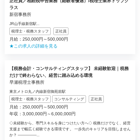
正社員／相続税申告業務（経験者優遇）/税理士業界トップク
ラス
新宿事務所
JR山手線新宿駅...
税理士・税務スタッフ
正社員
月給：250,000円～500,000円
★この求人の詳細を見る
【税務会計・コンサルティングスタッフ】 未経験歓迎｜税務
だけで終わらない、経営に踏み込める環境
早瀬税理士事務所
東京メトロ丸ノ内線新宿御苑前駅
税理士・税務スタッフ
コンサルティング
正社員
月給：250,000円～500,000円
年収：3,000,000円～6,000,000円
◇未経験から、専門スキルを身につけたい方へ◇ 税務だけでなく、経営
支援まで幅広く経験できる環境です。 一歩先のキャリアを目指しません
か？ ―――――...