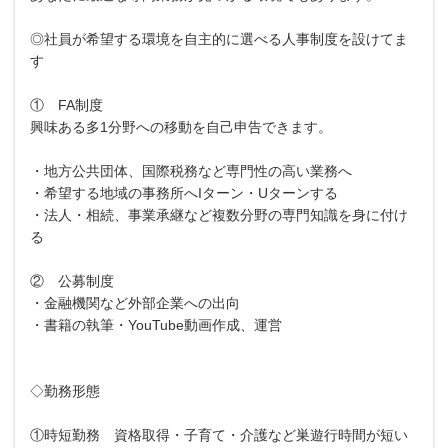
◎社員が希望する環境を自主的に選べる人事制度を設けてま
す
① FA制度
興味ある多1分野への移動を自己申告できます。
・地方公共団体、国際税務など専門性の高い業務へ
・希望する地域の事務所へIターン・Uターンする
・法人・相続、事業承継など複数分野の専門知識を身に付け
る
② 公募制度
・金融機関など外部企業への出向
・書籍の執筆・YouTube動画作成、運営
◇勤務形態
①時短勤務 資格取得・子育て・介護など巣遊行時間が短い