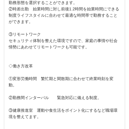
勤務形態を選択することができます。
②時差出勤 始業時間に対し前後1.2時間を始業時間にできる
制度ライフスタイルに合わせて最適な時間帯で勤務すること
ができます。
③リモートワーク
セキュリティ体制を整えた環境ですので、家庭の事情や社会
情勢にあわせてリモートワークも可能です。
◇働き方改革
①変形労働時間 繁忙期と閑散期に合わせて終業時刻を変
動。
②勤務間インターバル 緊急対応に備える制度。
③健康推進室 運動や食生活をポイント化にするなど職場環
境を整えてます。