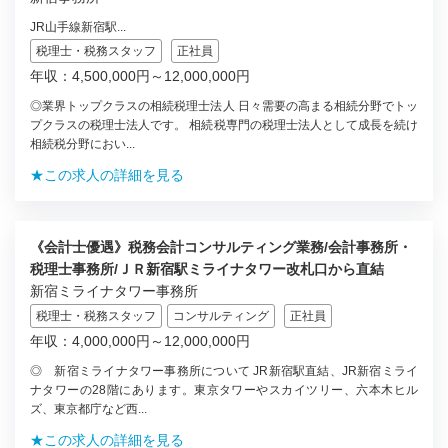
JR山手線新宿駅...
税理士・税務スタッフ
正社員
年収：4,500,000円～12,000,000円
◎業界トップクラスの相続税理士法人 日々需要の高まる相続分野でトッ
プクラスの税理士法人です。 相続税専門の税理士法人として成長を続け
相続税分野におい...
★この求人の詳細を見る
《会計士優遇》税務会計コンサルティング業務/会計事務所・
税理士事務所/ＪＲ新宿駅ミライナタワー改札口から直結
新宿ミライナタワー事務所
税理士・税務スタッフ
コンサルティング
正社員
年収：4,000,000円～12,000,000円
◎ 新宿ミライナタワー事務所について JR新宿駅直結、JR新宿ミライ
ナタワーの28階にあります。東京タワーやスカイツリー、六本木ヒル
ズ、東京都庁など西...
★この求人の詳細を見る