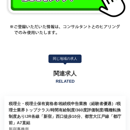
同じ地域の求人
関連求人
RELATED
税理士・税理士保有資格者/相続税申告業務（経験者優遇）/税
理士業界トップクラス/時間有給制度/360度評価制度/職種転換
制度あり/JR各線「新宿」西口徒歩10分、都営大江戸線「都庁
前」A7直結
新宿事務所