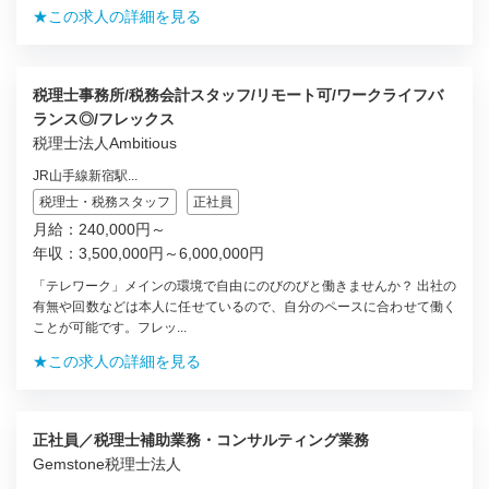
★この求人の詳細を見る
税理士事務所/税務会計スタッフ/リモート可/ワークライフバ
ランス◎/フレックス
税理士法人Ambitious
JR山手線新宿駅...
税理士・税務スタッフ
正社員
月給：240,000円～
年収：3,500,000円～6,000,000円
「テレワーク」メインの環境で自由にのびのびと働きませんか？ 出社の
有無や回数などは本人に任せているので、自分のペースに合わせて働く
ことが可能です。フレッ...
★この求人の詳細を見る
正社員／税理士補助業務・コンサルティング業務
Gemstone税理士法人