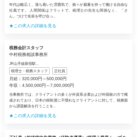
年代は幅広く、落ち着いた雰囲気で、個々が裁量を持って働ける自由な
社風です。 人間関係はフラットで、税理士の先生も関係なく、 「さ
ん」づけで名前を呼び合っ...
★この求人の詳細を見る
税務会計スタッフ
中村税務相談事務所
JR山手線新宿駅...
税理士・税務スタッフ
正社員
月給：320,000円～500,000円
年収：4,500,000円～7,000,000円
当事務所では、クライアントの多くが外資系企業および外国籍の方で構
成されており、日本の税制度に不慣れなクライアントに対して、税務面
から課題解決を行うことを...
★この求人の詳細を見る