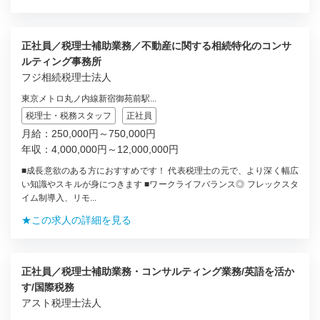
正社員／税理士補助業務／不動産に関する相続特化のコンサ
ルティング事務所
フジ相続税理士法人
東京メトロ丸ノ内線新宿御苑前駅...
税理士・税務スタッフ
正社員
月給：250,000円～750,000円
年収：4,000,000円～12,000,000円
■成長意欲のある方におすすめです！ 代表税理士の元で、より深く幅広
い知識やスキルが身につきます ■ワークライフバランス◎ フレックスタ
イム制導入、リモ...
★この求人の詳細を見る
正社員／税理士補助業務・コンサルティング業務/英語を活か
す/国際税務
アスト税理士法人