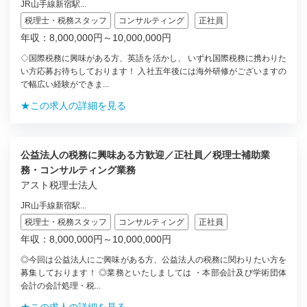
JR山手線新宿駅...
税理士・税務スタッフ
コンサルティング
正社員
年収：8,000,000円～10,000,000円
◇国際税務に興味がある方、英語を活かし、 いずれ国際税務に携わりた
い方応募お待ちしております！ 入社五年後には海外研修がございますの
で幅広い経験ができま...
★この求人の詳細を見る
公益法人の税務に興味ある方歓迎／正社員／税理士補助業
務・コンサルティング業務
アスト税理士法人
JR山手線新宿駅...
税理士・税務スタッフ
コンサルティング
正社員
年収：8,000,000円～10,000,000円
◎今回は公益法人にご興味がある方、公益法人の税務に関わりたい方を
募集しております！ ◎業務といたしましては ・本部会計及び学術団体
会計の会計処理・税...