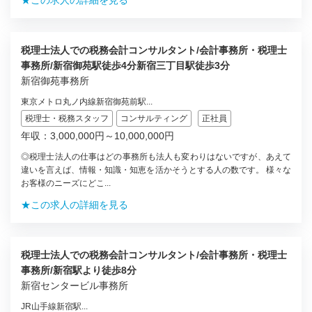
★この求人の詳細を見る
税理士法人での税務会計コンサルタント/会計事務所・税理士
事務所/新宿御苑駅徒歩4分新宿三丁目駅徒歩3分
新宿御苑事務所
東京メトロ丸ノ内線新宿御苑前駅...
税理士・税務スタッフ
コンサルティング
正社員
年収：3,000,000円～10,000,000円
◎税理士法人の仕事はどの事務所も法人も変わりはないですが、あえて
違いを言えば、情報・知識・知恵を活かそうとする人の数です。 様々な
お客様のニーズにどこ...
★この求人の詳細を見る
税理士法人での税務会計コンサルタント/会計事務所・税理士
事務所/新宿駅より徒歩8分
新宿センタービル事務所
JR山手線新宿駅...