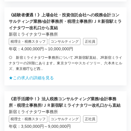
《経験者優遇！》上場会社・投資信託会社への税務会計コン
サルティング業務/会計事務所・税理士事務所/ＪＲ新宿駅ミラ
イナタワー改札口から直結
新宿ミライナタワー事務所
税理士・税務スタッフ
コンサルティング
正社員
年収：4,000,000円～10,000,000円
◎ 新宿ミライナタワー事務所について JR新宿駅直結、JR新宿ミライ
ナタワーの28階にあります。東京タワーやスカイツリー、六本木ヒル
ズ、東京都庁など西...
★この求人の詳細を見る
《若手活躍中！》法人税務コンサルティング業務/会計事務
所・税理士事務所/ＪＲ新宿駅ミライナタワー改札口から直結
新宿ミライナタワー事務所
税理士・税務スタッフ
コンサルティング
正社員
年収：3,500,000円～9,000,000円