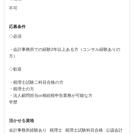
不可
応募条件
◇必須
・会計事務所での経験2年以上ある方（コンサル経験ありの
方）
◇歓迎
・税理士試験二科目合格の方
・税理士の方
・法人顧問担当or相続税申告業務が可能な方
学歴
活かせる資格
会計事務所経験あり
税理士
税理士試験科目合格
公認会計