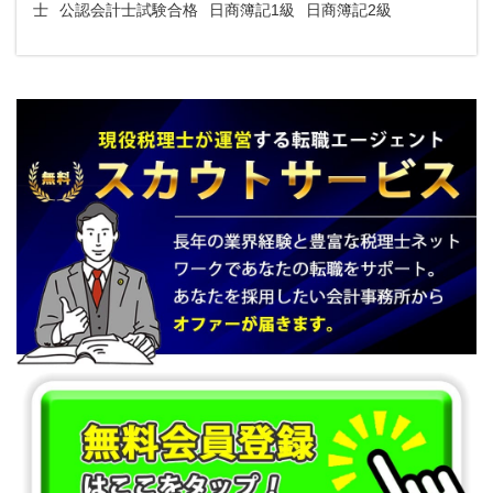
士
公認会計士試験合格
日商簿記1級
日商簿記2級