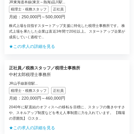
JR東海道本線(東京～熱海)品川駅...
税理士・税務スタッフ
正社員
月給：250,000円～500,000円
株式上場を目指すスタートアップ支援に特化した税理士事務所です。 株
式上場を果たした企業は直近3年間で20社以上。 スタートアップ企業が
成長していく過程で...
★この求人の詳細を見る
正社員／税務スタッフ／税理士事務所
中村太郎税理士事務所
JR山手線新宿駅...
税理士・税務スタッフ
正社員
月給：220,000円～460,000円
2040年に駅直結のオフィスへの移転を目標に、スタッフの働きやすさ
や、スキルアップ制度などを考え人事制度に力を入れています。 【職場
の雰囲気】 ◎スタ...
★この求人の詳細を見る