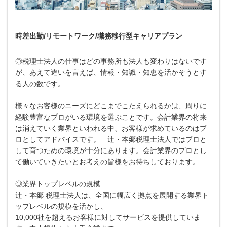
時差出勤/リモートワーク/職務移行型キャリアプラン
◎税理士法人の仕事はどの事務所も法人も変わりはないです
が、あえて違いを言えば、情報・知識・知恵を活かそうとす
る人の数です。
様々なお客様のニーズにどこまでこたえられるかは、周りに
経験豊富なプロがいる環境を選ぶことです。会計業界の将来
は消えていく業界といわれる中、お客様が求めているのはプ
ロとしてアドバイスです。 辻・本郷税理士法人ではプロと
して育つための環境が十分にあります。会計業界のプロとし
て働いていきたいとお考えの皆様をお待ちしております。
◎業界トップレベルの規模
辻・本郷 税理士法人は、全国に幅広く拠点を展開する業界ト
ップレベルの規模を活かし、
10,000社を超えるお客様に対してサービスを提供していま