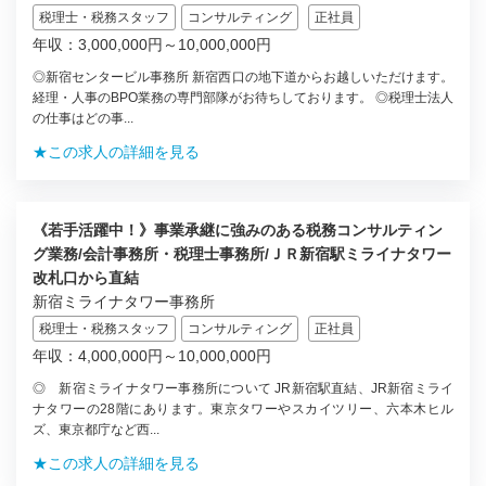
税理士・税務スタッフ
コンサルティング
正社員
年収：3,000,000円～10,000,000円
◎新宿センタービル事務所 新宿西口の地下道からお越しいただけます。
経理・人事のBPO業務の専門部隊がお待ちしております。 ◎税理士法人
の仕事はどの事...
★この求人の詳細を見る
《若手活躍中！》事業承継に強みのある税務コンサルティン
グ業務/会計事務所・税理士事務所/ＪＲ新宿駅ミライナタワー
改札口から直結
新宿ミライナタワー事務所
税理士・税務スタッフ
コンサルティング
正社員
年収：4,000,000円～10,000,000円
◎ 新宿ミライナタワー事務所について JR新宿駅直結、JR新宿ミライ
ナタワーの28階にあります。東京タワーやスカイツリー、六本木ヒル
ズ、東京都庁など西...
★この求人の詳細を見る