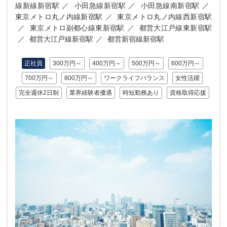
線新線新宿駅
小田急線新宿駅
小田急線南新宿駅
東京メトロ丸ノ内線新宿駅
東京メトロ丸ノ内線西新宿駅
東京メトロ副都心線東新宿駅
都営大江戸線東新宿駅
都営大江戸線新宿駅
都営新宿線新宿駅
正社員
300万円～
400万円～
500万円～
600万円～
700万円～
800万円～
ワークライフバランス
女性活躍
完全週休2日制
業界経験者優遇
時短勤務あり
資格取得応援