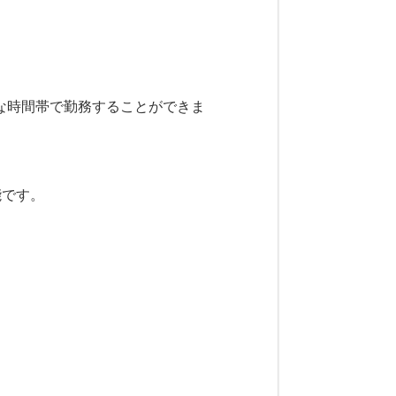
。
な時間帯で勤務することができま
能です。