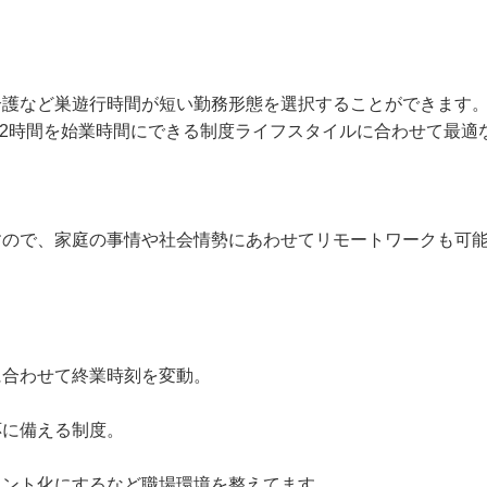
介護など巣遊行時間が短い勤務形態を選択することができます
.2時間を始業時間にできる制度ライフスタイルに合わせて最適
すので、家庭の事情や社会情勢にあわせてリモートワークも可
に合わせて終業時刻を変動。
に備える制度。
イント化にするなど職場環境を整えてます。