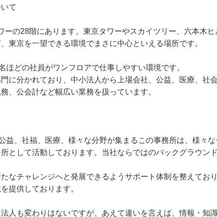
ついて
タワーの28階にあります。東京タワーやスカイツリー、六本木
ど、東京を一望できる環境でまさに中心といえる場所です。
0名ほどの社員がワンフロアで仕事しやすい環境です。
部門に分かれており、中小法人から上場会社、公益、医療、社
税務、公会計など幅広い業務を扱っています。
、公益、社福、医療、様々な分野が集まるこの事務所は、様々
務所として活動しております。当社ならではのバックグラウン
新たなチャレンジへと発展できるようサポート体制を整えてお
境を提供しております。
も法人も変わりはないですが、あえて違いを言えば、情報・知