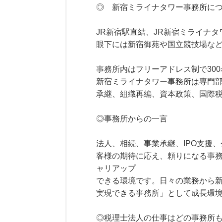
◎ 新宿ミライナタワー事務所に
JR新宿駅直結、JR新宿ミライナ
眼下には新宿御苑や国立競技場な
事務所内はフリーアドレス制で30
新宿ミライナタワー事務所は専門
承継、組織再編、資本政策、国際
◎事務所からの一言
法人、相続、事業承継、IPO支援
客様の期待に応え、頼りになる事
ャリアップ
できる環境です。日々の業務から
実現できる事務所」として成長環
◎税理士法人の仕事はどの事務所