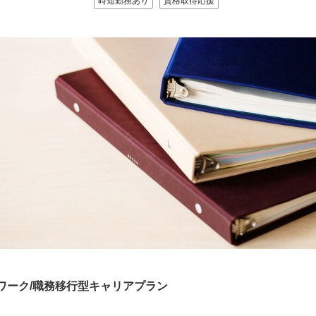
時短勤務あり
資格取得応援
ワーク/職務移行型キャリアプラン