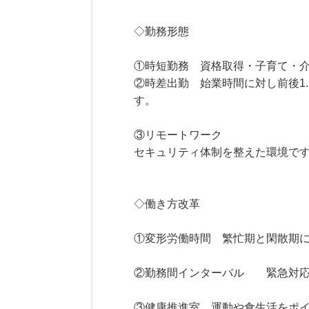
◇勤務形態
①時短勤務 資格取得・子育て・
②時差出勤 始業時間に対し前後1
す。
③リモートワーク
セキュリティ体制を整えた環境で
◇働き方改革
①変形労働時間 繁忙期と閑散期
②勤務間インターバル 緊急対応
③健康推進室 運動や食生活をポ