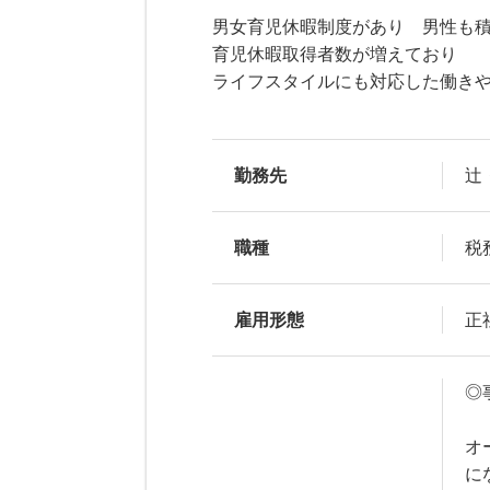
男女育児休暇制度があり 男性も
育児休暇取得者数が増えており
ライフスタイルにも対応した働き
勤務先
辻
職種
税
雇用形態
正
◎
オ
に