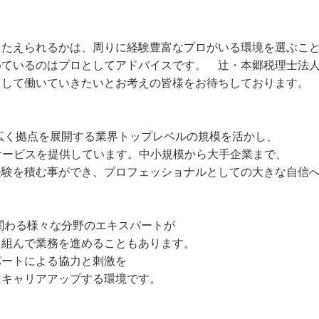
こたえられるかは、周りに経験豊富なプロがいる環境を選ぶこ
めているのはプロとしてアドバイスです。 辻・本郷税理士法
として働いていきたいとお考えの皆様をお待ちしております。
広く拠点を展開する業界トップレベルの規模を活かし、
してサービスを提供しています。中小規模から大手企業まで、
経験を積む事ができ、プロフェッショナルとしての大きな自信
関わる様々な分野のエキスパートが
を組んで業務を進めることもあります。
パートによる協力と刺激を
にキャリアアップする環境です。