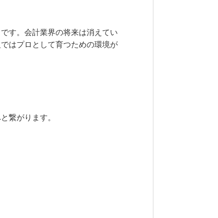
とです。会計業界の将来は消えてい
人ではプロとして育つための環境が
へと繋がります。