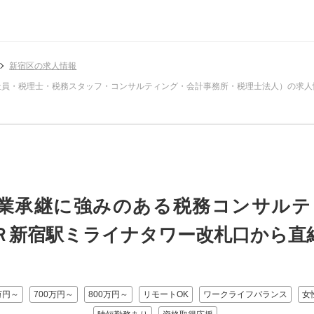
新宿区の求人情報
社員・税理士・税務スタッフ・コンサルティング・会計事務所・税理士法人）の求人
業承継に強みのある税務コンサルテ
ＪＲ新宿駅ミライナタワー改札口から直
万円～
700万円～
800万円～
リモートOK
ワークライフバランス
女