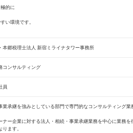
積極的に
やすい環境です。
・本郷税理士法人 新宿ミライナタワー事務所
務コンサルティング
社員
事業承継を強みとしている部門で専門的なコンサルティング業
ーナー企業に対する法人・相続・事業承継業務を中心に業務を行
なります。