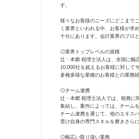
す。
様々なお客様のニーズにどこまで
く業界といわれる中、お客様が求
十分にあります。会計業界のプロ
◎業界トップレベルの規模
辻・本郷 税理士法人は、全国に幅
10,000社を超えるお客様に対
多種多様な業種のお客様との業務
◎チーム連携
辻・本郷 税理士法人では、税務に
集結し、案件によっては、チーム
チーム連携を通じて、他のエキス
受け自身の専門スキルを磨きさら
◎幅広い取り扱い業務