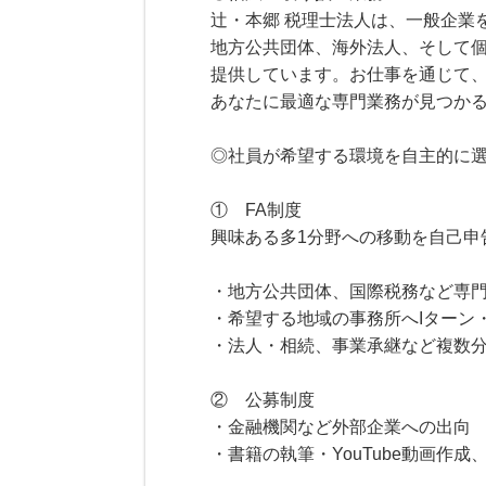
辻・本郷 税理士法人は、一般企業
地方公共団体、海外法人、そして
提供しています。お仕事を通じて
あなたに最適な専門業務が見つか
◎社員が希望する環境を自主的に
① FA制度
興味ある多1分野への移動を自己申
・地方公共団体、国際税務など専
・希望する地域の事務所へIターン
・法人・相続、事業承継など複数
② 公募制度
・金融機関など外部企業への出向
・書籍の執筆・YouTube動画作成